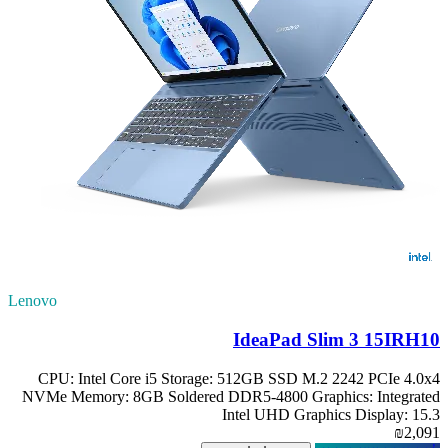
Lenovo
IdeaPad Slim 3 15IRH10
CPU: Intel Core i5 Storage: 512GB SSD M.2 2242 PCIe 4.0x4
NVMe Memory: 8GB Soldered DDR5-4800 Graphics: Integrated
Intel UHD Graphics Display: 15.3
₪2,091