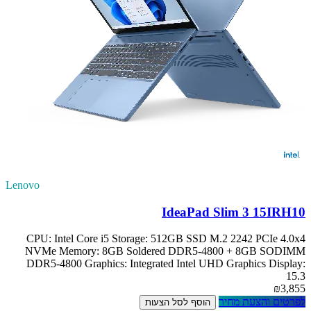
Lenovo
IdeaPad Slim 3 15IRH10
CPU: Intel Core i5 Storage: 512GB SSD M.2 2242 PCIe 4.0x4
NVMe Memory: 8GB Soldered DDR5-4800 + 8GB SODIMM
DDR5-4800 Graphics: Integrated Intel UHD Graphics Display:
15.3
₪3,855
לפרטים והצעת מחיר
הוסף לסל הצעות