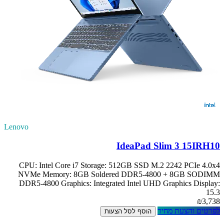
Lenovo
IdeaPad Slim 3 15IRH10
CPU: Intel Core i7 Storage: 512GB SSD M.2 2242 PCIe 4.0x4
NVMe Memory: 8GB Soldered DDR5-4800 + 8GB SODIMM
DDR5-4800 Graphics: Integrated Intel UHD Graphics Display:
15.3
₪3,738
לפרטים והצעת מחיר
הוסף לסל הצעות