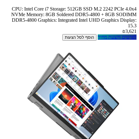
CPU: Intel Core i7 Storage: 512GB SSD M.2 2242 PCIe 4.0x4
NVMe Memory: 8GB Soldered DDR5-4800 + 8GB SODIMM
DDR5-4800 Graphics: Integrated Intel UHD Graphics Display:
15.3
₪3,621
לפרטים והצעת מחיר
הוסף לסל הצעות