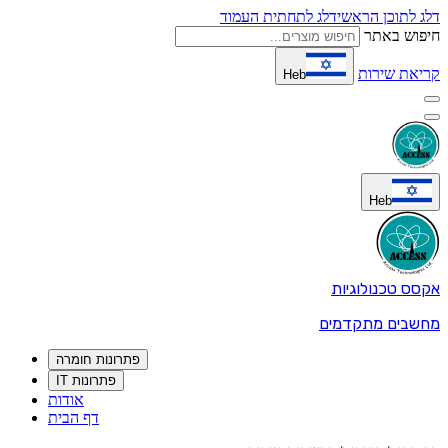
דלג לתוכן הראשי
דלג לתחתית העמוד
חיפוש באתר
קריאת שירות
Heb
Heb
אקסס טכנולוגיות
מחשבים מתקדמים
פתרונות חומרה
פתרונות IT
אודות
דף הבית