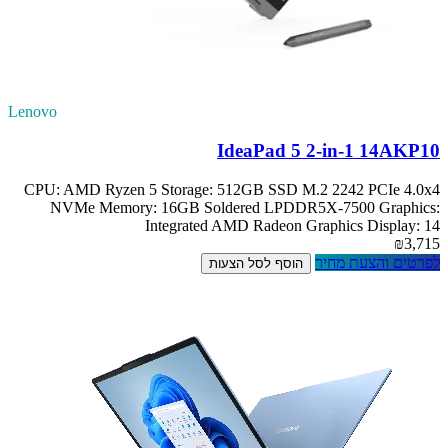
Lenovo
IdeaPad 5 2-in-1 14AKP10
CPU: AMD Ryzen 5 Storage: 512GB SSD M.2 2242 PCIe 4.0x4
NVMe Memory: 16GB Soldered LPDDR5X-7500 Graphics:
Integrated AMD Radeon Graphics Display: 14
₪3,715
לפרטים והצעת מחיר
הוסף לסל הצעות