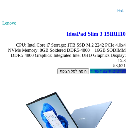
Lenovo
IdeaPad Slim 3 15IRH10
CPU: Intel Core i7 Storage: 1TB SSD M.2 2242 PCIe 4.0x4
NVMe Memory: 8GB Soldered DDR5-4800 + 16GB SODIMM
DDR5-4800 Graphics: Integrated Intel UHD Graphics Display:
15.3
₪3,621
לפרטים והצעת מחיר
הוסף לסל הצעות