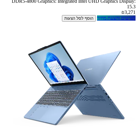
DDR5-4800 Graphics: Integrated Intel UHD Graphics Display:
15.3
₪3,271
לפרטים והצעת מחיר
הוסף לסל הצעות