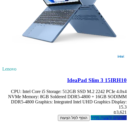
Lenovo
IdeaPad Slim 3 15IRH10
CPU: Intel Core i5 Storage: 512GB SSD M.2 2242 PCIe 4.0x4
NVMe Memory: 8GB Soldered DDR5-4800 + 16GB SODIMM
DDR5-4800 Graphics: Integrated Intel UHD Graphics Display:
15.3
₪3,621
לפרטים והצעת מחיר
הוסף לסל הצעות