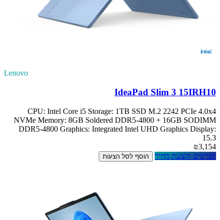
Lenovo
IdeaPad Slim 3 15IRH10
CPU: Intel Core i5 Storage: 1TB SSD M.2 2242 PCIe 4.0x4
NVMe Memory: 8GB Soldered DDR5-4800 + 16GB SODIMM
DDR5-4800 Graphics: Integrated Intel UHD Graphics Display:
15.3
₪3,154
לפרטים והצעת מחיר
הוסף לסל הצעות