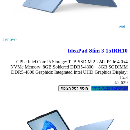
Lenovo
IdeaPad Slim 3 15IRH10
CPU: Intel Core i5 Storage: 1TB SSD M.2 2242 PCIe 4.0x4
NVMe Memory: 8GB Soldered DDR5-4800 + 8GB SODIMM
DDR5-4800 Graphics: Integrated Intel UHD Graphics Display:
15.3
₪2,629
לפרטים והצעת מחיר
הוסף לסל הצעות