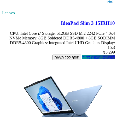
Lenovo
IdeaPad Slim 3 15IRH10
CPU: Intel Core i7 Storage: 512GB SSD M.2 2242 PCIe 4.0x4
NVMe Memory: 8GB Soldered DDR5-4800 + 8GB SODIMM
DDR5-4800 Graphics: Integrated Intel UHD Graphics Display:
15.3
₪3,299
לפרטים והצעת מחיר
הוסף לסל הצעות