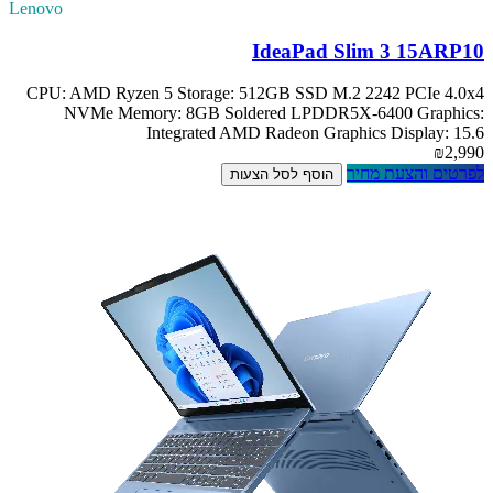
Lenovo
IdeaPad Slim 3 15ARP10
CPU: AMD Ryzen 5 Storage: 512GB SSD M.2 2242 PCIe 4.0x4
NVMe Memory: 8GB Soldered LPDDR5X-6400 Graphics:
Integrated AMD Radeon Graphics Display: 15.6
₪2,990
לפרטים והצעת מחיר
הוסף לסל הצעות