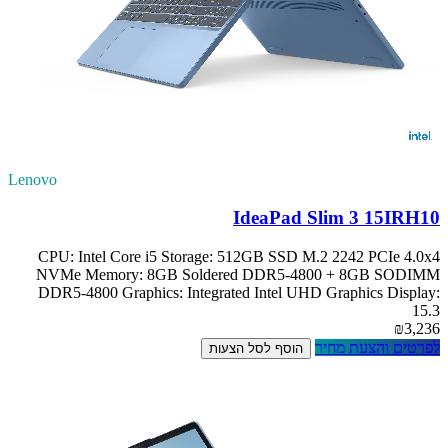
Lenovo
IdeaPad Slim 3 15IRH10
CPU: Intel Core i5 Storage: 512GB SSD M.2 2242 PCIe 4.0x4
NVMe Memory: 8GB Soldered DDR5-4800 + 8GB SODIMM
DDR5-4800 Graphics: Integrated Intel UHD Graphics Display:
15.3
₪3,236
לפרטים והצעת מחיר
הוסף לסל הצעות