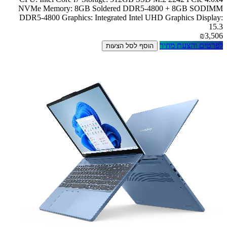
NVMe Memory: 8GB Soldered DDR5-4800 + 8GB SODIMM
DDR5-4800 Graphics: Integrated Intel UHD Graphics Display:
15.3
₪3,506
לפרטים והצעת מחיר
הוסף לסל הצעות