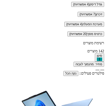
גודל דיסק
(4 אפשרויות)
זיכרון
(7 אפשרויות)
מערכת הפעלה
(4 אפשרויות)
כרטיס מסך
(20 אפשרויות)
רשימת מוצרים
142
מוצרים
סינון
1
מחיר: מהנמוך לגבוה
פילטרים פעילים::
נקה הכל