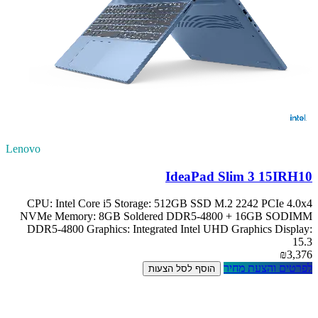
Lenovo
IdeaPad Slim 3 15IRH10
CPU: Intel Core i5 Storage: 512GB SSD M.2 2242 PCIe 4.0x4
NVMe Memory: 8GB Soldered DDR5-4800 + 16GB SODIMM
DDR5-4800 Graphics: Integrated Intel UHD Graphics Display:
15.3
₪3,376
לפרטים והצעת מחיר
הוסף לסל הצעות