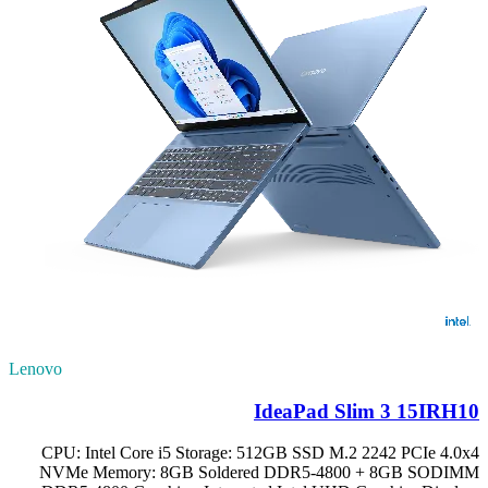
Lenovo
IdeaPad Slim 3 15IRH10
CPU: Intel Core i5 Storage: 512GB SSD M.2 2242 PCIe 4.0x4
NVMe Memory: 8GB Soldered DDR5-4800 + 8GB SODIMM