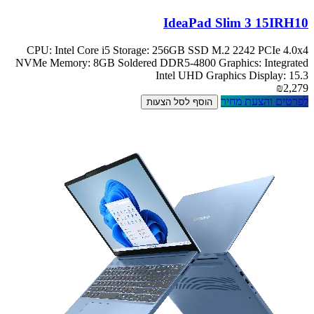
IdeaPad Slim 3 15IRH10
CPU: Intel Core i5 Storage: 256GB SSD M.2 2242 PCIe 4.0x4
NVMe Memory: 8GB Soldered DDR5-4800 Graphics: Integrated
Intel UHD Graphics Display: 15.3
₪2,279
לפרטים והצעת מחיר
הוסף לסל הצעות