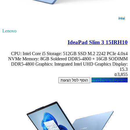
Lenovo
IdeaPad Slim 3 15IRH10
CPU: Intel Core i5 Storage: 512GB SSD M.2 2242 PCIe 4.0x4
NVMe Memory: 8GB Soldered DDR5-4800 + 16GB SODIMM
DDR5-4800 Graphics: Integrated Intel UHD Graphics Display:
15.3
₪3,855
לפרטים והצעת מחיר
הוסף לסל הצעות