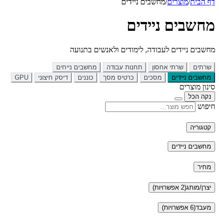
דף הבית
/
מוצרים
/
מחשבים ניידים
מחשבים ניידים
מחשבים ניידים לעבודה, לימודים ולאנשים בתנועה
שרתים
שרתי אחסון
תחנות עבודה
מחשבים נייחים
מחשבים ניידים
מסכים
כרטיס מסך
כוננים
דיסק חיצוני
GPU
סינון מוצרים
נקה הכל
חיפוש
קטגוריה
מחשבים ניידים
מחיר
יצרן/מותג
(2 אפשרויות)
מעבד
(6 אפשרויות)