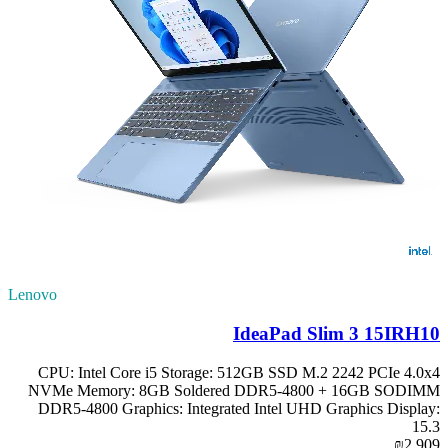
Lenovo
IdeaPad Slim 3 15IRH10
CPU: Intel Core i5 Storage: 512GB SSD M.2 2242 PCIe 4.0x4
NVMe Memory: 8GB Soldered DDR5-4800 + 16GB SODIMM
DDR5-4800 Graphics: Integrated Intel UHD Graphics Display:
15.3
₪2,909