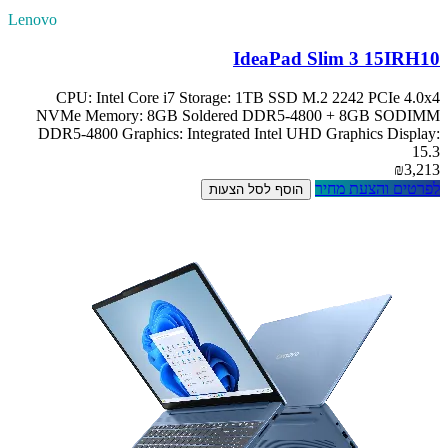
Lenovo
IdeaPad Slim 3 15IRH10
CPU: Intel Core i7 Storage: 1TB SSD M.2 2242 PCIe 4.0x4
NVMe Memory: 8GB Soldered DDR5-4800 + 8GB SODIMM
DDR5-4800 Graphics: Integrated Intel UHD Graphics Display:
15.3
₪3,213
לפרטים והצעת מחיר
הוסף לסל הצעות