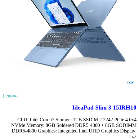
Lenovo
IdeaPad Slim 3 15IRH10
CPU: Intel Core i7 Storage: 1TB SSD M.2 2242 PCIe 4.0x4
NVMe Memory: 8GB Soldered DDR5-4800 + 8GB SODIMM
DDR5-4800 Graphics: Integrated Intel UHD Graphics Display:
15.3