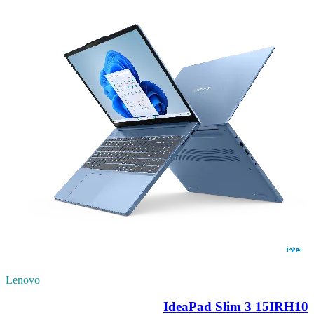
Lenovo
IdeaPad Slim 3 15IRH10