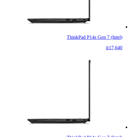
ThinkPad P14s Gen 7 (Intel)
₪17,640