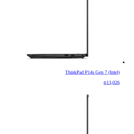
ThinkPad P14s Gen 7 (Intel)
₪13,026