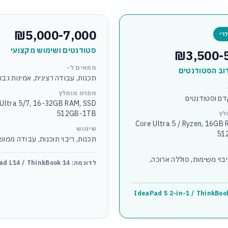
₪5,000-7,000
לרי
סטודנטים ושימוש מקצועי
₪3,500-
מתאים ל-
וב הסטודנטים
תכנות, עבודה רצינית, אמינות גבו
מפרט מומלץ
דם וסטודנטים
Ultra 5/7, 16-32GB RAM, SSD
512GB-1TB
לץ
Core Ultra 5 / Ryzen, 16GB
שימוש
51
תכנות, ריבוי תוכנות, עבודה ממו
בוי משימות, סוללה ארוכה,
לדוגמה: ThinkPad L14 / ThinkBook 14
דוגמה: IdeaPad 5 2-in-1 / ThinkBook