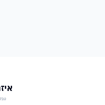
איז
טבלת