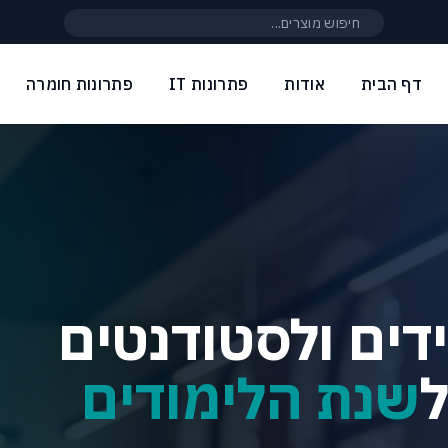
חיפוש באתר
דף הבית
אודות
פתרונות IT
פתרונות חומרה
דים ולסטודנטים
שנת הלימודים