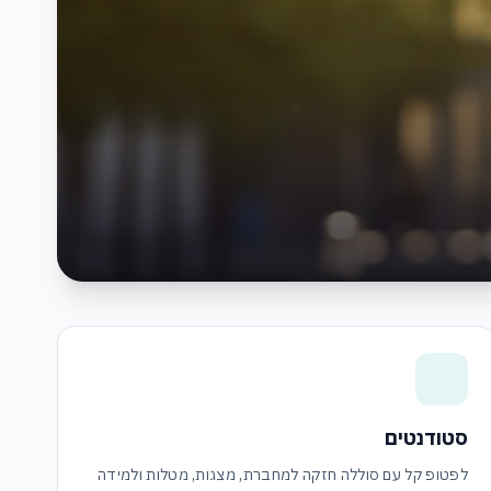
סטודנטים
לפטופ קל עם סוללה חזקה למחברת, מצגות, מטלות ולמידה