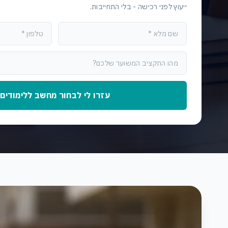
ייעוץ לפני רכישה - בלי התחייבות.
עזרו לי לבחור מחשב ללימודים