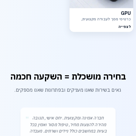
GPU
כרטיסי מסך לעבודה מקצועית,
גרפיקה, רינדור ויישומי AI
לצפייה
בחירה מושכלת = השקעה חכמה
גאים בשירות שאנו מעניקים ובפתרונות שאנו מספקים.
"
חברה אמינה ומקצועית. יחס אישי, תגובה
מהירה להצעות מחיר, טיפול מסור ואמין בכל
בעיות במחשבים כולל ניידים ושרתים. מעבדה