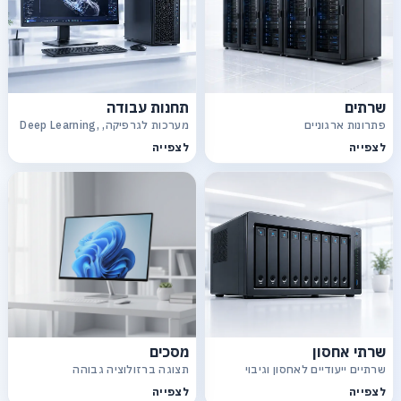
שרתים
תחנות עבודה
פתרונות ארגוניים
מערכות לגרפיקה, Deep Learning,
CAD
לצפייה
לצפייה
שרתי אחסון
מסכים
שרתיים ייעודיים לאחסון וגיבוי
תצוגה ברזולוציה גבוהה
לצפייה
לצפייה