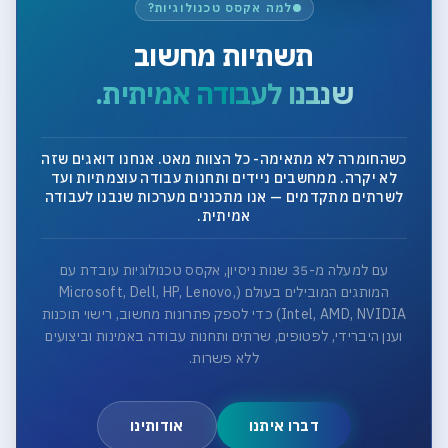
למה אקסס טכנולוגיות?
תשתיות מחשוב
שנבנו לעבודה אמיתית.
כשהחומרה לא מתאימה- כל הצוות מאט. אנחנו דואגים שזה
לא יקרה. ממחשבים ניידים ותחנות עבודה עוצמתיות ועד
לשרתים מתקדמים — אנו מתכננים מערכות שנבנו לעבודה
אמיתית.
עם למעלה מ-35 שנות ניסיון, אקסס טכנולוגיות עובדת עם
המותגים המובילים בעולם (Microsoft, Dell, HP, Lenovo,
Intel, AMD, NVIDIA) כדי לספק פתרונות מחשוב, רישוי תוכנות
וענן היברידי, לפטופים, שרתים ותחנות עבודה באמינות וביצועים
ללא פשרות.
דברו איתנו
אודותינו