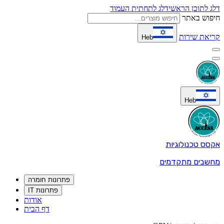
דלג לתוכן הראשי
דלג לתחתית העמוד
חיפוש באתר
קריאת שירות
Heb
Heb
אקסס טכנולוגיות
מחשבים מתקדמים
פתרונות חומרה
פתרונות IT
אודות
דף הבית