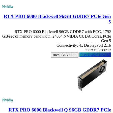
Nvidia
RTX PRO 6000 Blackwell 96GB GDDR7 PCIe Gen
5
RTX PRO 6000 Blackwell 96GB GDDR7 with ECC, 1792
GB/sec of memory bandwidth, 24064 NVIDIA CUDA Cores, PCIe
Gen 5
Connectivity: 4x DisplayPort 2.1b
קבלו הצעת מחיר
לפרטים והצעת מחיר
הוסף לסל הצעות
Nvidia
RTX PRO 6000 Blackwell Q 96GB GDDR7 PCIe