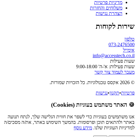
מדיניות פרטיות
משלוחים והחזרות
הצהרת נגישות
שירות לקוחות
טלפון
073-2476500
אימייל
info@accesstech.co.il
שעות פעילות
שעות פעילות: א'-ה' 9:00-18:00
מעבר לעמוד צור קשר
© 2026 אקסס טכנולוגיות. כל הזכויות שמורות.
פרטיות
•
תקנון
•
נגישות
🍪 האתר משתמש בעוגיות (Cookies)
אנו משתמשים בעוגיות כדי לשפר את חווית הגלישה שלך, לנתח תנועה
באתר ולהתאים תוכן ופרסומות. בהמשך השימוש באתר, את/ה מסכים/ה
למדיניות העוגיות שלנו.
מידע נוסף