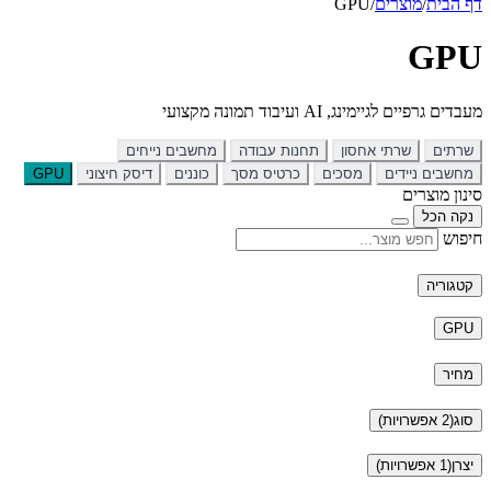
דף הבית
/
מוצרים
/
GPU
GPU
מעבדים גרפיים לגיימינג, AI ועיבוד תמונה מקצועי
שרתים
שרתי אחסון
תחנות עבודה
מחשבים נייחים
מחשבים ניידים
מסכים
כרטיס מסך
כוננים
דיסק חיצוני
GPU
סינון מוצרים
נקה הכל
חיפוש
קטגוריה
GPU
מחיר
סוג
(2 אפשרויות)
יצרן
(1 אפשרויות)