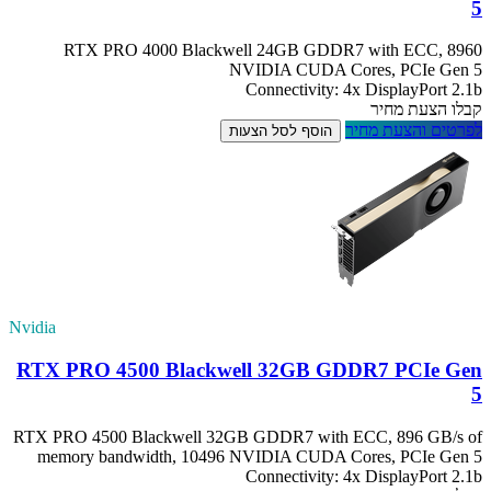
5
RTX PRO 4000 Blackwell 24GB GDDR7 with ECC, 8960
NVIDIA CUDA Cores, PCIe Gen 5
Connectivity: 4x DisplayPort 2.1b
קבלו הצעת מחיר
לפרטים והצעת מחיר
הוסף לסל הצעות
Nvidia
RTX PRO 4500 Blackwell 32GB GDDR7 PCIe Gen
5
RTX PRO 4500 Blackwell 32GB GDDR7 with ECC, 896 GB/s of
memory bandwidth, 10496 NVIDIA CUDA Cores, PCIe Gen 5
Connectivity: 4x DisplayPort 2.1b