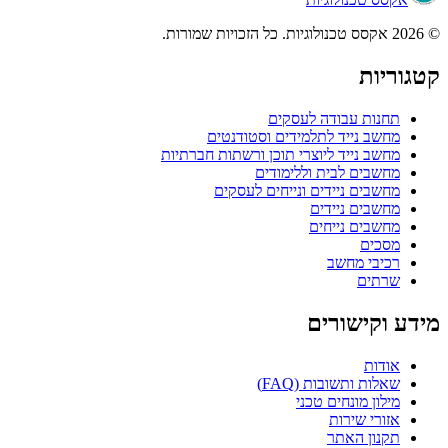
© 2026 אקסס טכנולוגיות. כל הזכויות שמורות.
קטגוריות
תחנות עבודה לעסקים
מחשב נייד לתלמידים וסטודנטים
מחשב נייד ליוצרי תוכן ורשתות חברתיות
מחשבים לבית וללימודים
מחשבים ניידים ונייחים לעסקים
מחשבים ניידים
מחשבים נייחים
מסכים
רכיבי מחשב
שרתים
מידע וקישורים
אודות
שאלות ותשובות (FAQ)
מילון מונחים טכני
אזורי שירות
תקנון האתר