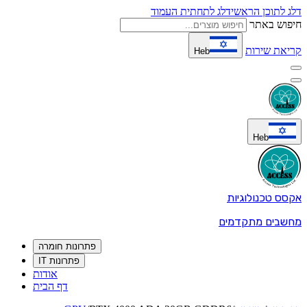
דלג לתוכן הראשי
דלג לתחתית העמוד
חיפוש באתר
קריאת שירות
Heb
Heb
אקסס טכנולוגיות
מחשבים מתקדמים
פתרונות חומרה
פתרונות IT
אודות
דף הבית