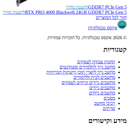
GDDR7 PCIe Gen 5
להצעת מחיר
RTX PRO 4000 Blackwell 24GB GDDR7 PCIe Gen 5
להצעת מחיר
חזור לכל המוצרים
אקסס טכנולוגיות
© 2026 אקסס טכנולוגיות. כל הזכויות שמורות.
קטגוריות
תחנות עבודה לעסקים
מחשב נייד לתלמידים וסטודנטים
מחשב נייד ליוצרי תוכן ורשתות חברתיות
מחשבים לבית וללימודים
מחשבים ניידים ונייחים לעסקים
מחשבים ניידים
מחשבים נייחים
מסכים
רכיבי מחשב
שרתים
מידע וקישורים