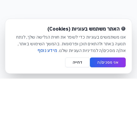
חלונית עוגיות נפתחה אוטומטית. לסגירה יש ללחוץ על כפתור הסג
🍪 האתר משתמש בעוגיות (Cookies)
אנו משתמשים בעוגיות כדי לשפר את חווית הגלישה שלך, לנתח
תנועה באתר ולהתאים תוכן ופרסומות. בהמשך השימוש באתר,
את/ה מסכים/ה למדיניות העוגיות שלנו.
מידע נוסף
אני מסכים/ה
דחייה
קטגוריות
אקסס טכנולוגיות
תחנות עבודה לעסקים