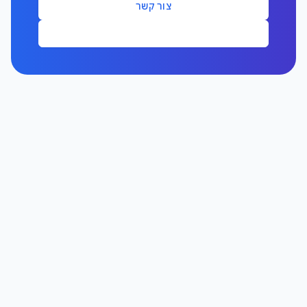
צור קשר
073-2476500