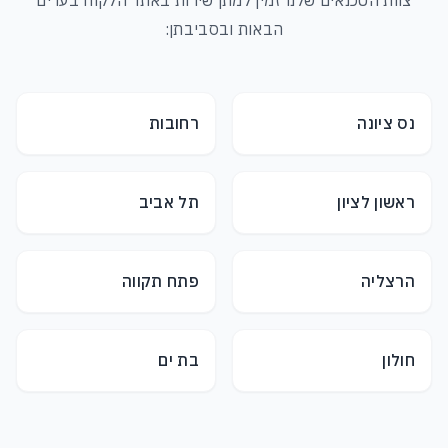
צוות הטכנאים שלנו זמין למתן שירות באתר הלקוח בערים
הבאות ובסביבתן:
נס ציונה
רחובות
ראשון לציון
תל אביב
הרצליה
פתח תקווה
חולון
בת ים