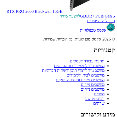
RTX PRO 2000 Blackwell 16GB
GDDR7 PCIe Gen 5
להצעת מחיר
חזור לכל המוצרים
אקסס טכנולוגיות
© 2026 אקסס טכנולוגיות. כל הזכויות שמורות.
קטגוריות
תחנות עבודה לעסקים
מחשב נייד לתלמידים וסטודנטים
מחשב נייד ליוצרי תוכן ורשתות חברתיות
מחשבים לבית וללימודים
מחשבים ניידים ונייחים לעסקים
מחשבים ניידים
מחשבים נייחים
מסכים
רכיבי מחשב
שרתים
מידע וקישורים