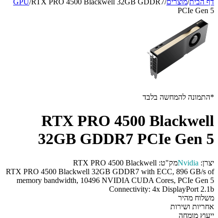
דף הבית
/
מוצרים
/
RTX PRO 4500 Blackwell 32GB GDDR7
/
GPU
PCIe Gen 5
*התמונה להמחשה בלבד
RTX PRO 4500 Blackwell
32GB GDDR7 PCIe Gen 5
יצרן:
Nvidia
מק"ט:
RTX PRO 4500 Blackwell
RTX PRO 4500 Blackwell 32GB GDDR7 with ECC, 896 GB/s of
memory bandwidth, 10496 NVIDIA CUDA Cores, PCIe Gen 5
Connectivity: 4x DisplayPort 2.1b
משלוח מהיר
אחריות ושירות
ייעוץ מומחה