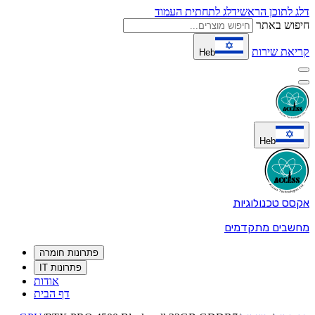
דלג לתוכן הראשי
דלג לתחתית העמוד
חיפוש באתר
קריאת שירות
Heb
Heb
אקסס טכנולוגיות
מחשבים מתקדמים
פתרונות חומרה
פתרונות IT
אודות
דף הבית