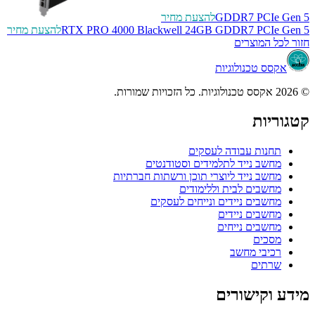
GDDR7 PCIe Gen 5
להצעת מחיר
RTX PRO 4000 Blackwell 24GB GDDR7 PCIe Gen 5
להצעת מחיר
חזור לכל המוצרים
אקסס טכנולוגיות
© 2026 אקסס טכנולוגיות. כל הזכויות שמורות.
קטגוריות
תחנות עבודה לעסקים
מחשב נייד לתלמידים וסטודנטים
מחשב נייד ליוצרי תוכן ורשתות חברתיות
מחשבים לבית וללימודים
מחשבים ניידים ונייחים לעסקים
מחשבים ניידים
מחשבים נייחים
מסכים
רכיבי מחשב
שרתים
מידע וקישורים