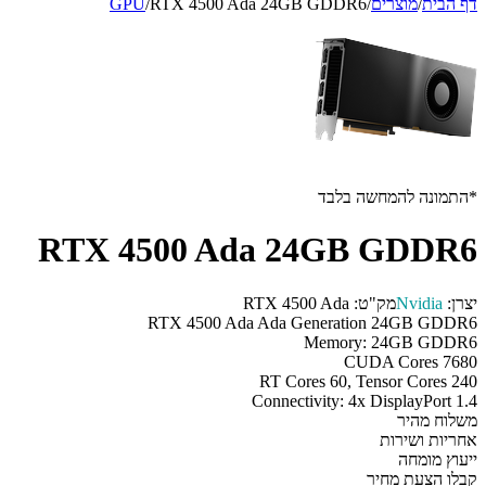
דף הבית
/
מוצרים
/
RTX 4500 Ada 24GB GDDR6
/
GPU
*התמונה להמחשה בלבד
RTX 4500 Ada 24GB GDDR6
יצרן:
Nvidia
מק"ט:
RTX 4500 Ada
RTX 4500 Ada Ada Generation 24GB GDDR6
Memory: 24GB GDDR6
CUDA Cores 7680
RT Cores 60, Tensor Cores 240
Connectivity: 4x DisplayPort 1.4
משלוח מהיר
אחריות ושירות
ייעוץ מומחה
קבלו הצעת מחיר