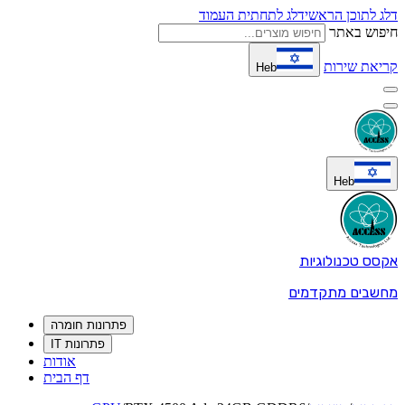
דלג לתוכן הראשי
דלג לתחתית העמוד
חיפוש באתר
קריאת שירות
Heb
Heb
אקסס טכנולוגיות
מחשבים מתקדמים
פתרונות חומרה
פתרונות IT
אודות
דף הבית