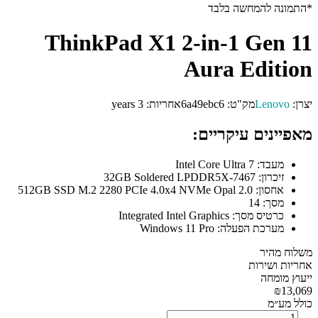
*התמונה להמחשה בלבד
ThinkPad X1 2-in-1 Gen 11
Aura Edition
יצרן:
Lenovo
מק"ט:
6a49ebc6
אחריות:
3 years
מאפיינים עיקריים:
מעבד:
Intel Core Ultra 7
זיכרון:
32GB Soldered LPDDR5X-7467
אחסון:
512GB SSD M.2 2280 PCIe 4.0x4 NVMe Opal 2.0
מסך:
14
כרטיס מסך:
Integrated Intel Graphics
מערכת הפעלה:
Windows 11 Pro
משלוח מהיר
אחריות ושירות
ייעוץ מומחה
₪13,069
כולל מע״מ