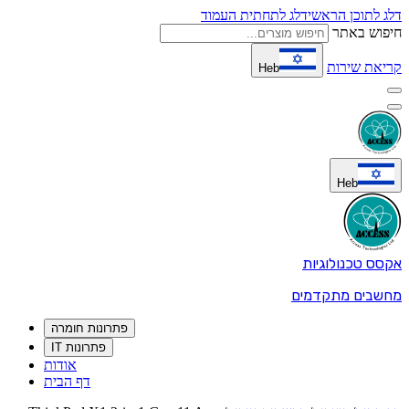
דלג לתוכן הראשי
דלג לתחתית העמוד
חיפוש באתר
קריאת שירות
Heb
Heb
אקסס טכנולוגיות
מחשבים מתקדמים
פתרונות חומרה
פתרונות IT
אודות
דף הבית