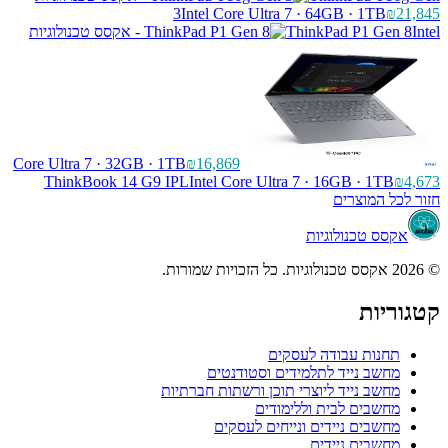
3
Intel Core Ultra 7 · 64GB · 1TB
₪21,845
ThinkPad P1 Gen 8
Intel
Core Ultra 7 · 32GB · 1TB
₪16,869
ThinkBook 14 G9 IPL
Intel Core Ultra 7 · 16GB · 1TB
₪4,673
חזור לכל המוצרים
אקסס טכנולוגיות
© 2026 אקסס טכנולוגיות. כל הזכויות שמורות.
קטגוריות
תחנות עבודה לעסקים
מחשב נייד לתלמידים וסטודנטים
מחשב נייד ליוצרי תוכן ורשתות חברתיות
מחשבים לבית וללימודים
מחשבים ניידים ונייחים לעסקים
מחשבים ניידים