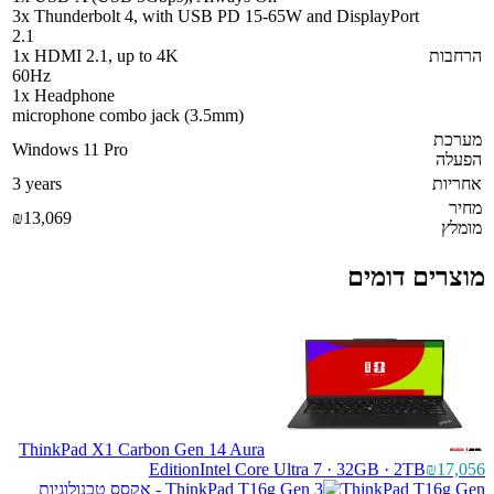
3x Thunderbolt 4, with USB PD 15-65W and DisplayPort
2.1
הרחבות
1x HDMI 2.1, up to 4K
60Hz
1x Headphone
microphone combo jack (3.5mm)
מערכת
Windows 11 Pro
הפעלה
אחריות
3 years
מחיר
₪13,069
מומלץ
מוצרים דומים
ThinkPad X1 Carbon Gen 14 Aura
Edition
Intel Core Ultra 7 · 32GB · 2TB
₪17,056
ThinkPad T16g Gen