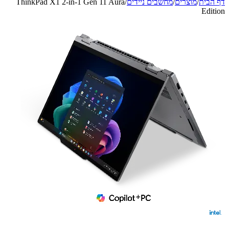
דף הבית
/
מוצרים
/
מחשבים ניידים
/
ThinkPad X1 2-in-1 Gen 11 Aura
Edition