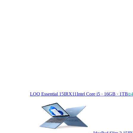
LOQ Essential 15IRX11
Intel Core i5 · 16GB · 1TB
₪4