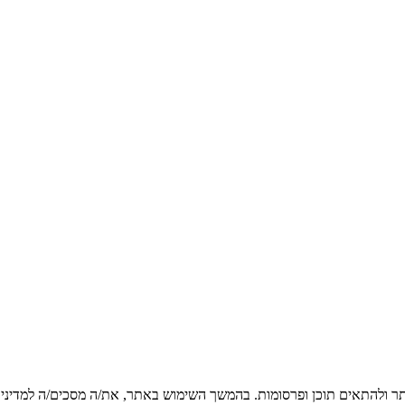
ר ולהתאים תוכן ופרסומות. בהמשך השימוש באתר, את/ה מסכים/ה למדיניות