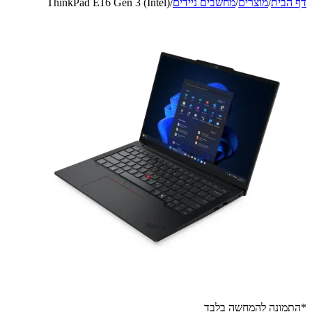
דף הבית
/
מוצרים
/
מחשבים ניידים
/
ThinkPad E16 Gen 3 (Intel)
*התמונה להמחשה בלבד