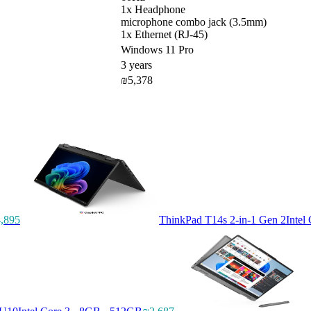
1x Headphone
microphone combo jack (3.5mm)
1x Ethernet (RJ-45)
Windows 11 Pro
3 years
₪5,378
,895
ThinkPad T14s 2-in-1 Gen 2
Intel