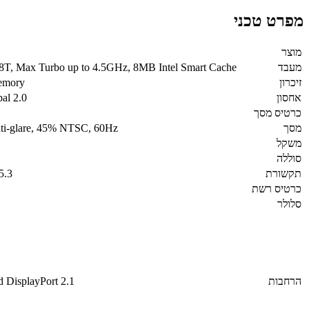
מפרט טכני
מוצר
מעבד
/ 8T, Max Turbo up to 4.5GHz, 8MB Intel Smart Cache
זיכרון
emory
אחסון
al 2.0
כרטיס מסך
מסך
ti-glare, 45% NTSC, 60Hz
משקל
סוללה
תקשורת
5.3
כרטיס רשת
סלולר
הרחבות
DisplayPort 2.1