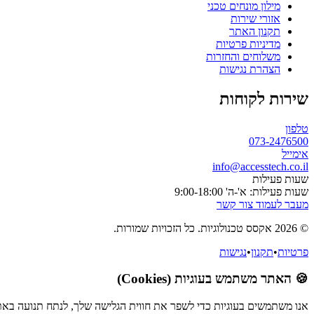
מילון מונחים טכני
אזורי שירות
תקנון האתר
מדיניות פרטיות
משלוחים והחזרות
הצהרת נגישות
שירות לקוחות
טלפון
073-2476500
אימייל
info@accesstech.co.il
שעות פעילות
שעות פעילות: א'-ה' 9:00-18:00
מעבר לעמוד צור קשר
© 2026 אקסס טכנולוגיות. כל הזכויות שמורות.
פרטיות
•
תקנון
•
נגישות
🍪 האתר משתמש בעוגיות (Cookies)
אנו משתמשים בעוגיות כדי לשפר את חווית הגלישה שלך, לנתח תנועה באת