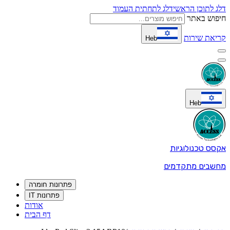
דלג לתוכן הראשי
דלג לתחתית העמוד
חיפוש באתר
קריאת שירות
Heb
Heb
אקסס טכנולוגיות
מחשבים מתקדמים
פתרונות חומרה
פתרונות IT
אודות
דף הבית