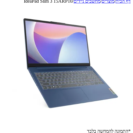
דף הבית
/
מוצרים
/
מחשבים ניידים
/
IdeaPad Slim 3 15ARP10
*התמונה להמחשה בלבד