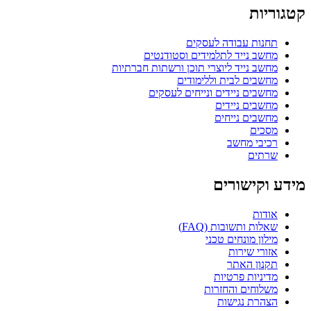
קטגוריות
תחנות עבודה לעסקים
מחשב נייד לתלמידים וסטודנטים
מחשב נייד ליוצרי תוכן ורשתות חברתיות
מחשבים לבית וללימודים
מחשבים ניידים ונייחים לעסקים
מחשבים ניידים
מחשבים נייחים
מסכים
רכיבי מחשב
שרתים
מידע וקישורים
אודות
שאלות ותשובות (FAQ)
מילון מונחים טכני
אזורי שירות
תקנון האתר
מדיניות פרטיות
משלוחים והחזרות
הצהרת נגישות