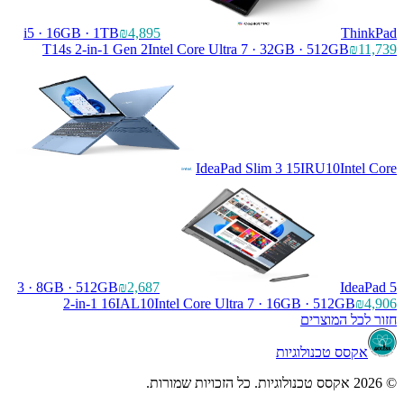
i5 · 16GB · 1TB
₪4,895
ThinkPad
T14s 2-in-1 Gen 2
Intel Core Ultra 7 · 32GB · 512GB
₪11,739
IdeaPad Slim 3 15IRU10
Intel Core
3 · 8GB · 512GB
₪2,687
IdeaPad 5
2-in-1 16IAL10
Intel Core Ultra 7 · 16GB · 512GB
₪4,906
חזור לכל המוצרים
אקסס טכנולוגיות
© 2026 אקסס טכנולוגיות. כל הזכויות שמורות.