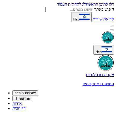
דלג לתוכן הראשי
דלג לתחתית העמוד
חיפוש באתר
קריאת שירות
Heb
Heb
אקסס טכנולוגיות
מחשבים מתקדמים
פתרונות חומרה
פתרונות IT
אודות
דף הבית