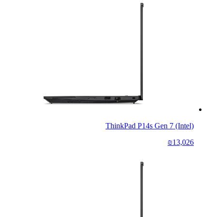
ThinkPad P14s Gen 7 (Intel)
₪13,026