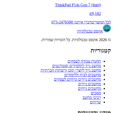
ThinkPad P14s Gen 7 (Intel)
₪9,182
לכל המוצרים
דברו איתנו: 073-2476500
אקסס טכנולוגיות
© 2026 אקסס טכנולוגיות. כל הזכויות שמורות.
קטגוריות
תחנות עבודה לעסקים
מחשב נייד לתלמידים וסטודנטים
מחשב נייד ליוצרי תוכן ורשתות חברתיות
מחשבים לבית וללימודים
מחשבים ניידים ונייחים לעסקים
מחשבים ניידים
מחשבים נייחים
מסכים
רכיבי מחשב
שרתים
מידע וקישורים