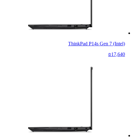
ThinkPad P14s Gen 7 (Intel)
₪17,640