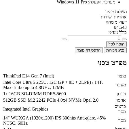
מערכת הפעלה:
Windows 11 Pro
משלוח מהיר
אחריות ושירות
ייעוץ מומחה
₪4,543
כולל מע״מ
הוסף לסל
נציג מכירות
הדפס דף מוצר
מפרט טכני
מוצר
ThinkPad E14 Gen 7 (Intel)
Intel Core Ultra 5 225U, 12C (2P + 8E + 2LPE) / 14T,
מעבד
Max Turbo up to 4.8GHz, 12MB
זיכרון
1x 16GB SO-DIMM DDR5-5600
אחסון
512GB SSD M.2 2242 PCIe 4.0x4 NVMe Opal 2.0
כרטיס
Integrated Intel Graphics
מסך
14" WUXGA (1920x1200) IPS 300nits Anti-glare, 45%
מסך
NTSC, 60Hz