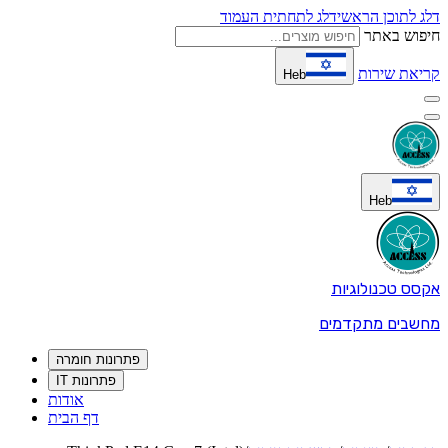
דלג לתוכן הראשי
דלג לתחתית העמוד
חיפוש באתר
קריאת שירות
Heb
Heb
אקסס טכנולוגיות
מחשבים מתקדמים
פתרונות חומרה
פתרונות IT
אודות
דף הבית