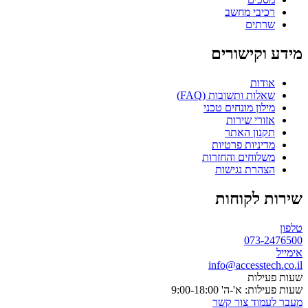
רכיבי מחשב
שרתים
מידע וקישורים
אודות
שאלות ותשובות (FAQ)
מילון מונחים טכני
אזורי שירות
תקנון האתר
מדיניות פרטיות
משלוחים והחזרות
הצהרת נגישות
שירות לקוחות
טלפון
073-2476500
אימייל
info@accesstech.co.il
שעות פעילות
שעות פעילות: א'-ה' 9:00-18:00
מעבר לעמוד צור קשר