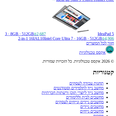
3 · 8GB · 512GB
₪2,687
IdeaPad 5
2-in-1 16IAL10
Intel Core Ultra 7 · 16GB · 512GB
₪4,906
חזור לכל המוצרים
אקסס טכנולוגיות
© 2026 אקסס טכנולוגיות. כל הזכויות שמורות.
קטגוריות
תחנות עבודה לעסקים
מחשב נייד לתלמידים וסטודנטים
מחשב נייד ליוצרי תוכן ורשתות חברתיות
מחשבים לבית וללימודים
מחשבים ניידים ונייחים לעסקים
מחשבים ניידים
מחשבים נייחים
מסכים