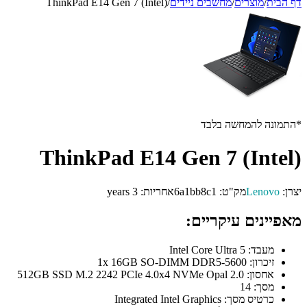
דף הבית
/
מוצרים
/
מחשבים ניידים
/
ThinkPad E14 Gen 7 (Intel)
*התמונה להמחשה בלבד
ThinkPad E14 Gen 7 (Intel)
יצרן:
Lenovo
מק"ט:
6a1bb8c1
אחריות:
3 years
מאפיינים עיקריים:
מעבד:
Intel Core Ultra 5
זיכרון:
1x 16GB SO-DIMM DDR5-5600
אחסון:
512GB SSD M.2 2242 PCIe 4.0x4 NVMe Opal 2.0
מסך:
14
כרטיס מסך:
Integrated Intel Graphics