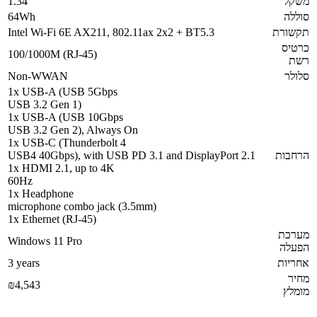
משקל
1.34
סוללה
64Wh
תקשורת
Intel Wi-Fi 6E AX211, 802.11ax 2x2 + BT5.3
כרטיס
100/1000M (RJ-45)
רשת
סלולר
Non-WWAN
1x USB-A (USB 5Gbps
USB 3.2 Gen 1)
1x USB-A (USB 10Gbps
USB 3.2 Gen 2), Always On
1x USB-C (Thunderbolt 4
הרחבות
USB4 40Gbps), with USB PD 3.1 and DisplayPort 2.1
1x HDMI 2.1, up to 4K
60Hz
1x Headphone
microphone combo jack (3.5mm)
1x Ethernet (RJ-45)
מערכת
Windows 11 Pro
הפעלה
אחריות
3 years
מחיר
₪4,543
מומלץ