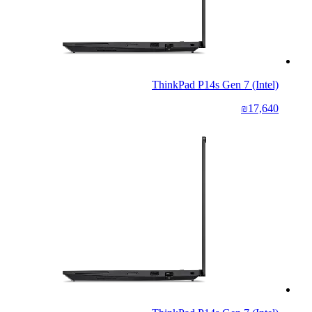
ThinkPad P14s Gen 7 (Intel)
₪17,640