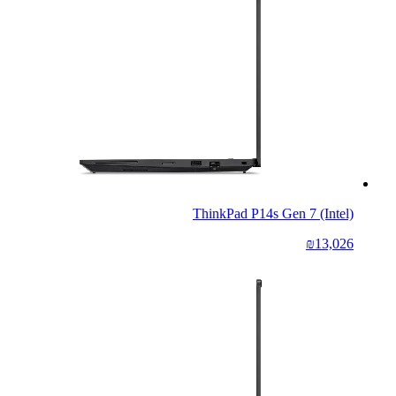
ThinkPad P14s Gen 7 (Intel)
₪13,026