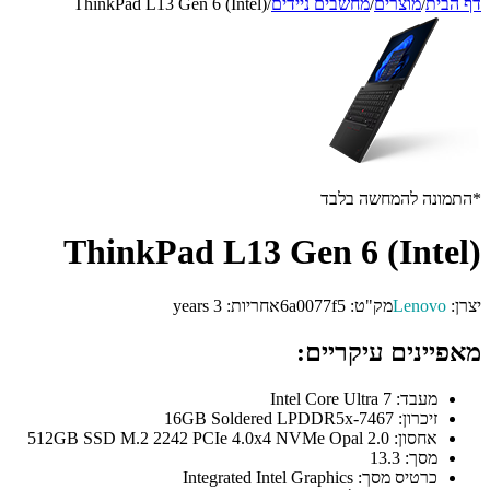
דף הבית
/
מוצרים
/
מחשבים ניידים
/
ThinkPad L13 Gen 6 (Intel)
*התמונה להמחשה בלבד
ThinkPad L13 Gen 6 (Intel)
יצרן:
Lenovo
מק"ט:
6a0077f5
אחריות:
3 years
מאפיינים עיקריים:
מעבד:
Intel Core Ultra 7
זיכרון:
16GB Soldered LPDDR5x-7467
אחסון:
512GB SSD M.2 2242 PCIe 4.0x4 NVMe Opal 2.0
מסך:
13.3
כרטיס מסך:
Integrated Intel Graphics