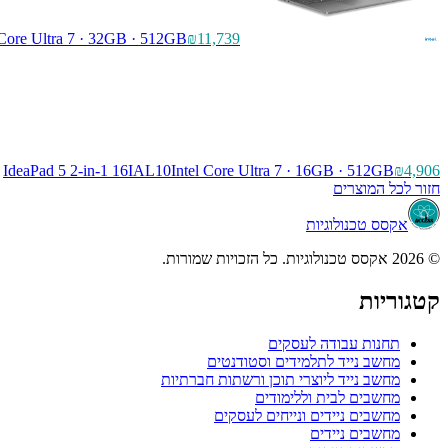
 Core Ultra 7 · 32GB · 512GB
₪11,739
IdeaPad 5 2-in-1 16IAL10
Intel Core Ultra 7 · 16GB · 512GB
₪4,906
חזור לכל המוצרים
אקסס טכנולוגיות
© 2026 אקסס טכנולוגיות. כל הזכויות שמורות.
קטגוריות
תחנות עבודה לעסקים
מחשב נייד לתלמידים וסטודנטים
מחשב נייד ליוצרי תוכן ורשתות חברתיות
מחשבים לבית וללימודים
מחשבים ניידים ונייחים לעסקים
מחשבים ניידים