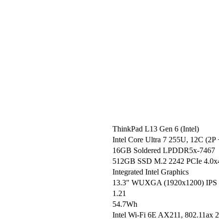
ThinkPad L13 Gen 6 (Intel)
Intel Core Ultra 7 255U, 12C (2
16GB Soldered LPDDR5x-7467
512GB SSD M.2 2242 PCIe 4.0x
Integrated Intel Graphics
13.3" WUXGA (1920x1200) IPS 4
1.21
54.7Wh
Intel Wi-Fi 6E AX211, 802.11ax 