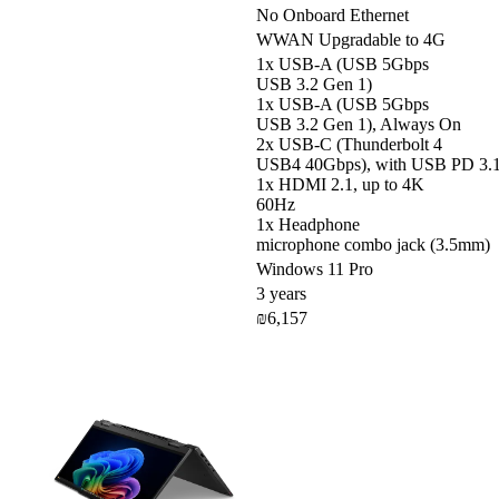
No Onboard Ethernet
WWAN Upgradable to 4G
1x USB-A (USB 5Gbps
USB 3.2 Gen 1)
1x USB-A (USB 5Gbps
USB 3.2 Gen 1), Always On
2x USB-C (Thunderbolt 4
USB4 40Gbps), with USB PD 3.1 
1x HDMI 2.1, up to 4K
60Hz
1x Headphone
microphone combo jack (3.5mm)
Windows 11 Pro
3 years
₪6,157