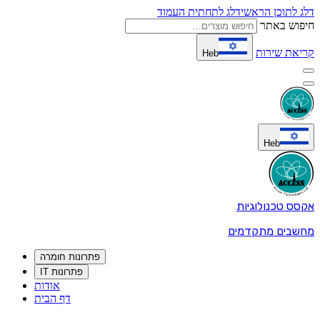
דלג לתוכן הראשי
דלג לתחתית העמוד
חיפוש באתר
קריאת שירות
Heb
Heb
אקסס טכנולוגיות
מחשבים מתקדמים
פתרונות חומרה
פתרונות IT
אודות
דף הבית