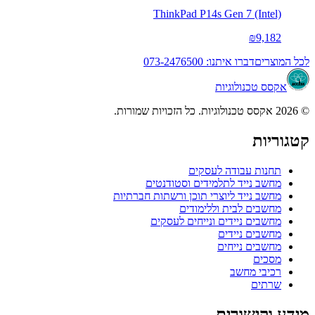
ThinkPad P14s Gen 7 (Intel)
₪9,182
לכל המוצרים
דברו איתנו: 073-2476500
אקסס טכנולוגיות
© 2026 אקסס טכנולוגיות. כל הזכויות שמורות.
קטגוריות
תחנות עבודה לעסקים
מחשב נייד לתלמידים וסטודנטים
מחשב נייד ליוצרי תוכן ורשתות חברתיות
מחשבים לבית וללימודים
מחשבים ניידים ונייחים לעסקים
מחשבים ניידים
מחשבים נייחים
מסכים
רכיבי מחשב
שרתים
מידע וקישורים