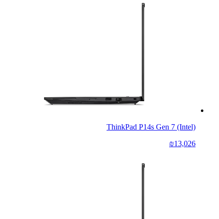
ThinkPad P14s Gen 7 (Intel)
₪13,026