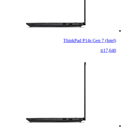
ThinkPad P14s Gen 7 (Intel)
₪17,640