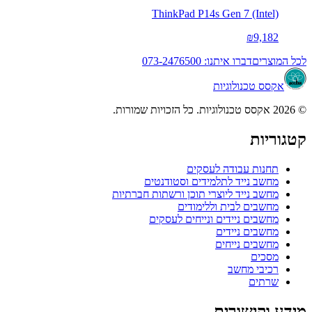
ThinkPad P14s Gen 7 (Intel)
₪9,182
לכל המוצרים
דברו איתנו: 073-2476500
אקסס טכנולוגיות
© 2026 אקסס טכנולוגיות. כל הזכויות שמורות.
קטגוריות
תחנות עבודה לעסקים
מחשב נייד לתלמידים וסטודנטים
מחשב נייד ליוצרי תוכן ורשתות חברתיות
מחשבים לבית וללימודים
מחשבים ניידים ונייחים לעסקים
מחשבים ניידים
מחשבים נייחים
מסכים
רכיבי מחשב
שרתים
מידע וקישורים