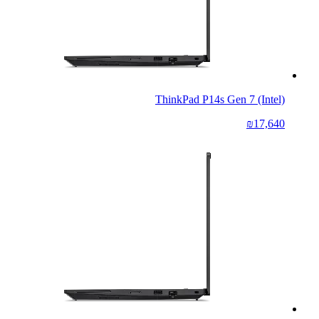
ThinkPad P14s Gen 7 (Intel)
₪17,640