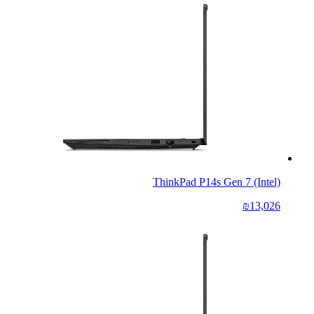
ThinkPad P14s Gen 7 (Intel)
₪13,026