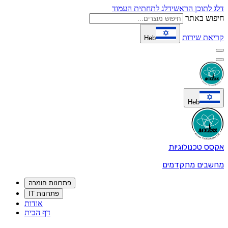
דלג לתוכן הראשי
דלג לתחתית העמוד
חיפוש באתר
קריאת שירות
Heb
Heb
אקסס טכנולוגיות
מחשבים מתקדמים
פתרונות חומרה
פתרונות IT
אודות
דף הבית