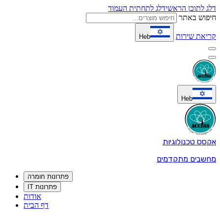
דלג לתוכן הראשי
דלג לתחתית העמוד
חיפוש באתר
קריאת שירות
Heb
Heb
אקסס טכנולוגיות
מחשבים מתקדמים
פתרונות חומרה
פתרונות IT
אודות
דף הבית