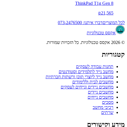
ThinkPad T1g Gen 8
₪21,565
לכל המוצרים
דברו איתנו: 073-2476500
אקסס טכנולוגיות
© 2026 אקסס טכנולוגיות. כל הזכויות שמורות.
קטגוריות
תחנות עבודה לעסקים
מחשב נייד לתלמידים וסטודנטים
מחשב נייד ליוצרי תוכן ורשתות חברתיות
מחשבים לבית וללימודים
מחשבים ניידים ונייחים לעסקים
מחשבים ניידים
מחשבים נייחים
מסכים
רכיבי מחשב
שרתים
מידע וקישורים