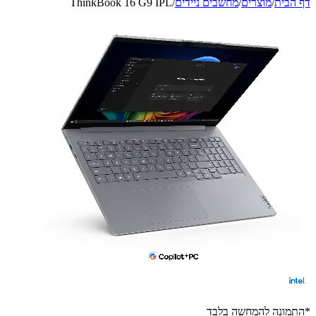
דף הבית
/
מוצרים
/
מחשבים ניידים
/
ThinkBook 16 G9 IPL
*התמונה להמחשה בלבד