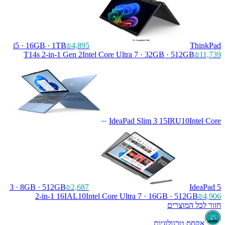
i5 · 16GB · 1TB
₪4,895
ThinkPad
T14s 2-in-1 Gen 2
Intel Core Ultra 7 · 32GB · 512GB
₪11,739
IdeaPad Slim 3 15IRU10
Intel Core
3 · 8GB · 512GB
₪2,687
IdeaPad 5
2-in-1 16IAL10
Intel Core Ultra 7 · 16GB · 512GB
₪4,906
חזור לכל המוצרים
אקסס טכנולוגיות