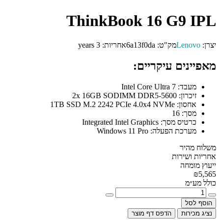
ThinkBook 16 G9 IPL
יצרן:
Lenovo
מק"ט:
6a13f0da
אחריות:
3 years
מאפיינים עיקריים:
מעבד:
Intel Core Ultra 7
זיכרון:
2x 16GB SODIMM DDR5-5600
אחסון:
1TB SSD M.2 2242 PCIe 4.0x4 NVMe
מסך:
16
כרטיס מסך:
Integrated Intel Graphics
מערכת הפעלה:
Windows 11 Pro
משלוח מהיר
אחריות ושירות
ייעוץ מומחה
₪5,565
כולל מע״מ
הוסף לסל
נציג מכירות
הדפס דף מוצר