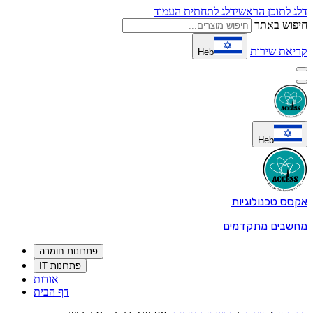
דלג לתוכן הראשי
דלג לתחתית העמוד
חיפוש באתר
קריאת שירות
Heb
Heb
אקסס טכנולוגיות
מחשבים מתקדמים
פתרונות חומרה
פתרונות IT
אודות
דף הבית