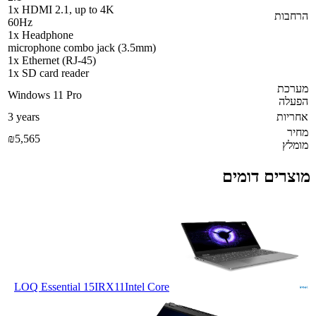
1x HDMI 2.1, up to 4K
הרחבות
60Hz
1x Headphone
microphone combo jack (3.5mm)
1x Ethernet (RJ-45)
1x SD card reader
מערכת
Windows 11 Pro
הפעלה
אחריות
3 years
מחיר
₪5,565
מומלץ
מוצרים דומים
LOQ Essential 15IRX11
Intel Core