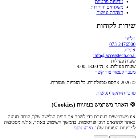
מדיניות פרטיות
משלוחים והחזרות
הצהרת נגישות
שירות לקוחות
טלפון
073-2476500
אימייל
info@accesstech.co.il
שעות פעילות
שעות פעילות: א'-ה' 9:00-18:00
מעבר לעמוד צור קשר
© 2026 אקסס טכנולוגיות. כל הזכויות שמורות.
פרטיות
•
תקנון
•
נגישות
🍪 האתר משתמש בעוגיות (Cookies)
אנו משתמשים בעוגיות כדי לשפר את חווית הגלישה שלך, לנתח תנועה
באתר ולהתאים תוכן ופרסומות. בהמשך השימוש באתר, את/ה מסכים/ה
למדיניות העוגיות שלנו.
מידע נוסף