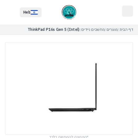
לג לתוכן הראשי
לג לתחתית העמוד
Heb
דף הבית
/
מוצרים
/
מחשבים ניידים
/
ThinkPad P16s Gen 5 (Intel)
*התמונה להמחשה בלבד