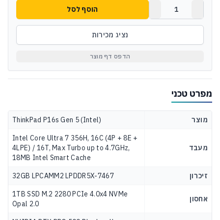
הוסף לסל
נציג מכירות
הדפס דף מוצר
מפרט טכני
מוצר
ThinkPad P16s Gen 5 (Intel)
Intel Core Ultra 7 356H, 16C (4P + 8E +
מעבד
4LPE) / 16T, Max Turbo up to 4.7GHz,
18MB Intel Smart Cache
זיכרון
32GB LPCAMM2 LPDDR5X-7467
1TB SSD M.2 2280 PCIe 4.0x4 NVMe
אחסון
Opal 2.0