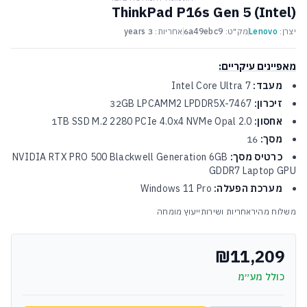
ThinkPad P16s Gen 5 (Intel)
יצרן:
Lenovo
מק"ט:
6a49ebc9
אחריות:
3 years
מאפיינים עיקריים:
מעבד:
Intel Core Ultra 7
זיכרון:
32GB LPCAMM2 LPDDR5X-7467
אחסון:
1TB SSD M.2 2280 PCIe 4.0x4 NVMe Opal 2.0
מסך:
16
כרטיס מסך:
NVIDIA RTX PRO 500 Blackwell Generation 6GB
GDDR7 Laptop GPU
מערכת הפעלה:
Windows 11 Pro
משלוח מהיר
אחריות ושירות
ייעוץ מומחה
₪11,209
כולל מע״מ