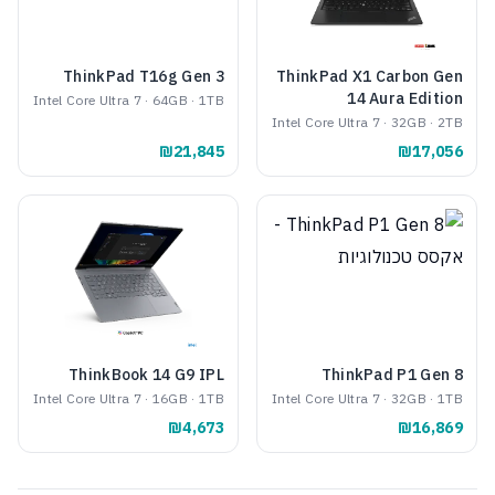
ThinkPad T16g Gen 3
ThinkPad X1 Carbon Gen
14 Aura Edition
Intel Core Ultra 7 · 64GB · 1TB
Intel Core Ultra 7 · 32GB · 2TB
₪21,845
₪17,056
ThinkBook 14 G9 IPL
ThinkPad P1 Gen 8
Intel Core Ultra 7 · 16GB · 1TB
Intel Core Ultra 7 · 32GB · 1TB
₪4,673
₪16,869