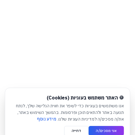
חלונית עוגיות נפתחה אוטומטית. לסגירה יש ללחוץ על כפתור הסג
🍪 האתר משתמש בעוגיות (Cookies)
אנו משתמשים בעוגיות כדי לשפר את חווית הגלישה שלך, לנתח
תנועה באתר ולהתאים תוכן ופרסומות. בהמשך השימוש באתר,
את/ה מסכים/ה למדיניות העוגיות שלנו.
מידע נוסף
אני מסכים/ה
דחייה