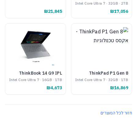
Intel Core Ultra 7 · 32GB · 2TB
₪21,845
₪17,056
ThinkBook 14 G9 IPL
ThinkPad P1 Gen 8
Intel Core Ultra 7 · 16GB · 1TB
Intel Core Ultra 7 · 32GB · 1TB
₪4,673
₪16,869
חזור לכל המוצרים