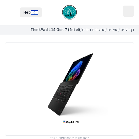
לג לתוכן הראשי
לג לתחתית העמוד
Heb
דף הבית
/
מוצרים
/
מחשבים ניידים
/
ThinkPad L14 Gen 7 (Intel)
*התמונה להמחשה בלבד