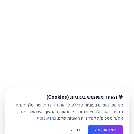
חלונית עוגיות נפתחה אוטומטית. לסגירה יש ללחוץ על כפתור הסג
🍪 האתר משתמש בעוגיות (Cookies)
אנו משתמשים בעוגיות כדי לשפר את חווית הגלישה שלך, לנתח
תנועה באתר ולהתאים תוכן ופרסומות. בהמשך השימוש באתר,
את/ה מסכים/ה למדיניות העוגיות שלנו.
מידע נוסף
אני מסכים/ה
דחייה