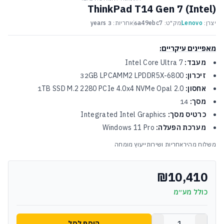
ThinkPad T14 Gen 7 (Intel)
יצרן:
Lenovo
מק"ט:
6a49ebc7
אחריות:
3 years
מאפיינים עיקריים:
מעבד:
Intel Core Ultra 7
זיכרון:
32GB LPCAMM2 LPDDR5X-6800
אחסון:
1TB SSD M.2 2280 PCIe 4.0x4 NVMe Opal 2.0
מסך:
14
כרטיס מסך:
Integrated Intel Graphics
מערכת הפעלה:
Windows 11 Pro
משלוח מהיר
אחריות ושירות
ייעוץ מומחה
₪10,410
כולל מע״מ
הוסף לסל