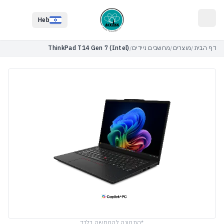
לג לתוכן הראשי
לג לתחתית העמוד
Heb
דף הבית
/
מוצרים
/
מחשבים ניידים
/
ThinkPad T14 Gen 7 (Intel)
*התמונה להמחשה בלבד