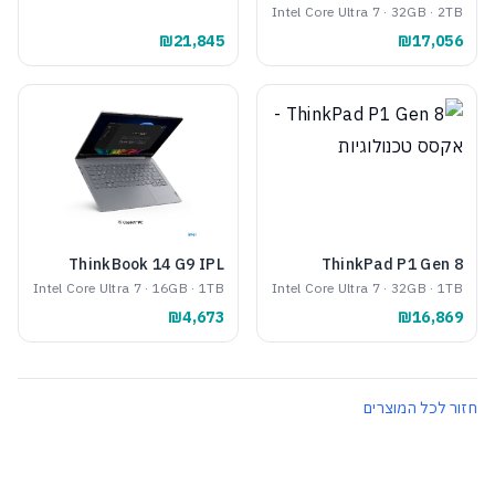
Intel Core Ultra 7 · 32GB · 2TB
₪21,845
₪17,056
ThinkBook 14 G9 IPL
ThinkPad P1 Gen 8
Intel Core Ultra 7 · 16GB · 1TB
Intel Core Ultra 7 · 32GB · 1TB
₪4,673
₪16,869
חזור לכל המוצרים