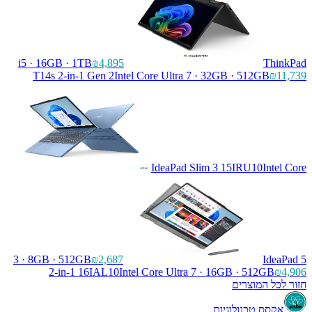
i5 · 16GB · 1TB
₪4,895
ThinkPad
T14s 2-in-1 Gen 2
Intel Core Ultra 7 · 32GB · 512GB
₪11,739
IdeaPad Slim 3 15IRU10
Intel Core
3 · 8GB · 512GB
₪2,687
IdeaPad 5
2-in-1 16IAL10
Intel Core Ultra 7 · 16GB · 512GB
₪4,906
חזור לכל המוצרים
אקסס טכנולוגיות