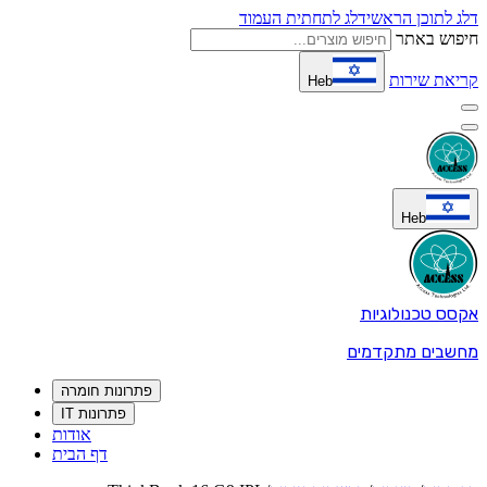
דלג לתוכן הראשי
דלג לתחתית העמוד
חיפוש באתר
קריאת שירות
Heb
Heb
אקסס טכנולוגיות
מחשבים מתקדמים
פתרונות חומרה
פתרונות IT
אודות
דף הבית