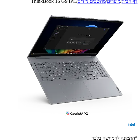
דף הבית
/
מוצרים
/
מחשבים ניידים
/
ThinkBook 16 G9 IPL
*התמונה להמחשה בלבד