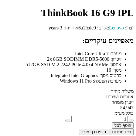
ThinkBook 16 G9 IPL
יצרן:
Lenovo
מק"ט:
6a1fcdc9
אחריות:
3 years
מאפיינים עיקריים:
מעבד:
Intel Core Ultra 7
זיכרון:
2x 8GB SODIMM DDR5-5600
אחסון:
512GB SSD M.2 2242 PCIe 4.0x4 NVMe
מסך:
16
כרטיס מסך:
Integrated Intel Graphics
מערכת הפעלה:
Windows 11 Pro
משלוח מהיר
אחריות ושירות
ייעוץ מומחה
₪4,947
כולל מע״מ
הוסף לסל
נציג מכירות
הדפס דף מוצר