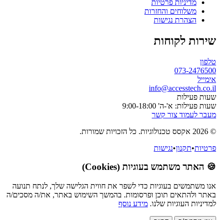
מדיניות פרטיות
משלוחים והחזרות
הצהרת נגישות
שירות לקוחות
טלפון
073-2476500
אימייל
info@accesstech.co.il
שעות פעילות
שעות פעילות: א'-ה' 9:00-18:00
מעבר לעמוד צור קשר
© 2026 אקסס טכנולוגיות. כל הזכויות שמורות.
פרטיות
•
תקנון
•
נגישות
🍪 האתר משתמש בעוגיות (Cookies)
אנו משתמשים בעוגיות כדי לשפר את חווית הגלישה שלך, לנתח תנועה
באתר ולהתאים תוכן ופרסומות. בהמשך השימוש באתר, את/ה מסכים/ה
למדיניות העוגיות שלנו.
מידע נוסף