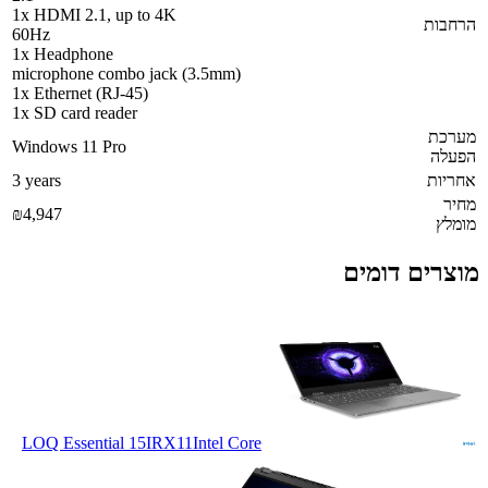
1x HDMI 2.1, up to 4K
הרחבות
60Hz
1x Headphone
microphone combo jack (3.5mm)
1x Ethernet (RJ-45)
1x SD card reader
מערכת
Windows 11 Pro
הפעלה
אחריות
3 years
מחיר
₪4,947
מומלץ
מוצרים דומים
LOQ Essential 15IRX11
Intel Core