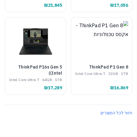
₪21,845
₪17,056
ThinkPad P16s Gen 5
ThinkPad P1 Gen 8
(Intel)
Intel Core Ultra 7 · 32GB · 1TB
Intel Core Ultra 7 · 64GB · 1TB
₪17,289
₪16,869
חזור לכל המוצרים