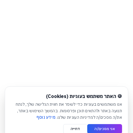
חלונית עוגיות נפתחה אוטומטית. לסגירה יש ללחוץ על כפתור הסג
🍪 האתר משתמש בעוגיות (Cookies)
אנו משתמשים בעוגיות כדי לשפר את חווית הגלישה שלך, לנתח
תנועה באתר ולהתאים תוכן ופרסומות. בהמשך השימוש באתר,
את/ה מסכים/ה למדיניות העוגיות שלנו.
מידע נוסף
אני מסכים/ה
דחייה