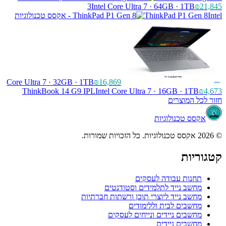
3
Intel Core Ultra 7 · 64GB · 1TB
₪21,845
ThinkPad P1 Gen 8
Intel
Core Ultra 7 · 32GB · 1TB
₪16,869
ThinkBook 14 G9 IPL
Intel Core Ultra 7 · 16GB · 1TB
₪4,673
חזור לכל המוצרים
אקסס טכנולוגיות
© 2026 אקסס טכנולוגיות. כל הזכויות שמורות.
קטגוריות
תחנות עבודה לעסקים
מחשב נייד לתלמידים וסטודנטים
מחשב נייד ליוצרי תוכן ורשתות חברתיות
מחשבים לבית וללימודים
מחשבים ניידים ונייחים לעסקים
מחשבים ניידים