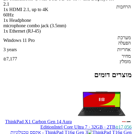
2.1
הרחבות
1x HDMI 2.1, up to 4K
60Hz
1x Headphone
microphone combo jack (3.5mm)
1x Ethernet (RJ-45)
מערכת
Windows 11 Pro
הפעלה
אחריות
3 years
מחיר
₪7,177
מומלץ
מוצרים דומים
ThinkPad X1 Carbon Gen 14 Aura
Edition
Intel Core Ultra 7 · 32GB · 2TB
₪17,056
ThinkPad T16g Gen