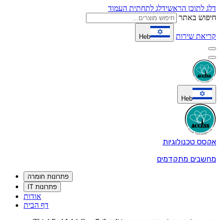
דלג לתוכן הראשי
דלג לתחתית העמוד
חיפוש באתר
קריאת שירות
Heb
Heb
אקסס טכנולוגיות
מחשבים מתקדמים
פתרונות חומרה
פתרונות IT
אודות
דף הבית