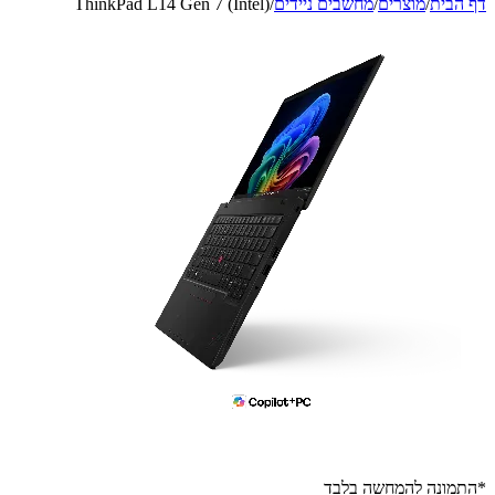
דף הבית
/
מוצרים
/
מחשבים ניידים
/
ThinkPad L14 Gen 7 (Intel)
*התמונה להמחשה בלבד