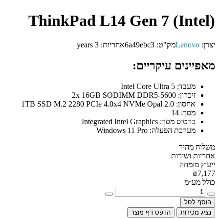
ThinkPad L14 Gen 7 (Intel)
יצרן:
Lenovo
מק"ט:
6a49ebc3
אחריות:
3 years
מאפיינים עיקריים:
מעבד:
Intel Core Ultra 5
זיכרון:
2x 16GB SODIMM DDR5-5600
אחסון:
1TB SSD M.2 2280 PCIe 4.0x4 NVMe Opal 2.0
מסך:
14
כרטיס מסך:
Integrated Intel Graphics
מערכת הפעלה:
Windows 11 Pro
משלוח מהיר
אחריות ושירות
ייעוץ מומחה
₪7,177
כולל מע״מ
הוסף לסל
נציג מכירות
הדפס דף מוצר