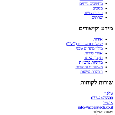
מחשבים נייחים
מסכים
רכיבי מחשב
שרתים
מידע וקישורים
אודות
שאלות ותשובות (FAQ)
מילון מונחים טכני
אזורי שירות
תקנון האתר
מדיניות פרטיות
משלוחים והחזרות
הצהרת נגישות
שירות לקוחות
טלפון
073-2476500
אימייל
info@accesstech.co.il
שעות פעילות