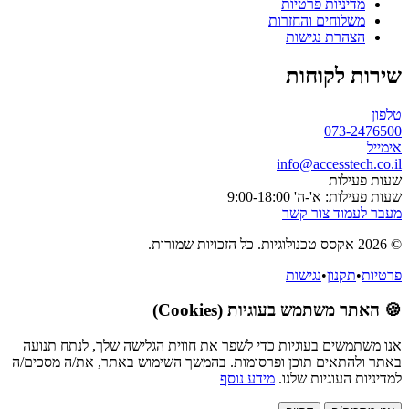
מדיניות פרטיות
משלוחים והחזרות
הצהרת נגישות
שירות לקוחות
טלפון
073-2476500
אימייל
info@accesstech.co.il
שעות פעילות
שעות פעילות: א'-ה' 9:00-18:00
מעבר לעמוד צור קשר
© 2026 אקסס טכנולוגיות. כל הזכויות שמורות.
פרטיות
•
תקנון
•
נגישות
🍪 האתר משתמש בעוגיות (Cookies)
אנו משתמשים בעוגיות כדי לשפר את חווית הגלישה שלך, לנתח תנועה
באתר ולהתאים תוכן ופרסומות. בהמשך השימוש באתר, את/ה מסכים/ה
למדיניות העוגיות שלנו.
מידע נוסף