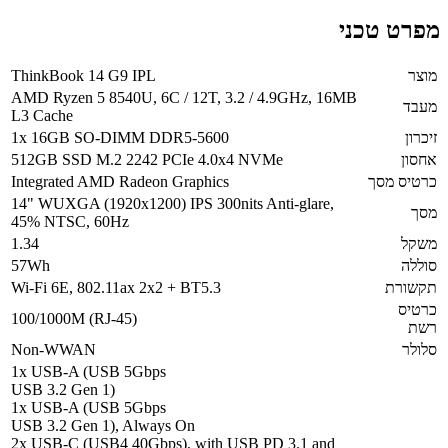
מפרט טכני
מוצר
ThinkBook 14 G9 IPL
AMD Ryzen 5 8540U, 6C / 12T, 3.2 / 4.9GHz, 16MB
מעבד
L3 Cache
זיכרון
1x 16GB SO-DIMM DDR5-5600
אחסון
512GB SSD M.2 2242 PCIe 4.0x4 NVMe
כרטיס מסך
Integrated AMD Radeon Graphics
14" WUXGA (1920x1200) IPS 300nits Anti-glare,
מסך
45% NTSC, 60Hz
משקל
1.34
סוללה
57Wh
תקשורת
Wi-Fi 6E, 802.11ax 2x2 + BT5.3
כרטיס
100/1000M (RJ-45)
רשת
סלולר
Non-WWAN
1x USB-A (USB 5Gbps
USB 3.2 Gen 1)
1x USB-A (USB 5Gbps
USB 3.2 Gen 1), Always On
2x USB-C (USB4 40Gbps), with USB PD 3.1 and