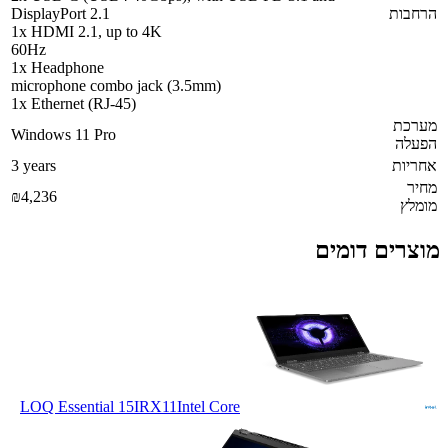
הרחבות
DisplayPort 2.1
1x HDMI 2.1, up to 4K
60Hz
1x Headphone
microphone combo jack (3.5mm)
1x Ethernet (RJ-45)
מערכת
Windows 11 Pro
הפעלה
אחריות
3 years
מחיר
₪4,236
מומלץ
מוצרים דומים
LOQ Essential 15IRX11
Intel Core