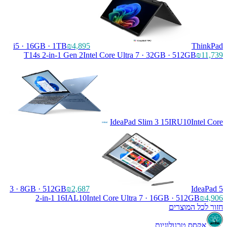
i5 · 16GB · 1TB
₪4,895
ThinkPad
T14s 2-in-1 Gen 2
Intel Core Ultra 7 · 32GB · 512GB
₪11,739
IdeaPad Slim 3 15IRU10
Intel Core
3 · 8GB · 512GB
₪2,687
IdeaPad 5
2-in-1 16IAL10
Intel Core Ultra 7 · 16GB · 512GB
₪4,906
חזור לכל המוצרים
אקסס טכנולוגיות