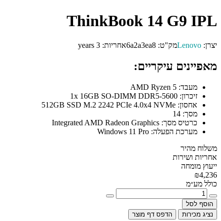
ThinkBook 14 G9 IPL
יצרן:
Lenovo
מק"ט:
6a2a3ea8
אחריות:
3 years
מאפיינים עיקריים:
מעבד:
AMD Ryzen 5
זיכרון:
1x 16GB SO-DIMM DDR5-5600
אחסון:
512GB SSD M.2 2242 PCIe 4.0x4 NVMe
מסך:
14
כרטיס מסך:
Integrated AMD Radeon Graphics
מערכת הפעלה:
Windows 11 Pro
משלוח מהיר
אחריות ושירות
ייעוץ מומחה
₪4,236
כולל מע״מ
הוסף לסל
נציג מכירות
הדפס דף מוצר