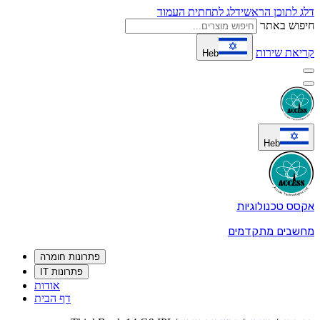
דלג לתוכן הראשי
דלג לתחתית העמוד
חיפוש באתר
קריאת שירות
Heb
Heb
אקסס טכנולוגיות
מחשבים מתקדמים
פתרונות חומרה
פתרונות IT
אודות
דף הבית