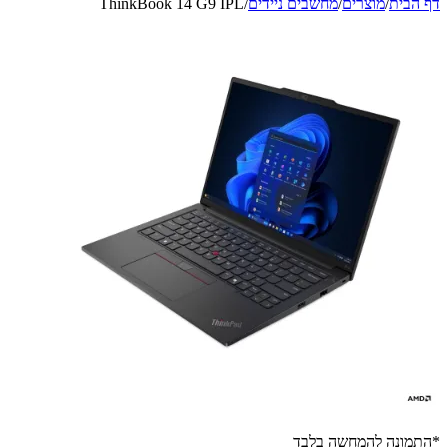
דף הבית
/
מוצרים
/
מחשבים ניידים
/
ThinkBook 14 G9 IPL
*התמונה להמחשה בלבד