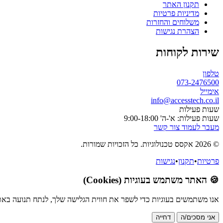
תקנון האתר
מדיניות פרטיות
משלוחים והחזרות
הצהרת נגישות
שירות לקוחות
טלפון
073-2476500
אימייל
info@accesstech.co.il
שעות פעילות
שעות פעילות: א'-ה' 9:00-18:00
מעבר לעמוד צור קשר
© 2026 אקסס טכנולוגיות. כל הזכויות שמורות.
פרטיות
•
תקנון
•
נגישות
🍪 האתר משתמש בעוגיות (Cookies)
אנו משתמשים בעוגיות כדי לשפר את חווית הגלישה שלך, לנתח תנועה באת
אני מסכים/ה
דחייה