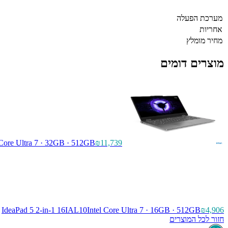
מערכת הפעלה
אחריות
מחיר מומלץ
מוצרים דומים
 Core Ultra 7 · 32GB · 512GB
₪11,739
IdeaPad 5 2-in-1 16IAL10
Intel Core Ultra 7 · 16GB · 512GB
₪4,906
חזור לכל המוצרים