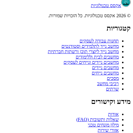
אקסס טכנולוגיות
© 2026 אקסס טכנולוגיות. כל הזכויות שמורות.
קטגוריות
תחנות עבודה לעסקים
מחשב נייד לתלמידים וסטודנטים
מחשב נייד ליוצרי תוכן ורשתות חברתיות
מחשבים לבית וללימודים
מחשבים ניידים ונייחים לעסקים
מחשבים ניידים
מחשבים נייחים
מסכים
רכיבי מחשב
שרתים
מידע וקישורים
אודות
שאלות ותשובות (FAQ)
מילון מונחים טכני
אזורי שירות