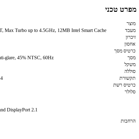
מפרט טכני
מוצר
מעבד
 8T, Max Turbo up to 4.5GHz, 12MB Intel Smart Cache
זיכרון
אחסון
כרטיס מסך
מסך
ti-glare, 45% NTSC, 60Hz
משקל
סוללה
תקשורת
.4
כרטיס רשת
סלולר
nd DisplayPort 2.1
הרחבות