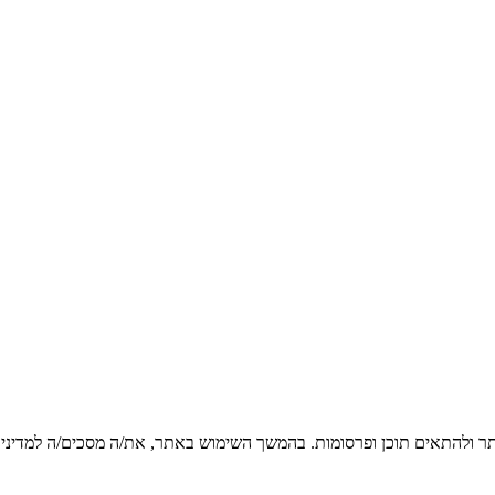
ר ולהתאים תוכן ופרסומות. בהמשך השימוש באתר, את/ה מסכים/ה למדיניות