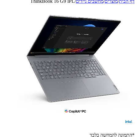
דף הבית
/
מוצרים
/
מחשבים ניידים
/
ThinkBook 16 G9 IPL
*התמונה להמחשה בלבד