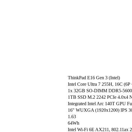
ThinkPad E16 Gen 3 (Intel)
Intel Core Ultra 7 255H, 16C (6
1x 32GB SO-DIMM DDR5-5600
1TB SSD M.2 2242 PCIe 4.0x4 
Integrated Intel Arc 140T GPU Fun
16" WUXGA (1920x1200) IPS 300
1.63
64Wh
Intel Wi-Fi 6E AX211, 802.11ax 