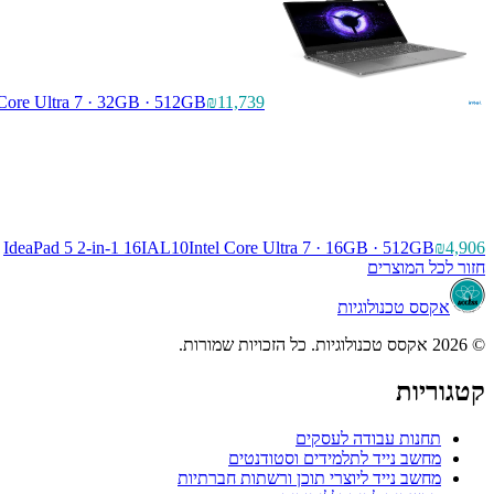
 Core Ultra 7 · 32GB · 512GB
₪11,739
IdeaPad 5 2-in-1 16IAL10
Intel Core Ultra 7 · 16GB · 512GB
₪4,906
חזור לכל המוצרים
אקסס טכנולוגיות
© 2026 אקסס טכנולוגיות. כל הזכויות שמורות.
קטגוריות
תחנות עבודה לעסקים
מחשב נייד לתלמידים וסטודנטים
מחשב נייד ליוצרי תוכן ורשתות חברתיות