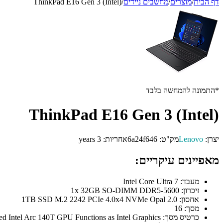
דף הבית
/
מוצרים
/
מחשבים ניידים
/
ThinkPad E16 Gen 3 (Intel)
*התמונה להמחשה בלבד
ThinkPad E16 Gen 3 (Intel)
יצרן:
Lenovo
מק"ט:
6a24f646
אחריות:
3 years
מאפיינים עיקריים:
מעבד:
Intel Core Ultra 7
זיכרון:
1x 32GB SO-DIMM DDR5-5600
אחסון:
1TB SSD M.2 2242 PCIe 4.0x4 NVMe Opal 2.0
מסך:
16
כרטיס מסך:
Integrated Intel Arc 140T GPU Functions as Intel Graphics