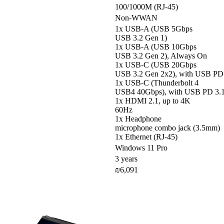
100/1000M (RJ-45)
Non-WWAN
1x USB-A (USB 5Gbps
USB 3.2 Gen 1)
1x USB-A (USB 10Gbps
USB 3.2 Gen 2), Always On
1x USB-C (USB 20Gbps
USB 3.2 Gen 2x2), with USB PD 3
1x USB-C (Thunderbolt 4
USB4 40Gbps), with USB PD 3.1 
1x HDMI 2.1, up to 4K
60Hz
1x Headphone
microphone combo jack (3.5mm)
1x Ethernet (RJ-45)
Windows 11 Pro
3 years
₪6,091