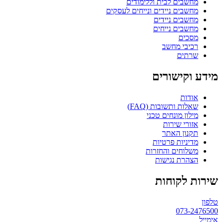
מחשבים לבית וללימודים
מחשבים ניידים ונייחים לעסקים
מחשבים ניידים
מחשבים נייחים
מסכים
רכיבי מחשב
שרתים
מידע וקישורים
אודות
שאלות ותשובות (FAQ)
מילון מונחים טכני
אזורי שירות
תקנון האתר
מדיניות פרטיות
משלוחים והחזרות
הצהרת נגישות
שירות לקוחות
טלפון
073-2476500
אימייל