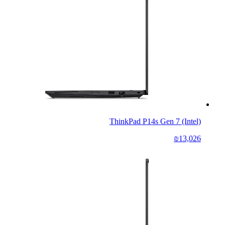
ThinkPad P14s Gen 7 (Intel)
₪13,026