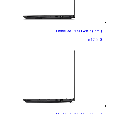
ThinkPad P14s Gen 7 (Intel)
₪17,640