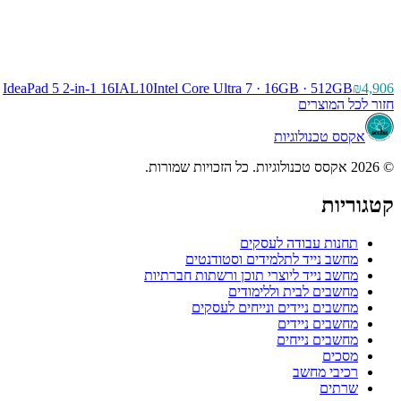
IdeaPad 5 2-in-1 16IAL10
Intel Core Ultra 7 · 16GB · 512GB
₪4,906
חזור לכל המוצרים
אקסס טכנולוגיות
© 2026 אקסס טכנולוגיות. כל הזכויות שמורות.
קטגוריות
תחנות עבודה לעסקים
מחשב נייד לתלמידים וסטודנטים
מחשב נייד ליוצרי תוכן ורשתות חברתיות
מחשבים לבית וללימודים
מחשבים ניידים ונייחים לעסקים
מחשבים ניידים
מחשבים נייחים
מסכים
רכיבי מחשב
שרתים