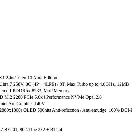
1 2-in-1 Gen 10 Aura Edition
 Ultra 7 258V, 8C (4P + 4LPE) / 8T, Max Turbo up to 4.8GHz, 12MB
dered LPDDR5x-8533, MoP Memory
 M.2 2280 PCIe 5.0x4 Performance NVMe Opal 2.0
 Intel Arc Graphics 140V
(2880x1800) OLED 500nits Anti-reflection / Anti-smudge, 100% DC
i 7 BE201, 802.11be 2x2 + BT5.4