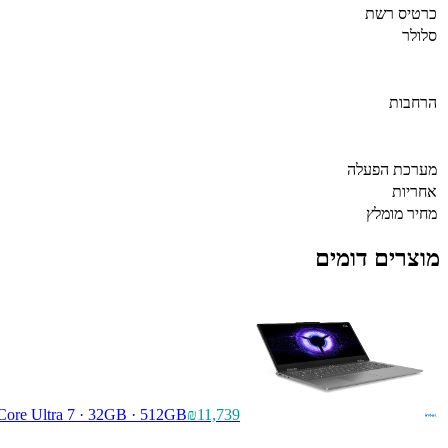
כרטיס רשת
סלולר
הרחבות
מערכת הפעלה
אחריות
מחיר מומלץ
מוצרים דומים
 Core Ultra 7 · 32GB · 512GB
₪11,739