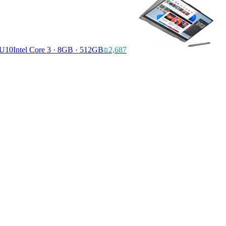
RU10
Intel Core 3 · 8GB · 512GB
₪2,687