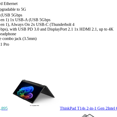
d Ethernet
radable to 5G
 (USB 5Gbps
en 1) 1x USB-A (USB 5Gbps
en 1), Always On 2x USB-C (Thunderbolt 4
ps), with USB PD 3.0 and DisplayPort 2.1 1x HDMI 2.1, up to 4K
eadphone
e combo jack (3.5mm)
1 Pro
,895
ThinkPad T14s 2-in-1 Gen 2
Intel