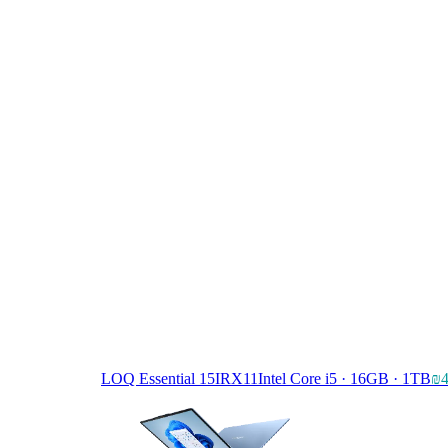
LOQ Essential 15IRX11
Intel Core i5 · 16GB · 1TB
₪4