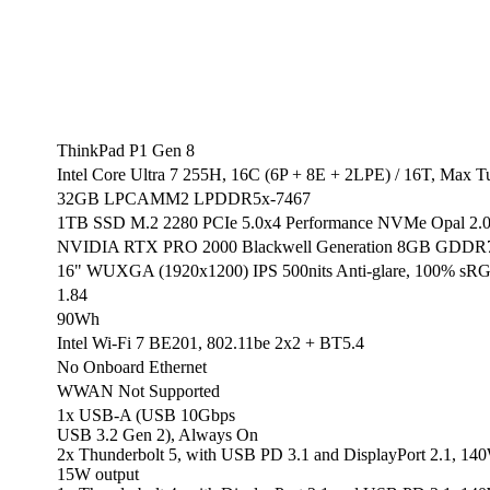
ThinkPad P1 Gen 8
Intel Core Ultra 7 255H, 16C (6P + 8E + 2LPE) / 16T, Max 
32GB LPCAMM2 LPDDR5x-7467
1TB SSD M.2 2280 PCIe 5.0x4 Performance NVMe Opal 2.
NVIDIA RTX PRO 2000 Blackwell Generation 8GB GDDR
16" WUXGA (1920x1200) IPS 500nits Anti-glare, 100% sRG
1.84
90Wh
Intel Wi-Fi 7 BE201, 802.11be 2x2 + BT5.4
No Onboard Ethernet
WWAN Not Supported
1x USB-A (USB 10Gbps
USB 3.2 Gen 2), Always On
2x Thunderbolt 5, with USB PD 3.1 and DisplayPort 2.1, 14
15W output