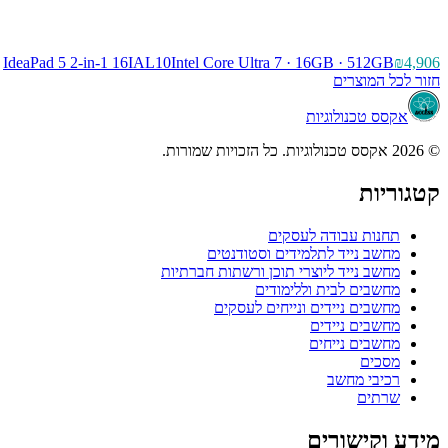
IdeaPad 5 2-in-1 16IAL10
Intel Core Ultra 7 · 16GB · 512GB
₪4,906
חזור לכל המוצרים
אקסס טכנולוגיות
© 2026 אקסס טכנולוגיות. כל הזכויות שמורות.
קטגוריות
תחנות עבודה לעסקים
מחשב נייד לתלמידים וסטודנטים
מחשב נייד ליוצרי תוכן ורשתות חברתיות
מחשבים לבית וללימודים
מחשבים ניידים ונייחים לעסקים
מחשבים ניידים
מחשבים נייחים
מסכים
רכיבי מחשב
שרתים
מידע וקישורים