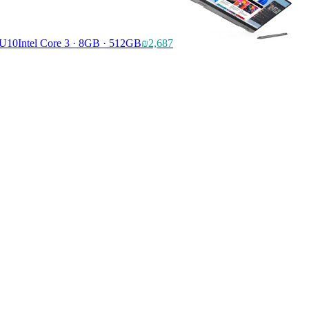
RU10
Intel Core 3 · 8GB · 512GB
₪2,687