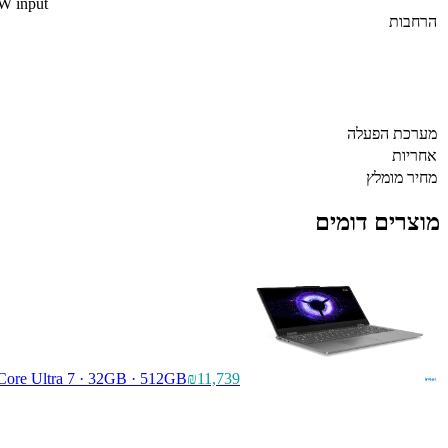
0W input
הרחבות
מערכת הפעלה
אחריות
מחיר מומלץ
מוצרים דומים
 Core Ultra 7 · 32GB · 512GB
₪11,739