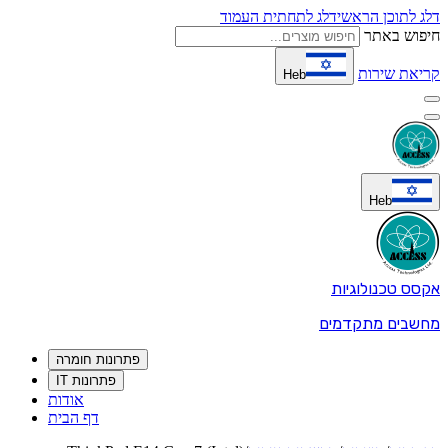
דלג לתוכן הראשי
דלג לתחתית העמוד
חיפוש באתר
קריאת שירות
Heb
Heb
אקסס טכנולוגיות
מחשבים מתקדמים
פתרונות חומרה
פתרונות IT
אודות
דף הבית