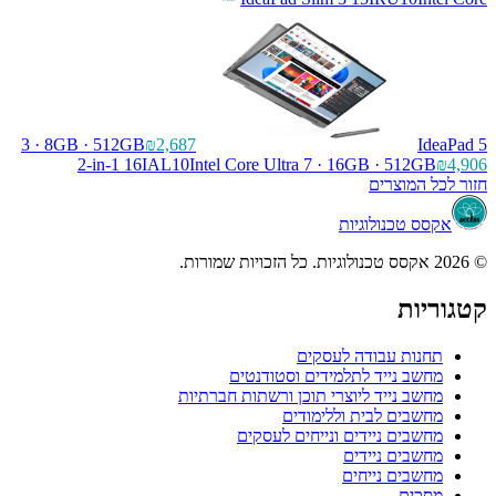
3 · 8GB · 512GB
₪2,687
IdeaPad 5
2-in-1 16IAL10
Intel Core Ultra 7 · 16GB · 512GB
₪4,906
חזור לכל המוצרים
אקסס טכנולוגיות
© 2026 אקסס טכנולוגיות. כל הזכויות שמורות.
קטגוריות
תחנות עבודה לעסקים
מחשב נייד לתלמידים וסטודנטים
מחשב נייד ליוצרי תוכן ורשתות חברתיות
מחשבים לבית וללימודים
מחשבים ניידים ונייחים לעסקים
מחשבים ניידים
מחשבים נייחים
מסכים