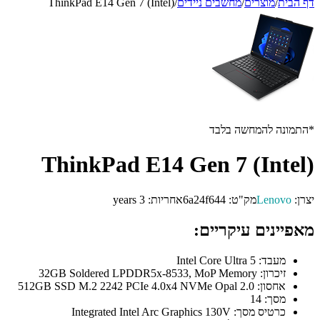
דף הבית
/
מוצרים
/
מחשבים ניידים
/
ThinkPad E14 Gen 7 (Intel)
*התמונה להמחשה בלבד
ThinkPad E14 Gen 7 (Intel)
יצרן:
Lenovo
מק"ט:
6a24f644
אחריות:
3 years
מאפיינים עיקריים:
מעבד:
Intel Core Ultra 5
זיכרון:
32GB Soldered LPDDR5x-8533, MoP Memory
אחסון:
512GB SSD M.2 2242 PCIe 4.0x4 NVMe Opal 2.0
מסך:
14
כרטיס מסך:
Integrated Intel Arc Graphics 130V