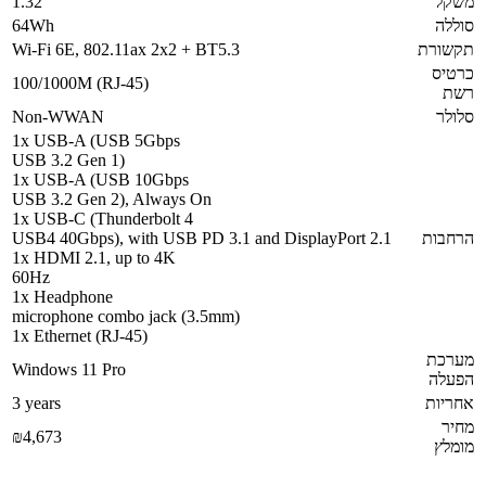
משקל
1.32
סוללה
64Wh
תקשורת
Wi-Fi 6E, 802.11ax 2x2 + BT5.3
כרטיס
100/1000M (RJ-45)
רשת
סלולר
Non-WWAN
1x USB-A (USB 5Gbps
USB 3.2 Gen 1)
1x USB-A (USB 10Gbps
USB 3.2 Gen 2), Always On
1x USB-C (Thunderbolt 4
הרחבות
USB4 40Gbps), with USB PD 3.1 and DisplayPort 2.1
1x HDMI 2.1, up to 4K
60Hz
1x Headphone
microphone combo jack (3.5mm)
1x Ethernet (RJ-45)
מערכת
Windows 11 Pro
הפעלה
אחריות
3 years
מחיר
₪4,673
מומלץ