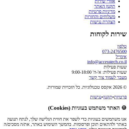
אזורי שירות
תקנון האתר
מדיניות פרטיות
משלוחים והחזרות
הצהרת נגישות
שירות לקוחות
טלפון
073-2476500
אימייל
info@accesstech.co.il
שעות פעילות
שעות פעילות: א'-ה' 9:00-18:00
מעבר לעמוד צור קשר
© 2026 אקסס טכנולוגיות. כל הזכויות שמורות.
פרטיות
•
תקנון
•
נגישות
🍪 האתר משתמש בעוגיות (Cookies)
אנו משתמשים בעוגיות כדי לשפר את חווית הגלישה שלך, לנתח תנועה
באתר ולהתאים תוכן ופרסומות. בהמשך השימוש באתר, את/ה מסכים/ה