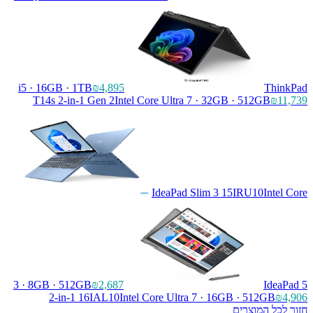
i5 · 16GB · 1TB
₪4,895
ThinkPad
T14s 2-in-1 Gen 2
Intel Core Ultra 7 · 32GB · 512GB
₪11,739
IdeaPad Slim 3 15IRU10
Intel Core
3 · 8GB · 512GB
₪2,687
IdeaPad 5
2-in-1 16IAL10
Intel Core Ultra 7 · 16GB · 512GB
₪4,906
חזור לכל המוצרים