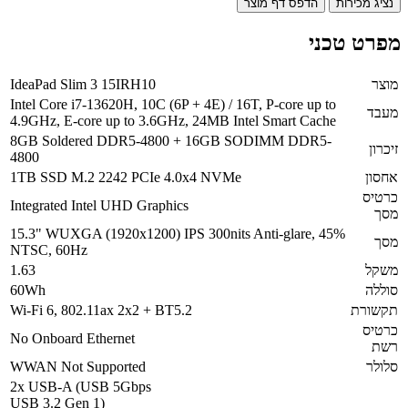
נציג מכירות
הדפס דף מוצר
מפרט טכני
מוצר
IdeaPad Slim 3 15IRH10
Intel Core i7-13620H, 10C (6P + 4E) / 16T, P-core up to
מעבד
4.9GHz, E-core up to 3.6GHz, 24MB Intel Smart Cache
8GB Soldered DDR5-4800 + 16GB SODIMM DDR5-
זיכרון
4800
אחסון
1TB SSD M.2 2242 PCIe 4.0x4 NVMe
כרטיס
Integrated Intel UHD Graphics
מסך
15.3" WUXGA (1920x1200) IPS 300nits Anti-glare, 45%
מסך
NTSC, 60Hz
משקל
1.63
סוללה
60Wh
תקשורת
Wi-Fi 6, 802.11ax 2x2 + BT5.2
כרטיס
No Onboard Ethernet
רשת
סלולר
WWAN Not Supported
2x USB-A (USB 5Gbps
USB 3.2 Gen 1)