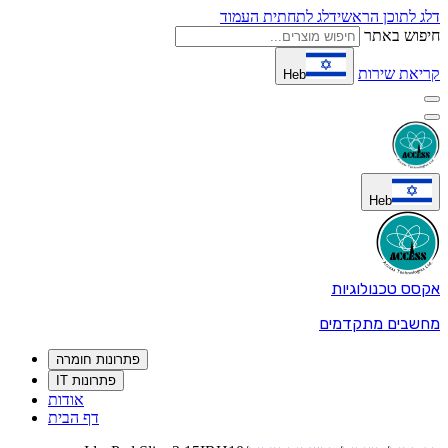
דלג לתוכן הראשי
דלג לתחתית העמוד
חיפוש באתר
קריאת שירות
Heb
Heb
אקסס טכנולוגיות
מחשבים מתקדמים
פתרונות חומרה
פתרונות IT
אודות
דף הבית