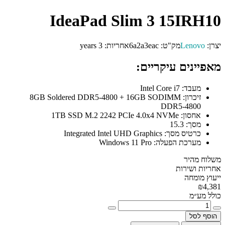
IdeaPad Slim 3 15IRH10
יצרן:
Lenovo
מק"ט:
6a2a3eac
אחריות:
3 years
מאפיינים עיקריים:
מעבד:
Intel Core i7
זיכרון:
8GB Soldered DDR5-4800 + 16GB SODIMM
DDR5-4800
אחסון:
1TB SSD M.2 2242 PCIe 4.0x4 NVMe
מסך:
15.3
כרטיס מסך:
Integrated Intel UHD Graphics
מערכת הפעלה:
Windows 11 Pro
משלוח מהיר
אחריות ושירות
ייעוץ מומחה
₪4,381
כולל מע״מ
הוסף לסל