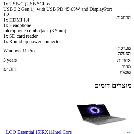
1x USB-C (USB 5Gbps
USB 3.2 Gen 1), with USB PD 45-65W and DisplayPort
1.2
הרחבות
1x HDMI 1.4
1x Headphone
microphone combo jack (3.5mm)
1x SD card reader
1x Round tip power connector
מערכת
Windows 11 Pro
הפעלה
אחריות
3 years
מחיר
₪4,381
מומלץ
מוצרים דומים
LOQ Essential 15IRX11
Intel Core