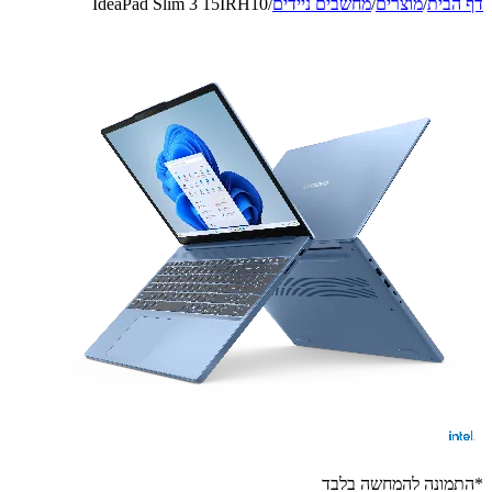
דף הבית
/
מוצרים
/
מחשבים ניידים
/
IdeaPad Slim 3 15IRH10
*התמונה להמחשה בלבד