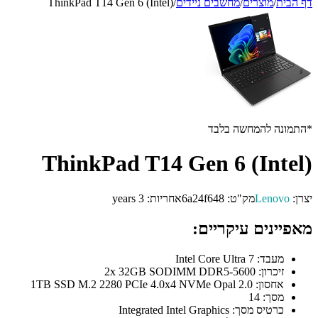
דף הבית
/
מוצרים
/
מחשבים ניידים
/
ThinkPad T14 Gen 6 (Intel)
*התמונה להמחשה בלבד
ThinkPad T14 Gen 6 (Intel)
יצרן:
Lenovo
מק"ט:
6a24f648
אחריות:
3 years
מאפיינים עיקריים:
מעבד:
Intel Core Ultra 7
זיכרון:
2x 32GB SODIMM DDR5-5600
אחסון:
1TB SSD M.2 2280 PCIe 4.0x4 NVMe Opal 2.0
מסך:
14
כרטיס מסך:
Integrated Intel Graphics