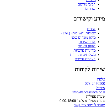
רכיבי מחשב
שרתים
מידע וקישורים
אודות
שאלות ותשובות (FAQ)
מילון מונחים טכני
אזורי שירות
תקנון האתר
מדיניות פרטיות
משלוחים והחזרות
הצהרת נגישות
שירות לקוחות
טלפון
073-2476500
אימייל
info@accesstech.co.il
שעות פעילות
שעות פעילות: א'-ה' 9:00-18:00
מעבר לעמוד צור קשר