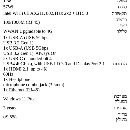
משקל
1.38
סוללה
57Wh
תקשורת
Intel Wi-Fi 6E AX211, 802.11ax 2x2 + BT5.3
כרטיס
100/1000M (RJ-45)
רשת
סלולר
WWAN Upgradable to 4G
1x USB-A (USB 5Gbps
USB 3.2 Gen 1)
1x USB-A (USB 5Gbps
USB 3.2 Gen 1), Always On
2x USB-C (Thunderbolt 4
הרחבות
USB4 40Gbps), with USB PD 3.0 and DisplayPort 2.1
1x HDMI 2.1, up to 4K
60Hz
1x Headphone
microphone combo jack (3.5mm)
1x Ethernet (RJ-45)
מערכת
Windows 11 Pro
הפעלה
אחריות
3 years
מחיר
₪9,558
מומלץ