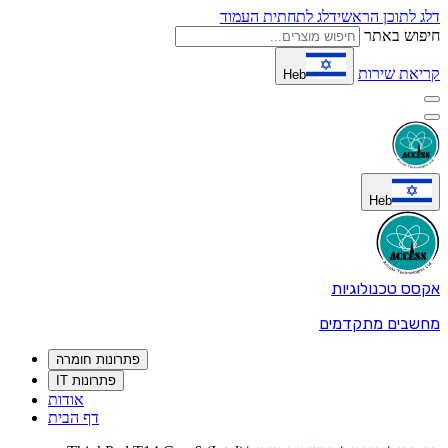
דלג לתוכן הראשי
דלג לתחתית העמוד
חיפוש באתר
קריאת שירות
Heb
Heb
אקסס טכנולוגיות
מחשבים מתקדמים
פתרונות חומרה
פתרונות IT
אודות
דף הבית