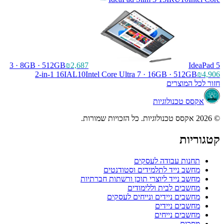
3 · 8GB · 512GB
₪2,687
IdeaPad 5
2-in-1 16IAL10
Intel Core Ultra 7 · 16GB · 512GB
₪4,906
חזור לכל המוצרים
אקסס טכנולוגיות
© 2026 אקסס טכנולוגיות. כל הזכויות שמורות.
קטגוריות
תחנות עבודה לעסקים
מחשב נייד לתלמידים וסטודנטים
מחשב נייד ליוצרי תוכן ורשתות חברתיות
מחשבים לבית וללימודים
מחשבים ניידים ונייחים לעסקים
מחשבים ניידים
מחשבים נייחים
מסכים