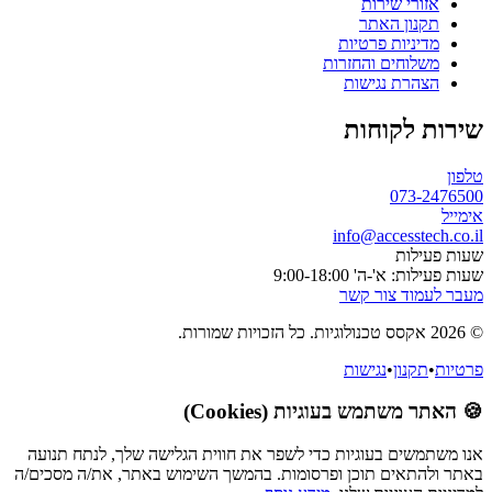
אזורי שירות
תקנון האתר
מדיניות פרטיות
משלוחים והחזרות
הצהרת נגישות
שירות לקוחות
טלפון
073-2476500
אימייל
info@accesstech.co.il
שעות פעילות
שעות פעילות: א'-ה' 9:00-18:00
מעבר לעמוד צור קשר
© 2026 אקסס טכנולוגיות. כל הזכויות שמורות.
פרטיות
•
תקנון
•
נגישות
🍪 האתר משתמש בעוגיות (Cookies)
אנו משתמשים בעוגיות כדי לשפר את חווית הגלישה שלך, לנתח תנועה
באתר ולהתאים תוכן ופרסומות. בהמשך השימוש באתר, את/ה מסכים/ה