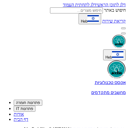
דלג לתוכן הראשי
דלג לתחתית העמוד
חיפוש באתר
קריאת שירות
Heb
Heb
אקסס טכנולוגיות
מחשבים מתקדמים
פתרונות חומרה
פתרונות IT
אודות
דף הבית