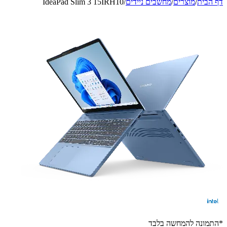
דף הבית
/
מוצרים
/
מחשבים ניידים
/
IdeaPad Slim 3 15IRH10
*התמונה להמחשה בלבד