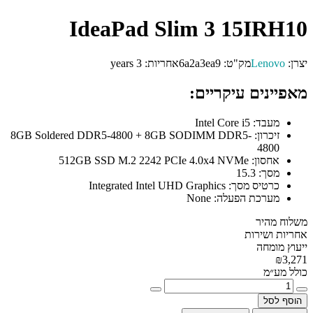
IdeaPad Slim 3 15IRH10
יצרן:
Lenovo
מק"ט:
6a2a3ea9
אחריות:
3 years
מאפיינים עיקריים:
מעבד:
Intel Core i5
זיכרון:
8GB Soldered DDR5-4800 + 8GB SODIMM DDR5-
4800
אחסון:
512GB SSD M.2 2242 PCIe 4.0x4 NVMe
מסך:
15.3
כרטיס מסך:
Integrated Intel UHD Graphics
מערכת הפעלה:
None
משלוח מהיר
אחריות ושירות
ייעוץ מומחה
₪3,271
כולל מע״מ
הוסף לסל