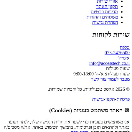
אזורי שירות
תקנון האתר
מדיניות פרטיות
משלוחים והחזרות
הצהרת נגישות
שירות לקוחות
טלפון
073-2476500
אימייל
info@accesstech.co.il
שעות פעילות
שעות פעילות: א'-ה' 9:00-18:00
מעבר לעמוד צור קשר
© 2026 אקסס טכנולוגיות. כל הזכויות שמורות.
פרטיות
•
תקנון
•
נגישות
🍪 האתר משתמש בעוגיות (Cookies)
אנו משתמשים בעוגיות כדי לשפר את חווית הגלישה שלך, לנתח תנועה
באתר ולהתאים תוכן ופרסומות. בהמשך השימוש באתר, את/ה מסכים/ה