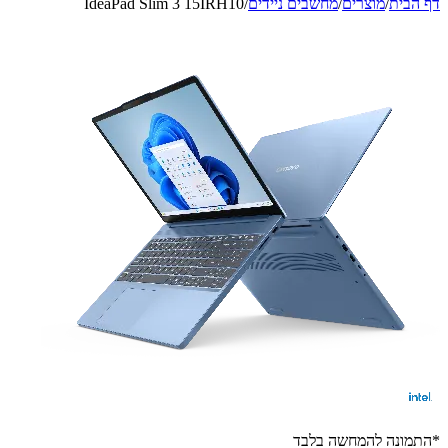
דף הבית
/
מוצרים
/
מחשבים ניידים
/
IdeaPad Slim 3 15IRH10
*התמונה להמחשה בלבד