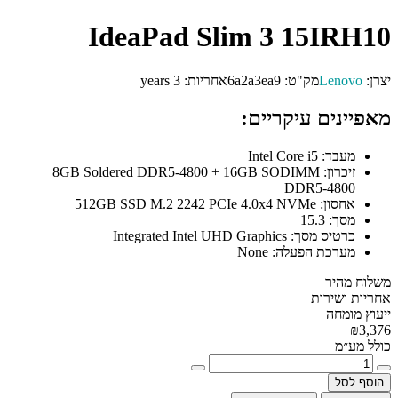
IdeaPad Slim 3 15IRH10
יצרן:
Lenovo
מק"ט:
6a2a3ea9
אחריות:
3 years
מאפיינים עיקריים:
מעבד:
Intel Core i5
זיכרון:
8GB Soldered DDR5-4800 + 16GB SODIMM
DDR5-4800
אחסון:
512GB SSD M.2 2242 PCIe 4.0x4 NVMe
מסך:
15.3
כרטיס מסך:
Integrated Intel UHD Graphics
מערכת הפעלה:
None
משלוח מהיר
אחריות ושירות
ייעוץ מומחה
₪3,376
כולל מע״מ
הוסף לסל