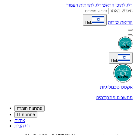
דלג לתוכן הראשי
דלג לתחתית העמוד
חיפוש באתר
קריאת שירות
Heb
Heb
אקסס טכנולוגיות
מחשבים מתקדמים
פתרונות חומרה
פתרונות IT
אודות
דף הבית