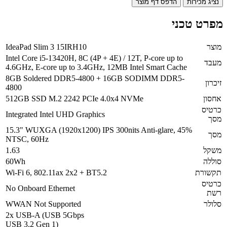
נציג מכירות
הדפס דף מוצר
מפרט טכני
מוצר
IdeaPad Slim 3 15IRH10
Intel Core i5-13420H, 8C (4P + 4E) / 12T, P-core up to
מעבד
4.6GHz, E-core up to 3.4GHz, 12MB Intel Smart Cache
8GB Soldered DDR5-4800 + 16GB SODIMM DDR5-
זיכרון
4800
אחסון
512GB SSD M.2 2242 PCIe 4.0x4 NVMe
כרטיס
Integrated Intel UHD Graphics
מסך
15.3" WUXGA (1920x1200) IPS 300nits Anti-glare, 45%
מסך
NTSC, 60Hz
משקל
1.63
סוללה
60Wh
תקשורת
Wi-Fi 6, 802.11ax 2x2 + BT5.2
כרטיס
No Onboard Ethernet
רשת
סלולר
WWAN Not Supported
2x USB-A (USB 5Gbps
USB 3.2 Gen 1)