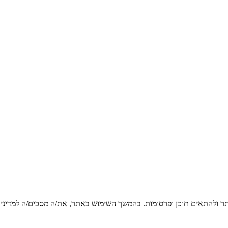
ר ולהתאים תוכן ופרסומות. בהמשך השימוש באתר, את/ה מסכים/ה למדיניות