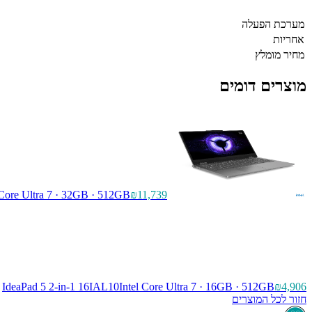
מערכת הפעלה
אחריות
מחיר מומלץ
מוצרים דומים
 Core Ultra 7 · 32GB · 512GB
₪11,739
IdeaPad 5 2-in-1 16IAL10
Intel Core Ultra 7 · 16GB · 512GB
₪4,906
חזור לכל המוצרים