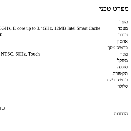
מפרט טכני
מוצר
מעבד
 4.6GHz, E-core up to 3.4GHz, 12MB Intel Smart Cache
זיכרון
0
אחסון
כרטיס מסך
מסך
% NTSC, 60Hz, Touch
משקל
סוללה
תקשורת
כרטיס רשת
סלולר
1.2
הרחבות