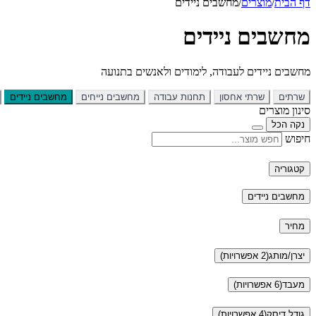
דף הבית
/
מוצרים
/
מחשבים ניידים
מחשבים ניידים
מחשבים ניידים לעבודה, לימודים ולאנשים בתנועה
שרתים
שרתי אחסון
תחנות עבודה
מחשבים נייחים
מחשבים ניידים
סינון מוצרים
נקה הכל
חיפוש
קטגוריה
מחשבים ניידים
מחיר
יצרן/מותג
(2 אפשרויות)
מעבד
(6 אפשרויות)
גודל דיסק
(4 אפשרויות)