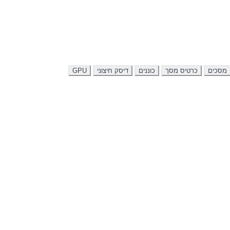
מסכים
כרטיס מסך
כוננים
דיסק חיצוני
GPU