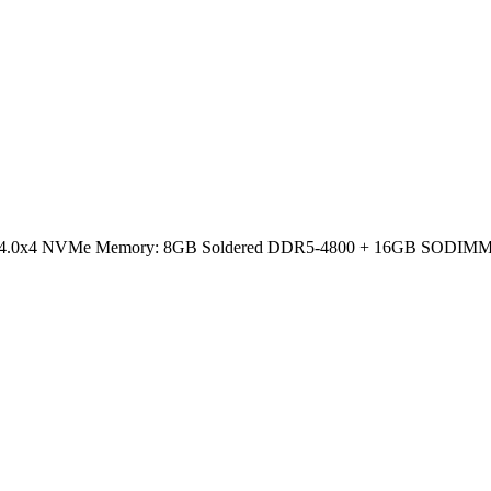
e 4.0x4 NVMe Memory: 8GB Soldered DDR5-4800 + 16GB SODIMM DDR