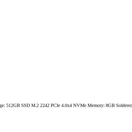
rage: 512GB SSD M.2 2242 PCIe 4.0x4 NVMe Memory: 8GB Soldered D