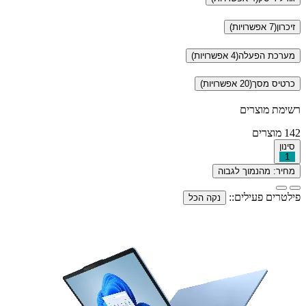
זיכרון
(7 אפשרויות)
מערכת הפעלה
(4 אפשרויות)
כרטיס מסך
(20 אפשרויות)
רשימת מוצרים
142
מוצרים
סינון
1
מחיר: מהנמוך לגבוה
פילטרים פעילים::
נקה הכל