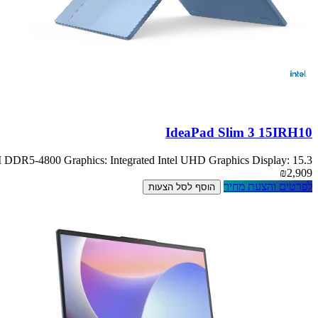
IdeaPad Slim 3 15IRH10
5-4800 Graphics: Integrated Intel UHD Graphics Display: 15.3
₪2,909
לפרטים והצעת מחיר
הוסף לסל הצעות