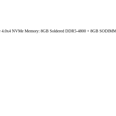
CIe 4.0x4 NVMe Memory: 8GB Soldered DDR5-4800 + 8GB SODIMM DD