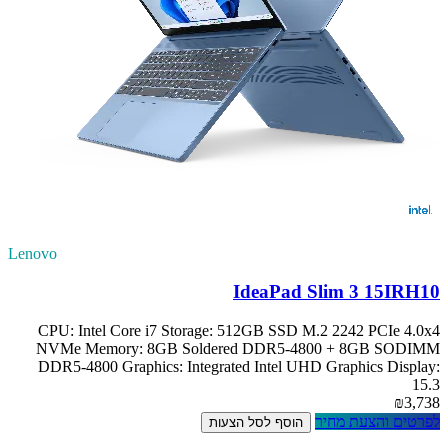
Lenovo
IdeaPad Slim 3 15IRH10
CPU: Intel Core i7 Storage: 512GB SSD M.2 2242 PCIe 4.0x4
NVMe Memory: 8GB Soldered DDR5-4800 + 8GB SODIMM
DDR5-4800 Graphics: Integrated Intel UHD Graphics Display:
15.3
₪3,738
לפרטים והצעת מחיר
הוסף לסל הצעות