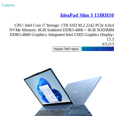
Lenovo
IdeaPad Slim 3 15IRH10
CPU: Intel Core i7 Storage: 1TB SSD M.2 2242 PCIe 4.0x4
NVMe Memory: 8GB Soldered DDR5-4800 + 8GB SODIMM
DDR5-4800 Graphics: Integrated Intel UHD Graphics Display:
15.3
₪3,213
לפרטים והצעת מחיר
הוסף לסל הצעות