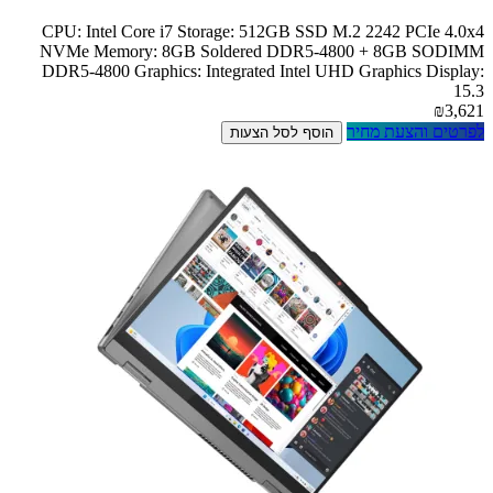
CPU: Intel Core i7 Storage: 512GB SSD M.2 2242 PCIe 4.0x4
NVMe Memory: 8GB Soldered DDR5-4800 + 8GB SODIMM
DDR5-4800 Graphics: Integrated Intel UHD Graphics Display:
15.3
₪3,621
לפרטים והצעת מחיר
הוסף לסל הצעות