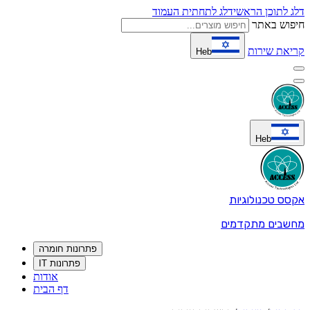
דלג לתוכן הראשי
דלג לתחתית העמוד
חיפוש באתר
קריאת שירות
Heb
Heb
אקסס טכנולוגיות
מחשבים מתקדמים
פתרונות חומרה
פתרונות IT
אודות
דף הבית