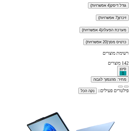
גודל דיסק
(4 אפשרויות)
זיכרון
(7 אפשרויות)
מערכת הפעלה
(4 אפשרויות)
כרטיס מסך
(20 אפשרויות)
רשימת מוצרים
142
מוצרים
סינון
1
מחיר: מהנמוך לגבוה
פילטרים פעילים::
נקה הכל