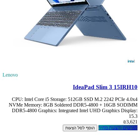
Lenovo
IdeaPad Slim 3 15IRH10
CPU: Intel Core i5 Storage: 512GB SSD M.2 2242 PCIe 4.0x4
NVMe Memory: 8GB Soldered DDR5-4800 + 16GB SODIMM
DDR5-4800 Graphics: Integrated Intel UHD Graphics Display:
15.3
₪3,621
לפרטים והצעת מחיר
הוסף לסל הצעות