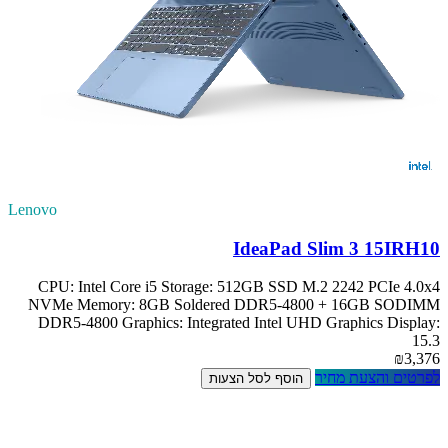
Lenovo
IdeaPad Slim 3 15IRH10
CPU: Intel Core i5 Storage: 512GB SSD M.2 2242 PCIe 4.0x4
NVMe Memory: 8GB Soldered DDR5-4800 + 16GB SODIMM
DDR5-4800 Graphics: Integrated Intel UHD Graphics Display:
15.3
₪3,376
לפרטים והצעת מחיר
הוסף לסל הצעות