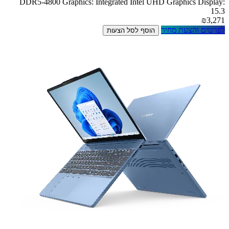
DDR5-4800 Graphics: Integrated Intel UHD Graphics Display:
15.3
₪3,271
לפרטים והצעת מחיר
הוסף לסל הצעות