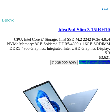
Lenovo
IdeaPad Slim 3 15IRH10
CPU: Intel Core i7 Storage: 1TB SSD M.2 2242 PCIe 4.0x4
NVMe Memory: 8GB Soldered DDR5-4800 + 16GB SODIMM
DDR5-4800 Graphics: Integrated Intel UHD Graphics Display:
15.3
₪3,621
לפרטים והצעת מחיר
הוסף לסל הצעות