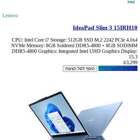
Lenovo
IdeaPad Slim 3 15IRH10
CPU: Intel Core i7 Storage: 512GB SSD M.2 2242 PCIe 4.0x4
NVMe Memory: 8GB Soldered DDR5-4800 + 8GB SODIMM
DDR5-4800 Graphics: Integrated Intel UHD Graphics Display:
15.3
₪3,299
לפרטים והצעת מחיר
הוסף לסל הצעות