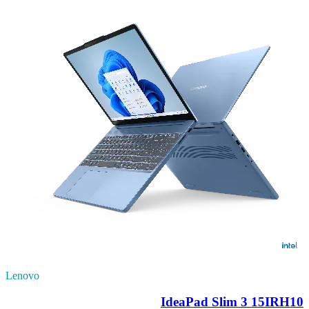
Lenovo
IdeaPad Slim 3 15IRH10