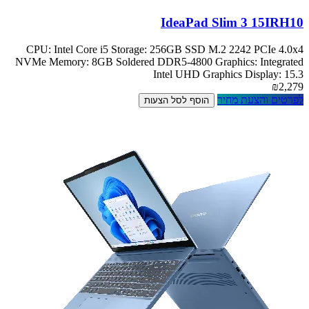
IdeaPad Slim 3 15IRH10
CPU: Intel Core i5 Storage: 256GB SSD M.2 2242 PCIe 4.0x4
NVMe Memory: 8GB Soldered DDR5-4800 Graphics: Integrated
Intel UHD Graphics Display: 15.3
₪2,279
לפרטים והצעת מחיר
הוסף לסל הצעות