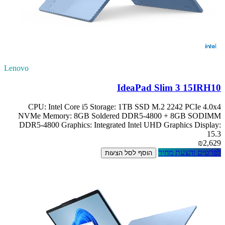
Lenovo
IdeaPad Slim 3 15IRH10
CPU: Intel Core i5 Storage: 1TB SSD M.2 2242 PCIe 4.0x4
NVMe Memory: 8GB Soldered DDR5-4800 + 8GB SODIMM
DDR5-4800 Graphics: Integrated Intel UHD Graphics Display:
15.3
₪2,629
לפרטים והצעת מחיר
הוסף לסל הצעות