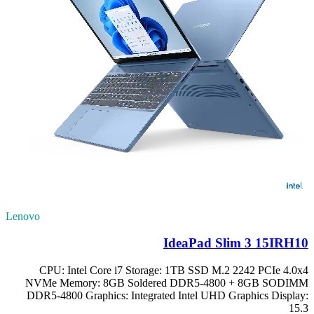
Lenovo
IdeaPad Slim 3 15IRH10
CPU: Intel Core i7 Storage: 1TB SSD M.2 2242 PCIe 4.0x4
NVMe Memory: 8GB Soldered DDR5-4800 + 8GB SODIMM
DDR5-4800 Graphics: Integrated Intel UHD Graphics Display:
15.3