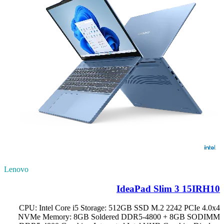
Lenovo
IdeaPad Slim 3 15IRH10
CPU: Intel Core i5 Storage: 512GB SSD M.2 2242 PCIe 4.0x4
NVMe Memory: 8GB Soldered DDR5-4800 + 8GB SODIMM