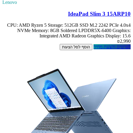
Lenovo
IdeaPad Slim 3 15ARP10
CPU: AMD Ryzen 5 Storage: 512GB SSD M.2 2242 PCIe 4.0x4
NVMe Memory: 8GB Soldered LPDDR5X-6400 Graphics:
Integrated AMD Radeon Graphics Display: 15.6
₪2,990
לפרטים והצעת מחיר
הוסף לסל הצעות