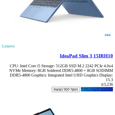
Lenovo
IdeaPad Slim 3 15IRH10
CPU: Intel Core i5 Storage: 512GB SSD M.2 2242 PCIe 4.0x4
NVMe Memory: 8GB Soldered DDR5-4800 + 8GB SODIMM
DDR5-4800 Graphics: Integrated Intel UHD Graphics Display:
15.3
₪3,236
לפרטים והצעת מחיר
הוסף לסל הצעות