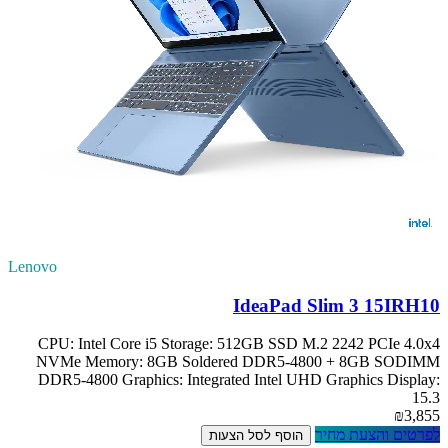
Lenovo
IdeaPad Slim 3 15IRH10
CPU: Intel Core i5 Storage: 512GB SSD M.2 2242 PCIe 4.0x4
NVMe Memory: 8GB Soldered DDR5-4800 + 8GB SODIMM
DDR5-4800 Graphics: Integrated Intel UHD Graphics Display:
15.3
₪3,855
לפרטים והצעת מחיר
הוסף לסל הצעות