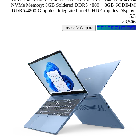
NVMe Memory: 8GB Soldered DDR5-4800 + 8GB SODIMM
DDR5-4800 Graphics: Integrated Intel UHD Graphics Display:
15.3
₪3,506
לפרטים והצעת מחיר
הוסף לסל הצעות