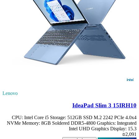
Lenovo
IdeaPad Slim 3 15IRH10
CPU: Intel Core i5 Storage: 512GB SSD M.2 2242 PCIe 4.0x4
NVMe Memory: 8GB Soldered DDR5-4800 Graphics: Integrated
Intel UHD Graphics Display: 15.3
₪2,091