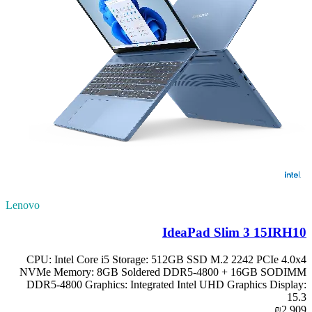
Lenovo
IdeaPad Slim 3 15IRH10
CPU: Intel Core i5 Storage: 512GB SSD M.2 2242 PCIe 4.0x4
NVMe Memory: 8GB Soldered DDR5-4800 + 16GB SODIMM
DDR5-4800 Graphics: Integrated Intel UHD Graphics Display:
15.3
₪2,909