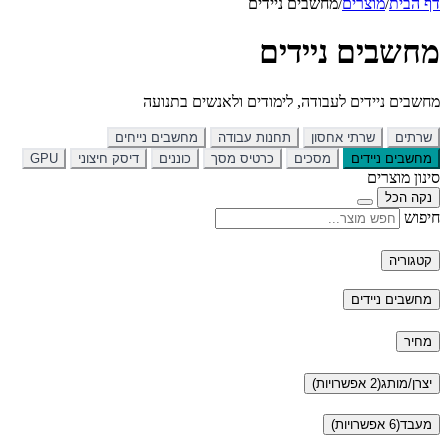
דף הבית
/
מוצרים
/
מחשבים ניידים
מחשבים ניידים
מחשבים ניידים לעבודה, לימודים ולאנשים בתנועה
שרתים
שרתי אחסון
תחנות עבודה
מחשבים נייחים
מחשבים ניידים
מסכים
כרטיס מסך
כוננים
דיסק חיצוני
GPU
סינון מוצרים
נקה הכל
חיפוש
קטגוריה
מחשבים ניידים
מחיר
יצרן/מותג
(2 אפשרויות)
מעבד
(6 אפשרויות)