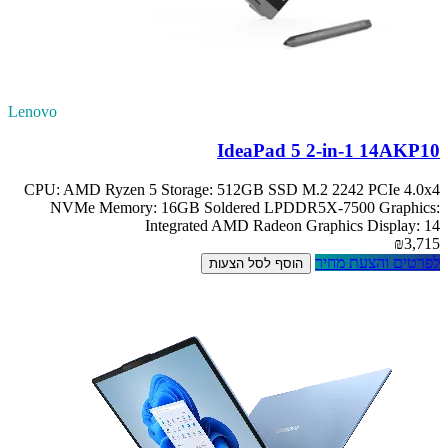
Lenovo
IdeaPad 5 2-in-1 14AKP10
CPU: AMD Ryzen 5 Storage: 512GB SSD M.2 2242 PCIe 4.0x4
NVMe Memory: 16GB Soldered LPDDR5X-7500 Graphics:
Integrated AMD Radeon Graphics Display: 14
₪3,715
לפרטים והצעת מחיר
הוסף לסל הצעות