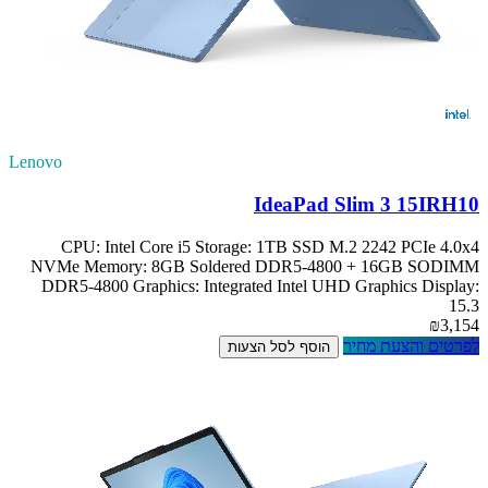
Lenovo
IdeaPad Slim 3 15IRH10
CPU: Intel Core i5 Storage: 1TB SSD M.2 2242 PCIe 4.0x4
NVMe Memory: 8GB Soldered DDR5-4800 + 16GB SODIMM
DDR5-4800 Graphics: Integrated Intel UHD Graphics Display:
15.3
₪3,154
לפרטים והצעת מחיר
הוסף לסל הצעות