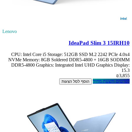
Lenovo
IdeaPad Slim 3 15IRH10
CPU: Intel Core i5 Storage: 512GB SSD M.2 2242 PCIe 4.0x4
NVMe Memory: 8GB Soldered DDR5-4800 + 16GB SODIMM
DDR5-4800 Graphics: Integrated Intel UHD Graphics Display:
15.3
₪3,855
לפרטים והצעת מחיר
הוסף לסל הצעות