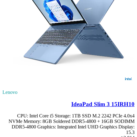
Lenovo
IdeaPad Slim 3 15IRH10
CPU: Intel Core i5 Storage: 1TB SSD M.2 2242 PCIe 4.0x4
NVMe Memory: 8GB Soldered DDR5-4800 + 16GB SODIMM
DDR5-4800 Graphics: Integrated Intel UHD Graphics Display:
15.3