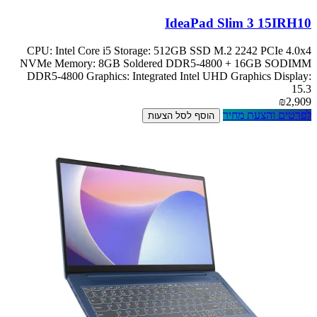
IdeaPad Slim 3 15IRH10
CPU: Intel Core i5 Storage: 512GB SSD M.2 2242 PCIe 4.0x4
NVMe Memory: 8GB Soldered DDR5-4800 + 16GB SODIMM
DDR5-4800 Graphics: Integrated Intel UHD Graphics Display:
15.3
₪2,909
לפרטים והצעת מחיר
הוסף לסל הצעות