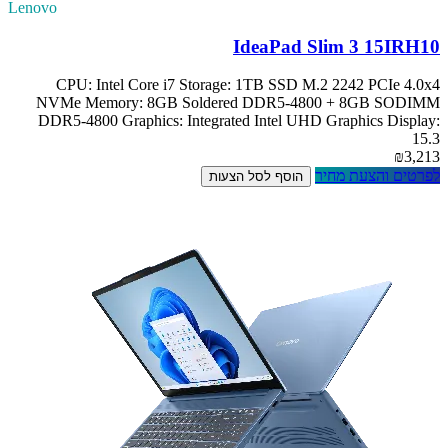
Lenovo
IdeaPad Slim 3 15IRH10
CPU: Intel Core i7 Storage: 1TB SSD M.2 2242 PCIe 4.0x4
NVMe Memory: 8GB Soldered DDR5-4800 + 8GB SODIMM
DDR5-4800 Graphics: Integrated Intel UHD Graphics Display:
15.3
₪3,213
לפרטים והצעת מחיר
הוסף לסל הצעות