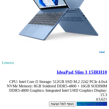
Lenovo
IdeaPad Slim 3 15IRH10
CPU: Intel Core i5 Storage: 512GB SSD M.2 2242 PCIe 4.0x4
NVMe Memory: 8GB Soldered DDR5-4800 + 16GB SODIMM
DDR5-4800 Graphics: Integrated Intel UHD Graphics Display:
15.3
₪3,621
לפרטים והצעת מחיר
הוסף לסל הצעות