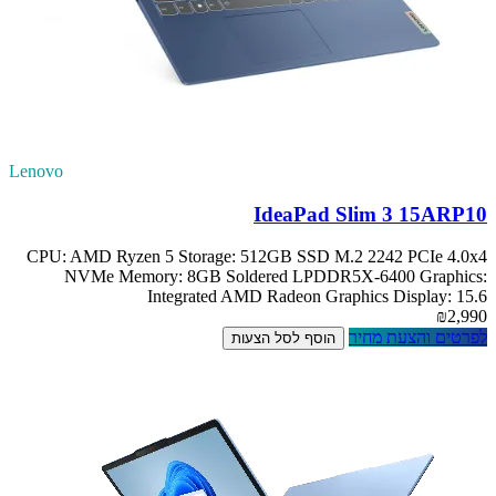
Lenovo
IdeaPad Slim 3 15ARP10
CPU: AMD Ryzen 5 Storage: 512GB SSD M.2 2242 PCIe 4.0x4
NVMe Memory: 8GB Soldered LPDDR5X-6400 Graphics:
Integrated AMD Radeon Graphics Display: 15.6
₪2,990
לפרטים והצעת מחיר
הוסף לסל הצעות