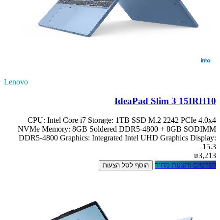
Lenovo
IdeaPad Slim 3 15IRH10
CPU: Intel Core i7 Storage: 1TB SSD M.2 2242 PCIe 4.0x4
NVMe Memory: 8GB Soldered DDR5-4800 + 8GB SODIMM
DDR5-4800 Graphics: Integrated Intel UHD Graphics Display:
15.3
₪3,213
לפרטים והצעת מחיר
הוסף לסל הצעות