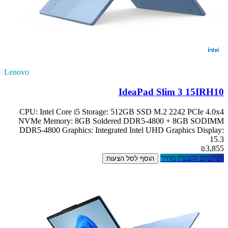
Lenovo
IdeaPad Slim 3 15IRH10
CPU: Intel Core i5 Storage: 512GB SSD M.2 2242 PCIe 4.0x4
NVMe Memory: 8GB Soldered DDR5-4800 + 8GB SODIMM
DDR5-4800 Graphics: Integrated Intel UHD Graphics Display:
15.3
₪3,855
לפרטים והצעת מחיר
הוסף לסל הצעות