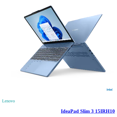
Lenovo
IdeaPad Slim 3 15IRH10