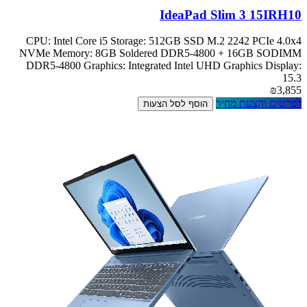
IdeaPad Slim 3 15IRH10
CPU: Intel Core i5 Storage: 512GB SSD M.2 2242 PCIe 4.0x4
NVMe Memory: 8GB Soldered DDR5-4800 + 16GB SODIMM
DDR5-4800 Graphics: Integrated Intel UHD Graphics Display:
15.3
₪3,855
לפרטים והצעת מחיר
הוסף לסל הצעות