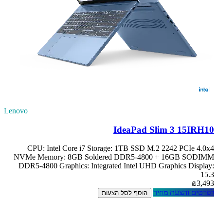
Lenovo
IdeaPad Slim 3 15IRH10
CPU: Intel Core i7 Storage: 1TB SSD M.2 2242 PCIe 4.0x4
NVMe Memory: 8GB Soldered DDR5-4800 + 16GB SODIMM
DDR5-4800 Graphics: Integrated Intel UHD Graphics Display:
15.3
₪3,493
לפרטים והצעת מחיר
הוסף לסל הצעות