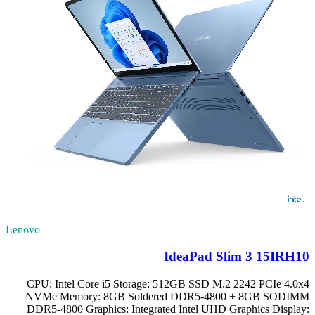
Lenovo
IdeaPad Slim 3 15IRH10
CPU: Intel Core i5 Storage: 512GB SSD M.2 2242 PCIe 4.0x4
NVMe Memory: 8GB Soldered DDR5-4800 + 8GB SODIMM
DDR5-4800 Graphics: Integrated Intel UHD Graphics Display: