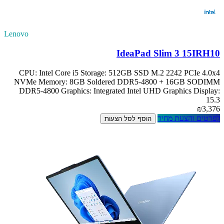
Lenovo
IdeaPad Slim 3 15IRH10
CPU: Intel Core i5 Storage: 512GB SSD M.2 2242 PCIe 4.0x4
NVMe Memory: 8GB Soldered DDR5-4800 + 16GB SODIMM
DDR5-4800 Graphics: Integrated Intel UHD Graphics Display:
15.3
₪3,376
לפרטים והצעת מחיר
הוסף לסל הצעות