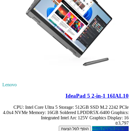
Lenovo
IdeaPad 5 2-in-1 16IAL10
CPU: Intel Core Ultra 5 Storage: 512GB SSD M.2 2242 PCIe
4.0x4 NVMe Memory: 16GB Soldered LPDDR5X-6400 Graphics:
Integrated Intel Arc 125V Graphics Display: 16
₪3,797
לפרטים והצעת מחיר
הוסף לסל הצעות