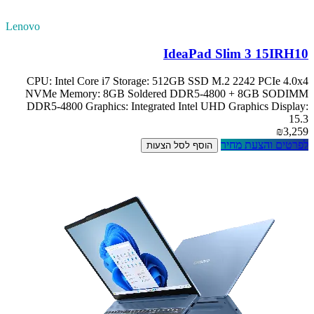
Lenovo
IdeaPad Slim 3 15IRH10
CPU: Intel Core i7 Storage: 512GB SSD M.2 2242 PCIe 4.0x4
NVMe Memory: 8GB Soldered DDR5-4800 + 8GB SODIMM
DDR5-4800 Graphics: Integrated Intel UHD Graphics Display:
15.3
₪3,259
לפרטים והצעת מחיר
הוסף לסל הצעות