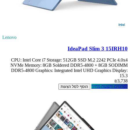
Lenovo
IdeaPad Slim 3 15IRH10
CPU: Intel Core i7 Storage: 512GB SSD M.2 2242 PCIe 4.0x4
NVMe Memory: 8GB Soldered DDR5-4800 + 8GB SODIMM
DDR5-4800 Graphics: Integrated Intel UHD Graphics Display:
15.3
₪3,738
לפרטים והצעת מחיר
הוסף לסל הצעות