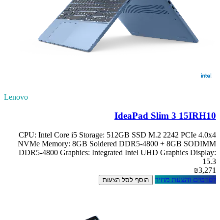
Lenovo
IdeaPad Slim 3 15IRH10
CPU: Intel Core i5 Storage: 512GB SSD M.2 2242 PCIe 4.0x4
NVMe Memory: 8GB Soldered DDR5-4800 + 8GB SODIMM
DDR5-4800 Graphics: Integrated Intel UHD Graphics Display:
15.3
₪3,271
לפרטים והצעת מחיר
הוסף לסל הצעות