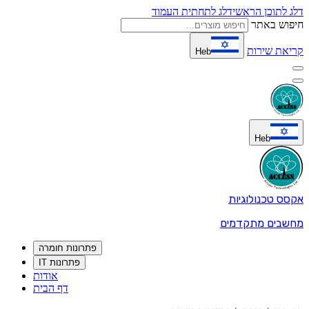
דלג לתוכן הראשי
דלג לתחתית העמוד
חיפוש באתר
קריאת שירות
Heb
Heb
אקסס טכנולוגיות
מחשבים מתקדמים
פתרונות חומרה
פתרונות IT
אודות
דף הבית