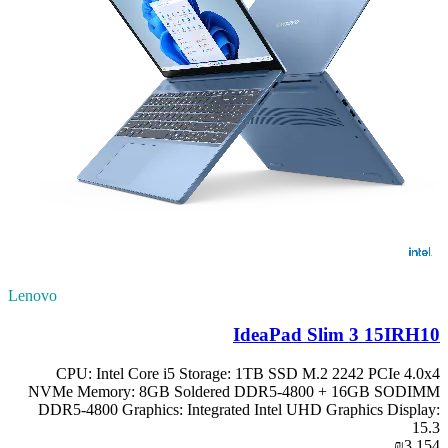
Lenovo
IdeaPad Slim 3 15IRH10
CPU: Intel Core i5 Storage: 1TB SSD M.2 2242 PCIe 4.0x4
NVMe Memory: 8GB Soldered DDR5-4800 + 16GB SODIMM
DDR5-4800 Graphics: Integrated Intel UHD Graphics Display:
15.3
₪3,154