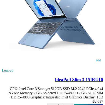
Lenovo
IdeaPad Slim 3 15IRU10
CPU: Intel Core 3 Storage: 512GB SSD M.2 2242 PCIe 4.0x4
NVMe Memory: 8GB Soldered DDR5-4800 + 8GB SODIMM
DDR5-4800 Graphics: Integrated Intel Graphics Display: 15.3
₪2,687