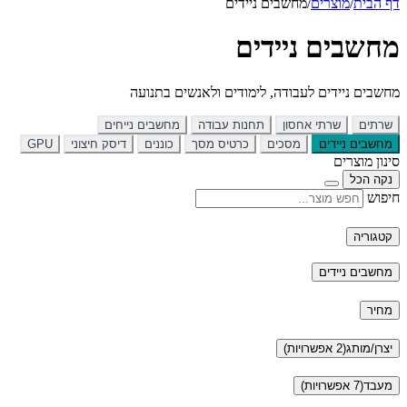
דף הבית
/
מוצרים
/
מחשבים ניידים
מחשבים ניידים
מחשבים ניידים לעבודה, לימודים ולאנשים בתנועה
שרתים
שרתי אחסון
תחנות עבודה
מחשבים נייחים
מחשבים ניידים
מסכים
כרטיס מסך
כוננים
דיסק חיצוני
GPU
סינון מוצרים
נקה הכל
חיפוש
קטגוריה
מחשבים ניידים
מחיר
יצרן/מותג
(2 אפשרויות)
מעבד
(7 אפשרויות)