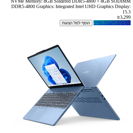
NVMe Memory: 8GB Soldered DDR5-4800 + 8GB SODIMM
DDR5-4800 Graphics: Integrated Intel UHD Graphics Display:
15.3
₪3,299
לפרטים והצעת מחיר
הוסף לסל הצעות