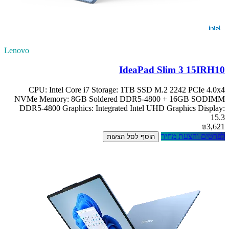
Lenovo
IdeaPad Slim 3 15IRH10
CPU: Intel Core i7 Storage: 1TB SSD M.2 2242 PCIe 4.0x4
NVMe Memory: 8GB Soldered DDR5-4800 + 16GB SODIMM
DDR5-4800 Graphics: Integrated Intel UHD Graphics Display:
15.3
₪3,621
לפרטים והצעת מחיר
הוסף לסל הצעות