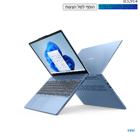
₪3,914
לפרטים והצעת מחיר
הוסף לסל הצעות