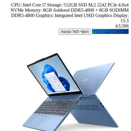
CPU: Intel Core i7 Storage: 512GB SSD M.2 2242 PCIe 4.0x4
NVMe Memory: 8GB Soldered DDR5-4800 + 8GB SODIMM
DDR5-4800 Graphics: Integrated Intel UHD Graphics Display:
15.3
₪3,506
לפרטים והצעת מחיר
הוסף לסל הצעות