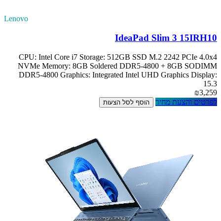
Lenovo
IdeaPad Slim 3 15IRH10
CPU: Intel Core i7 Storage: 512GB SSD M.2 2242 PCIe 4.0x4
NVMe Memory: 8GB Soldered DDR5-4800 + 8GB SODIMM
DDR5-4800 Graphics: Integrated Intel UHD Graphics Display:
15.3
₪3,259
לפרטים והצעת מחיר
הוסף לסל הצעות