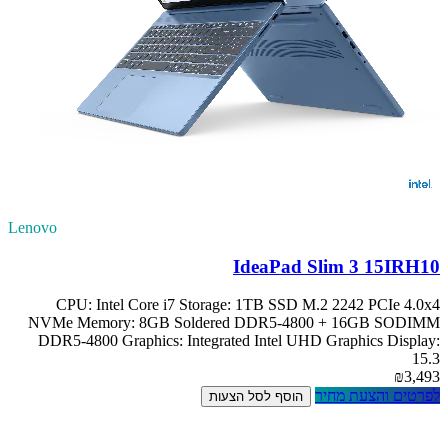
Lenovo
IdeaPad Slim 3 15IRH10
CPU: Intel Core i7 Storage: 1TB SSD M.2 2242 PCIe 4.0x4
NVMe Memory: 8GB Soldered DDR5-4800 + 16GB SODIMM
DDR5-4800 Graphics: Integrated Intel UHD Graphics Display:
15.3
₪3,493
לפרטים והצעת מחיר
הוסף לסל הצעות