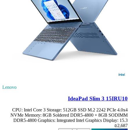
Lenovo
IdeaPad Slim 3 15IRU10
CPU: Intel Core 3 Storage: 512GB SSD M.2 2242 PCIe 4.0x4
NVMe Memory: 8GB Soldered DDR5-4800 + 8GB SODIMM
DDR5-4800 Graphics: Integrated Intel Graphics Display: 15.3
₪2,687