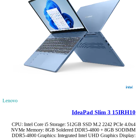
Lenovo
IdeaPad Slim 3 15IRH10
CPU: Intel Core i5 Storage: 512GB SSD M.2 2242 PCIe 4.0x4
NVMe Memory: 8GB Soldered DDR5-4800 + 8GB SODIMM
DDR5-4800 Graphics: Integrated Intel UHD Graphics Display: