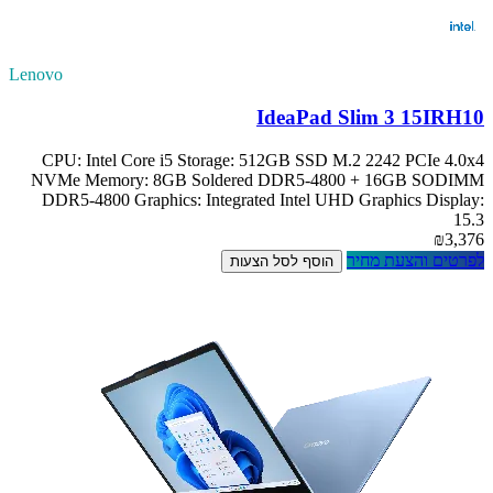
Lenovo
IdeaPad Slim 3 15IRH10
CPU: Intel Core i5 Storage: 512GB SSD M.2 2242 PCIe 4.0x4
NVMe Memory: 8GB Soldered DDR5-4800 + 16GB SODIMM
DDR5-4800 Graphics: Integrated Intel UHD Graphics Display:
15.3
₪3,376
לפרטים והצעת מחיר
הוסף לסל הצעות