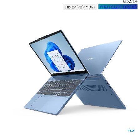
₪3,914
לפרטים והצעת מחיר
הוסף לסל הצעות