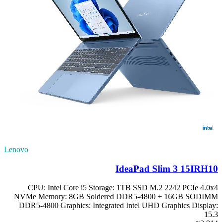
Lenovo
IdeaPad Slim 3 15IRH10
CPU: Intel Core i5 Storage: 1TB SSD M.2 2242 PCIe 4.0x4
NVMe Memory: 8GB Soldered DDR5-4800 + 16GB SODIMM
DDR5-4800 Graphics: Integrated Intel UHD Graphics Display:
15.3