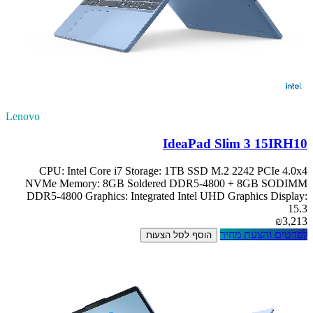
Lenovo
IdeaPad Slim 3 15IRH10
CPU: Intel Core i7 Storage: 1TB SSD M.2 2242 PCIe 4.0x4
NVMe Memory: 8GB Soldered DDR5-4800 + 8GB SODIMM
DDR5-4800 Graphics: Integrated Intel UHD Graphics Display:
15.3
₪3,213
לפרטים והצעת מחיר
הוסף לסל הצעות