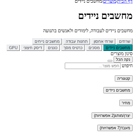
דף הבית
/
מוצרים
/
מחשבים ניידים
מחשבים ניידים
מחשבים ניידים לעבודה, לימודים ולאנשים בתנועה
שרתים
שרתי אחסון
תחנות עבודה
מחשבים נייחים
מחשבים ניידים
מסכים
כרטיס מסך
כוננים
דיסק חיצוני
GPU
סינון מוצרים
נקה הכל
חיפוש
קטגוריה
מחשבים ניידים
מחיר
יצרן/מותג
(2 אפשרויות)
מעבד
(7 אפשרויות)