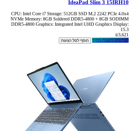
IdeaPad Slim 3 15IRH10
CPU: Intel Core i7 Storage: 512GB SSD M.2 2242 PCIe 4.0x4
NVMe Memory: 8GB Soldered DDR5-4800 + 8GB SODIMM
DDR5-4800 Graphics: Integrated Intel UHD Graphics Display:
15.3
₪3,621
לפרטים והצעת מחיר
הוסף לסל הצעות