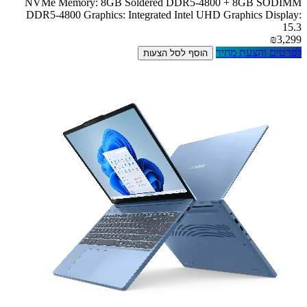
NVMe Memory: 8GB Soldered DDR5-4800 + 8GB SODIMM
DDR5-4800 Graphics: Integrated Intel UHD Graphics Display:
15.3
₪3,299
לפרטים והצעת מחיר
הוסף לסל הצעות