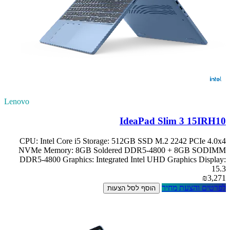
Lenovo
IdeaPad Slim 3 15IRH10
CPU: Intel Core i5 Storage: 512GB SSD M.2 2242 PCIe 4.0x4
NVMe Memory: 8GB Soldered DDR5-4800 + 8GB SODIMM
DDR5-4800 Graphics: Integrated Intel UHD Graphics Display:
15.3
₪3,271
לפרטים והצעת מחיר
הוסף לסל הצעות