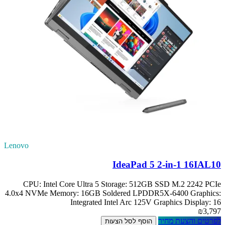
Lenovo
IdeaPad 5 2-in-1 16IAL10
CPU: Intel Core Ultra 5 Storage: 512GB SSD M.2 2242 PCIe
4.0x4 NVMe Memory: 16GB Soldered LPDDR5X-6400 Graphics:
Integrated Intel Arc 125V Graphics Display: 16
₪3,797
לפרטים והצעת מחיר
הוסף לסל הצעות