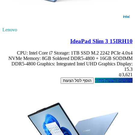
Lenovo
IdeaPad Slim 3 15IRH10
CPU: Intel Core i7 Storage: 1TB SSD M.2 2242 PCIe 4.0x4
NVMe Memory: 8GB Soldered DDR5-4800 + 16GB SODIMM
DDR5-4800 Graphics: Integrated Intel UHD Graphics Display:
15.3
₪3,621
לפרטים והצעת מחיר
הוסף לסל הצעות