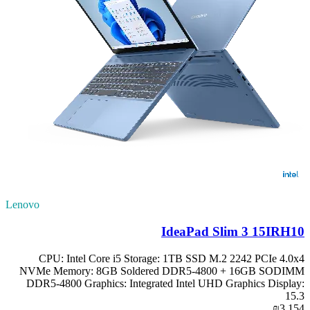
Lenovo
IdeaPad Slim 3 15IRH10
CPU: Intel Core i5 Storage: 1TB SSD M.2 2242 PCIe 4.0x4
NVMe Memory: 8GB Soldered DDR5-4800 + 16GB SODIMM
DDR5-4800 Graphics: Integrated Intel UHD Graphics Display:
15.3
₪3,154