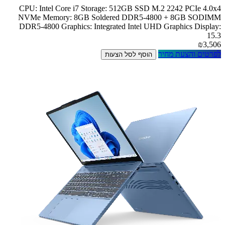
CPU: Intel Core i7 Storage: 512GB SSD M.2 2242 PCIe 4.0x4
NVMe Memory: 8GB Soldered DDR5-4800 + 8GB SODIMM
DDR5-4800 Graphics: Integrated Intel UHD Graphics Display:
15.3
₪3,506
לפרטים והצעת מחיר
הוסף לסל הצעות