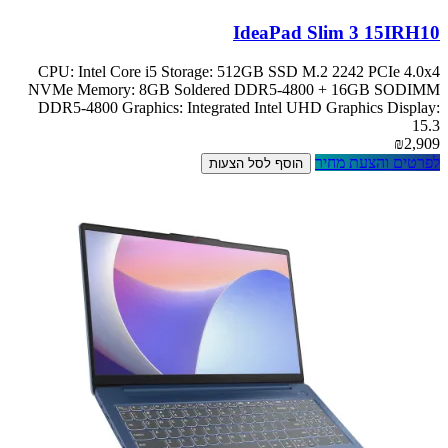
IdeaPad Slim 3 15IRH10
CPU: Intel Core i5 Storage: 512GB SSD M.2 2242 PCIe 4.0x4
NVMe Memory: 8GB Soldered DDR5-4800 + 16GB SODIMM
DDR5-4800 Graphics: Integrated Intel UHD Graphics Display:
15.3
₪2,909
לפרטים והצעת מחיר
הוסף לסל הצעות