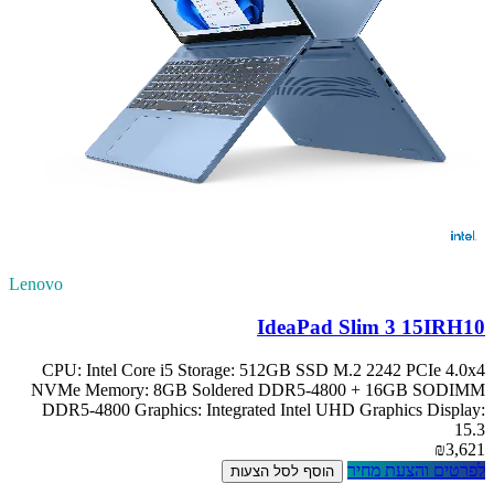
Lenovo
IdeaPad Slim 3 15IRH10
CPU: Intel Core i5 Storage: 512GB SSD M.2 2242 PCIe 4.0x4
NVMe Memory: 8GB Soldered DDR5-4800 + 16GB SODIMM
DDR5-4800 Graphics: Integrated Intel UHD Graphics Display:
15.3
₪3,621
לפרטים והצעת מחיר
הוסף לסל הצעות