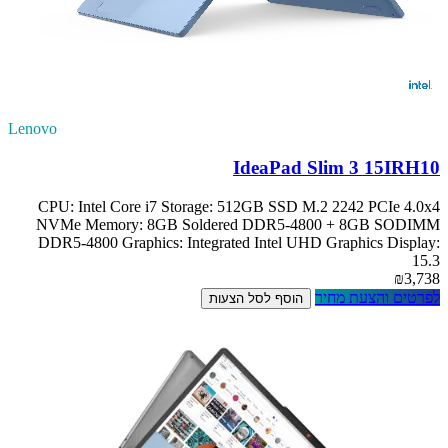
Lenovo
IdeaPad Slim 3 15IRH10
CPU: Intel Core i7 Storage: 512GB SSD M.2 2242 PCIe 4.0x4
NVMe Memory: 8GB Soldered DDR5-4800 + 8GB SODIMM
DDR5-4800 Graphics: Integrated Intel UHD Graphics Display:
15.3
₪3,738
לפרטים והצעת מחיר
הוסף לסל הצעות