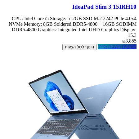
IdeaPad Slim 3 15IRH10
CPU: Intel Core i5 Storage: 512GB SSD M.2 2242 PCIe 4.0x4
NVMe Memory: 8GB Soldered DDR5-4800 + 16GB SODIMM
DDR5-4800 Graphics: Integrated Intel UHD Graphics Display:
15.3
₪3,855
לפרטים והצעת מחיר
הוסף לסל הצעות