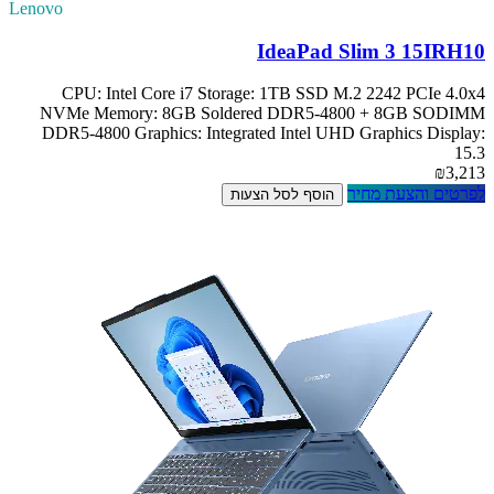
Lenovo
IdeaPad Slim 3 15IRH10
CPU: Intel Core i7 Storage: 1TB SSD M.2 2242 PCIe 4.0x4
NVMe Memory: 8GB Soldered DDR5-4800 + 8GB SODIMM
DDR5-4800 Graphics: Integrated Intel UHD Graphics Display:
15.3
₪3,213
לפרטים והצעת מחיר
הוסף לסל הצעות