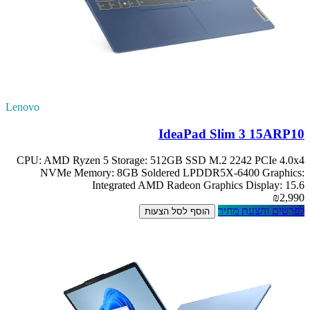
Lenovo
IdeaPad Slim 3 15ARP10
CPU: AMD Ryzen 5 Storage: 512GB SSD M.2 2242 PCIe 4.0x4
NVMe Memory: 8GB Soldered LPDDR5X-6400 Graphics:
Integrated AMD Radeon Graphics Display: 15.6
₪2,990
לפרטים והצעת מחיר
הוסף לסל הצעות