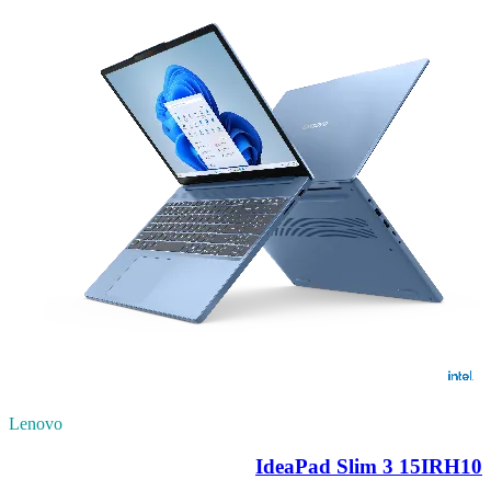
Lenovo
IdeaPad Slim 3 15IRH10