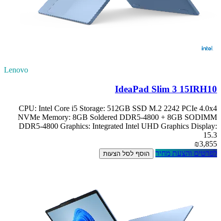
Lenovo
IdeaPad Slim 3 15IRH10
CPU: Intel Core i5 Storage: 512GB SSD M.2 2242 PCIe 4.0x4
NVMe Memory: 8GB Soldered DDR5-4800 + 8GB SODIMM
DDR5-4800 Graphics: Integrated Intel UHD Graphics Display:
15.3
₪3,855
לפרטים והצעת מחיר
הוסף לסל הצעות