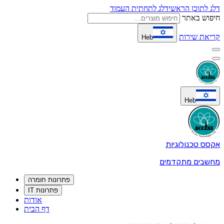
דלג לתוכן הראשי
דלג לתחתית העמוד
חיפוש באתר
קריאת שירות
Heb
Heb
אקסס טכנולוגיות
מחשבים מתקדמים
פתרונות חומרה
פתרונות IT
אודות
דף הבית