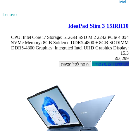
Lenovo
IdeaPad Slim 3 15IRH10
CPU: Intel Core i7 Storage: 512GB SSD M.2 2242 PCIe 4.0x4
NVMe Memory: 8GB Soldered DDR5-4800 + 8GB SODIMM
DDR5-4800 Graphics: Integrated Intel UHD Graphics Display:
15.3
₪3,299
לפרטים והצעת מחיר
הוסף לסל הצעות