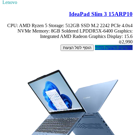
Lenovo
IdeaPad Slim 3 15ARP10
CPU: AMD Ryzen 5 Storage: 512GB SSD M.2 2242 PCIe 4.0x4
NVMe Memory: 8GB Soldered LPDDR5X-6400 Graphics:
Integrated AMD Radeon Graphics Display: 15.6
₪2,990
לפרטים והצעת מחיר
הוסף לסל הצעות