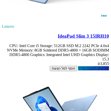
Lenovo
IdeaPad Slim 3 15IRH10
CPU: Intel Core i5 Storage: 512GB SSD M.2 2242 PCIe 4.0x4
NVMe Memory: 8GB Soldered DDR5-4800 + 16GB SODIMM
DDR5-4800 Graphics: Integrated Intel UHD Graphics Display:
15.3
₪3,855
לפרטים והצעת מחיר
הוסף לסל הצעות