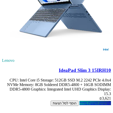
Lenovo
IdeaPad Slim 3 15IRH10
CPU: Intel Core i5 Storage: 512GB SSD M.2 2242 PCIe 4.0x4
NVMe Memory: 8GB Soldered DDR5-4800 + 16GB SODIMM
DDR5-4800 Graphics: Integrated Intel UHD Graphics Display:
15.3
₪3,621
לפרטים והצעת מחיר
הוסף לסל הצעות