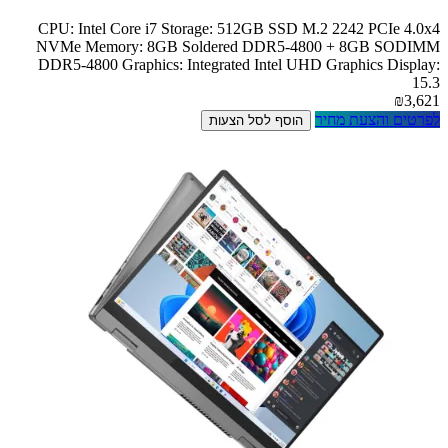
CPU: Intel Core i7 Storage: 512GB SSD M.2 2242 PCIe 4.0x4
NVMe Memory: 8GB Soldered DDR5-4800 + 8GB SODIMM
DDR5-4800 Graphics: Integrated Intel UHD Graphics Display:
15.3
₪3,621
לפרטים והצעת מחיר
הוסף לסל הצעות