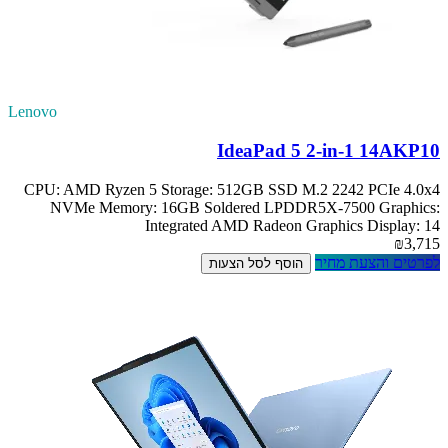
Lenovo
IdeaPad 5 2-in-1 14AKP10
CPU: AMD Ryzen 5 Storage: 512GB SSD M.2 2242 PCIe 4.0x4
NVMe Memory: 16GB Soldered LPDDR5X-7500 Graphics:
Integrated AMD Radeon Graphics Display: 14
₪3,715
לפרטים והצעת מחיר
הוסף לסל הצעות