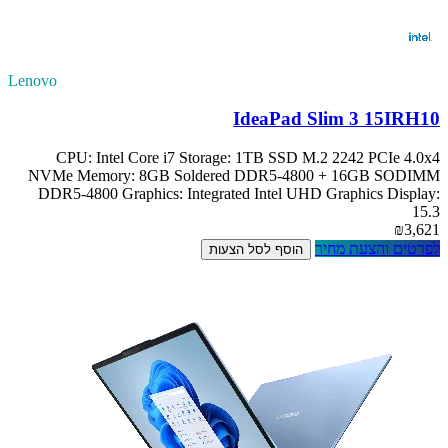
Lenovo
IdeaPad Slim 3 15IRH10
CPU: Intel Core i7 Storage: 1TB SSD M.2 2242 PCIe 4.0x4
NVMe Memory: 8GB Soldered DDR5-4800 + 16GB SODIMM
DDR5-4800 Graphics: Integrated Intel UHD Graphics Display:
15.3
₪3,621
לפרטים והצעת מחיר
הוסף לסל הצעות