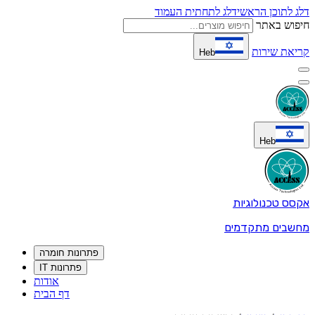
דלג לתוכן הראשי
דלג לתחתית העמוד
חיפוש באתר
קריאת שירות
Heb
Heb
אקסס טכנולוגיות
מחשבים מתקדמים
פתרונות חומרה
פתרונות IT
אודות
דף הבית