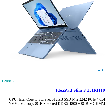
Lenovo
IdeaPad Slim 3 15IRH10
CPU: Intel Core i5 Storage: 512GB SSD M.2 2242 PCIe 4.0x4
NVMe Memory: 8GB Soldered DDR5-4800 + 8GB SODIMM