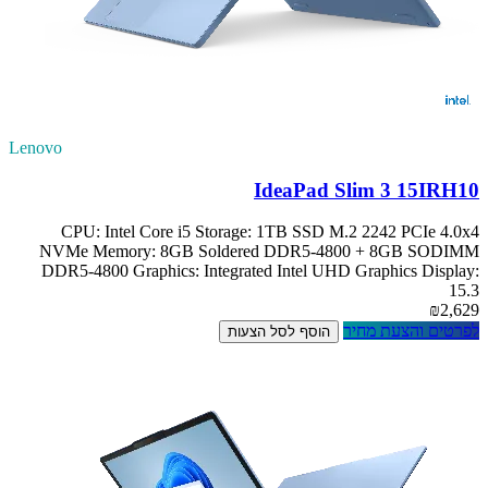
Lenovo
IdeaPad Slim 3 15IRH10
CPU: Intel Core i5 Storage: 1TB SSD M.2 2242 PCIe 4.0x4
NVMe Memory: 8GB Soldered DDR5-4800 + 8GB SODIMM
DDR5-4800 Graphics: Integrated Intel UHD Graphics Display:
15.3
₪2,629
לפרטים והצעת מחיר
הוסף לסל הצעות