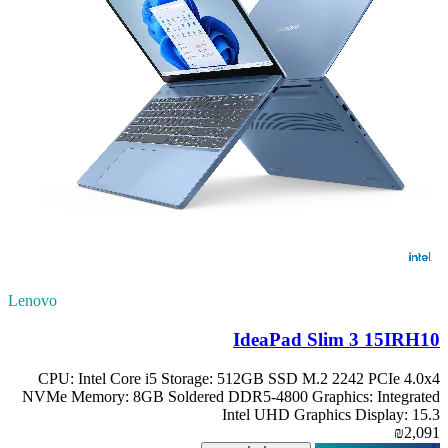
Lenovo
IdeaPad Slim 3 15IRH10
CPU: Intel Core i5 Storage: 512GB SSD M.2 2242 PCIe 4.0x4
NVMe Memory: 8GB Soldered DDR5-4800 Graphics: Integrated
Intel UHD Graphics Display: 15.3
₪2,091