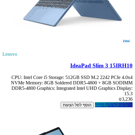
Lenovo
IdeaPad Slim 3 15IRH10
CPU: Intel Core i5 Storage: 512GB SSD M.2 2242 PCIe 4.0x4
NVMe Memory: 8GB Soldered DDR5-4800 + 8GB SODIMM
DDR5-4800 Graphics: Integrated Intel UHD Graphics Display:
15.3
₪3,236
לפרטים והצעת מחיר
הוסף לסל הצעות