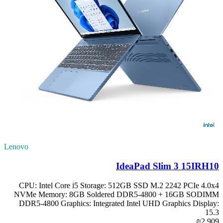
Lenovo
IdeaPad Slim 3 15IRH10
CPU: Intel Core i5 Storage: 512GB SSD M.2 2242 PCIe 4.0x4
NVMe Memory: 8GB Soldered DDR5-4800 + 16GB SODIMM
DDR5-4800 Graphics: Integrated Intel UHD Graphics Display:
15.3
₪2,909