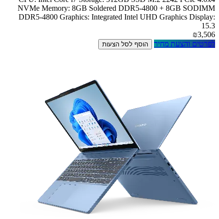
NVMe Memory: 8GB Soldered DDR5-4800 + 8GB SODIMM
DDR5-4800 Graphics: Integrated Intel UHD Graphics Display:
15.3
₪3,506
לפרטים והצעת מחיר
הוסף לסל הצעות