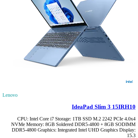
Lenovo
IdeaPad Slim 3 15IRH10
CPU: Intel Core i7 Storage: 1TB SSD M.2 2242 PCIe 4.0x4
NVMe Memory: 8GB Soldered DDR5-4800 + 8GB SODIMM
DDR5-4800 Graphics: Integrated Intel UHD Graphics Display:
15.3