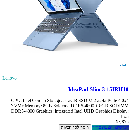
Lenovo
IdeaPad Slim 3 15IRH10
CPU: Intel Core i5 Storage: 512GB SSD M.2 2242 PCIe 4.0x4
NVMe Memory: 8GB Soldered DDR5-4800 + 8GB SODIMM
DDR5-4800 Graphics: Integrated Intel UHD Graphics Display:
15.3
₪3,855
לפרטים והצעת מחיר
הוסף לסל הצעות