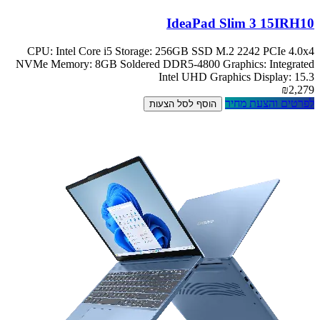
IdeaPad Slim 3 15IRH10
CPU: Intel Core i5 Storage: 256GB SSD M.2 2242 PCIe 4.0x4
NVMe Memory: 8GB Soldered DDR5-4800 Graphics: Integrated
Intel UHD Graphics Display: 15.3
₪2,279
לפרטים והצעת מחיר
הוסף לסל הצעות