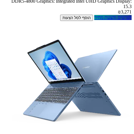
DDR5-4800 Graphics: Integrated Intel UHD Graphics Display:
15.3
₪3,271
לפרטים והצעת מחיר
הוסף לסל הצעות