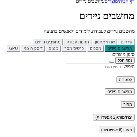
דף הבית
/
מוצרים
/
מחשבים ניידים
מחשבים ניידים
מחשבים ניידים לעבודה, לימודים ולאנשים בתנועה
שרתים
שרתי אחסון
תחנות עבודה
מחשבים נייחים
מחשבים ניידים
מסכים
כרטיס מסך
כוננים
דיסק חיצוני
GPU
סינון מוצרים
נקה הכל
חיפוש
קטגוריה
מחשבים ניידים
מחיר
יצרן/מותג
(2 אפשרויות)
מעבד
(6 אפשרויות)