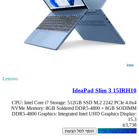
Lenovo
IdeaPad Slim 3 15IRH10
CPU: Intel Core i7 Storage: 512GB SSD M.2 2242 PCIe 4.0x4
NVMe Memory: 8GB Soldered DDR5-4800 + 8GB SODIMM
DDR5-4800 Graphics: Integrated Intel UHD Graphics Display:
15.3
₪3,738
לפרטים והצעת מחיר
הוסף לסל הצעות