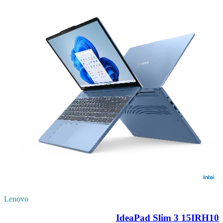
Lenovo
IdeaPad Slim 3 15IRH10