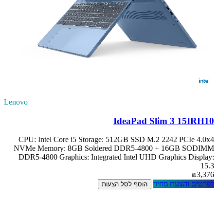
Lenovo
IdeaPad Slim 3 15IRH10
CPU: Intel Core i5 Storage: 512GB SSD M.2 2242 PCIe 4.0x4
NVMe Memory: 8GB Soldered DDR5-4800 + 16GB SODIMM
DDR5-4800 Graphics: Integrated Intel UHD Graphics Display:
15.3
₪3,376
לפרטים והצעת מחיר
הוסף לסל הצעות