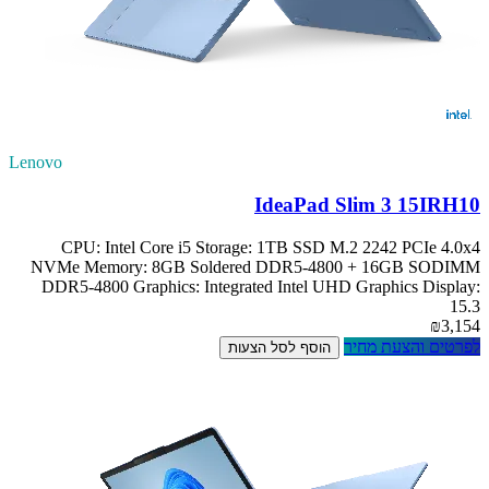
Lenovo
IdeaPad Slim 3 15IRH10
CPU: Intel Core i5 Storage: 1TB SSD M.2 2242 PCIe 4.0x4
NVMe Memory: 8GB Soldered DDR5-4800 + 16GB SODIMM
DDR5-4800 Graphics: Integrated Intel UHD Graphics Display:
15.3
₪3,154
לפרטים והצעת מחיר
הוסף לסל הצעות