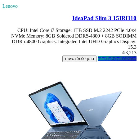
Lenovo
IdeaPad Slim 3 15IRH10
CPU: Intel Core i7 Storage: 1TB SSD M.2 2242 PCIe 4.0x4
NVMe Memory: 8GB Soldered DDR5-4800 + 8GB SODIMM
DDR5-4800 Graphics: Integrated Intel UHD Graphics Display:
15.3
₪3,213
לפרטים והצעת מחיר
הוסף לסל הצעות