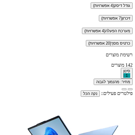
גודל דיסק
(4 אפשרויות)
זיכרון
(7 אפשרויות)
מערכת הפעלה
(4 אפשרויות)
כרטיס מסך
(20 אפשרויות)
רשימת מוצרים
142
מוצרים
סינון
1
מחיר: מהנמוך לגבוה
פילטרים פעילים::
נקה הכל