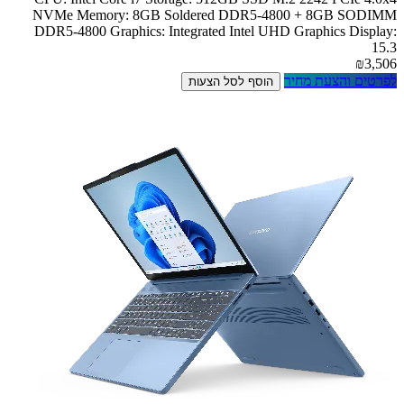
NVMe Memory: 8GB Soldered DDR5-4800 + 8GB SODIMM
DDR5-4800 Graphics: Integrated Intel UHD Graphics Display:
15.3
₪3,506
לפרטים והצעת מחיר
הוסף לסל הצעות