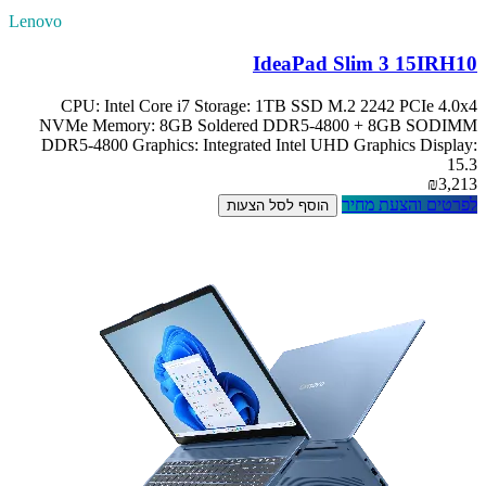
Lenovo
IdeaPad Slim 3 15IRH10
CPU: Intel Core i7 Storage: 1TB SSD M.2 2242 PCIe 4.0x4
NVMe Memory: 8GB Soldered DDR5-4800 + 8GB SODIMM
DDR5-4800 Graphics: Integrated Intel UHD Graphics Display:
15.3
₪3,213
לפרטים והצעת מחיר
הוסף לסל הצעות