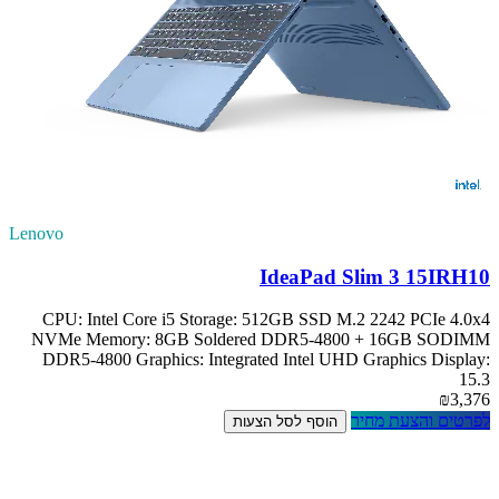
Lenovo
IdeaPad Slim 3 15IRH10
CPU: Intel Core i5 Storage: 512GB SSD M.2 2242 PCIe 4.0x4
NVMe Memory: 8GB Soldered DDR5-4800 + 16GB SODIMM
DDR5-4800 Graphics: Integrated Intel UHD Graphics Display:
15.3
₪3,376
לפרטים והצעת מחיר
הוסף לסל הצעות