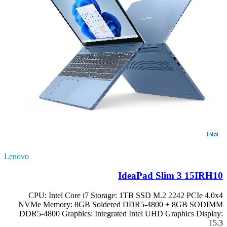
Lenovo
IdeaPad Slim 3 15IRH10
CPU: Intel Core i7 Storage: 1TB SSD M.2 2242 PCIe 4.0x4
NVMe Memory: 8GB Soldered DDR5-4800 + 8GB SODIMM
DDR5-4800 Graphics: Integrated Intel UHD Graphics Display:
15.3