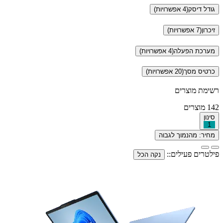
גודל דיסק
(4 אפשרויות)
זיכרון
(7 אפשרויות)
מערכת הפעלה
(4 אפשרויות)
כרטיס מסך
(20 אפשרויות)
רשימת מוצרים
142
מוצרים
סינון
1
מחיר: מהנמוך לגבוה
פילטרים פעילים::
נקה הכל