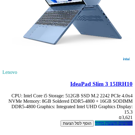
Lenovo
IdeaPad Slim 3 15IRH10
CPU: Intel Core i5 Storage: 512GB SSD M.2 2242 PCIe 4.0x4
NVMe Memory: 8GB Soldered DDR5-4800 + 16GB SODIMM
DDR5-4800 Graphics: Integrated Intel UHD Graphics Display:
15.3
₪3,621
לפרטים והצעת מחיר
הוסף לסל הצעות