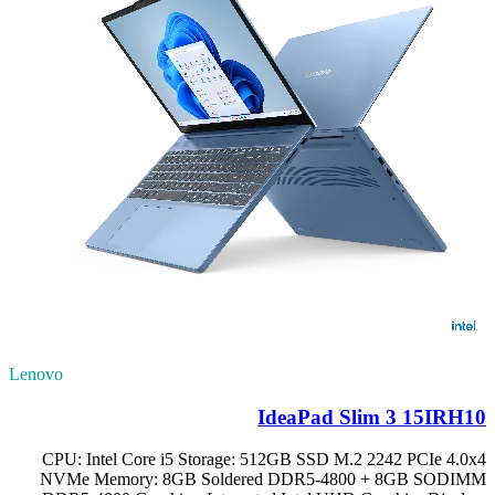
Lenovo
IdeaPad Slim 3 15IRH10
CPU: Intel Core i5 Storage: 512GB SSD M.2 2242 PCIe 4.0x4
NVMe Memory: 8GB Soldered DDR5-4800 + 8GB SODIMM