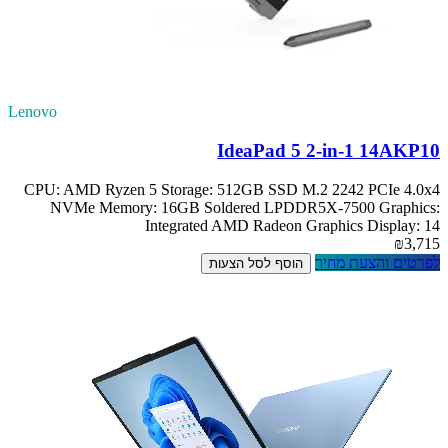
Lenovo
IdeaPad 5 2-in-1 14AKP10
CPU: AMD Ryzen 5 Storage: 512GB SSD M.2 2242 PCIe 4.0x4
NVMe Memory: 16GB Soldered LPDDR5X-7500 Graphics:
Integrated AMD Radeon Graphics Display: 14
₪3,715
לפרטים והצעת מחיר
הוסף לסל הצעות