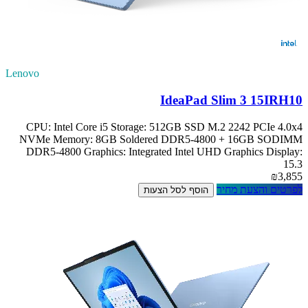
Lenovo
IdeaPad Slim 3 15IRH10
CPU: Intel Core i5 Storage: 512GB SSD M.2 2242 PCIe 4.0x4
NVMe Memory: 8GB Soldered DDR5-4800 + 16GB SODIMM
DDR5-4800 Graphics: Integrated Intel UHD Graphics Display:
15.3
₪3,855
לפרטים והצעת מחיר
הוסף לסל הצעות