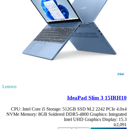
Lenovo
IdeaPad Slim 3 15IRH10
CPU: Intel Core i5 Storage: 512GB SSD M.2 2242 PCIe 4.0x4
NVMe Memory: 8GB Soldered DDR5-4800 Graphics: Integrated
Intel UHD Graphics Display: 15.3
₪2,091