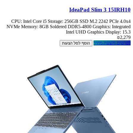
IdeaPad Slim 3 15IRH10
CPU: Intel Core i5 Storage: 256GB SSD M.2 2242 PCIe 4.0x4
NVMe Memory: 8GB Soldered DDR5-4800 Graphics: Integrated
Intel UHD Graphics Display: 15.3
₪2,279
לפרטים והצעת מחיר
הוסף לסל הצעות