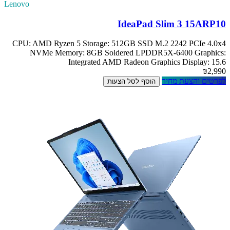
Lenovo
IdeaPad Slim 3 15ARP10
CPU: AMD Ryzen 5 Storage: 512GB SSD M.2 2242 PCIe 4.0x4
NVMe Memory: 8GB Soldered LPDDR5X-6400 Graphics:
Integrated AMD Radeon Graphics Display: 15.6
₪2,990
לפרטים והצעת מחיר
הוסף לסל הצעות