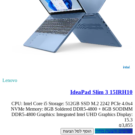
Lenovo
IdeaPad Slim 3 15IRH10
CPU: Intel Core i5 Storage: 512GB SSD M.2 2242 PCIe 4.0x4
NVMe Memory: 8GB Soldered DDR5-4800 + 8GB SODIMM
DDR5-4800 Graphics: Integrated Intel UHD Graphics Display:
15.3
₪3,855
לפרטים והצעת מחיר
הוסף לסל הצעות