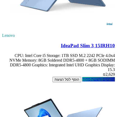
Lenovo
IdeaPad Slim 3 15IRH10
CPU: Intel Core i5 Storage: 1TB SSD M.2 2242 PCIe 4.0x4
NVMe Memory: 8GB Soldered DDR5-4800 + 8GB SODIMM
DDR5-4800 Graphics: Integrated Intel UHD Graphics Display:
15.3
₪2,629
לפרטים והצעת מחיר
הוסף לסל הצעות