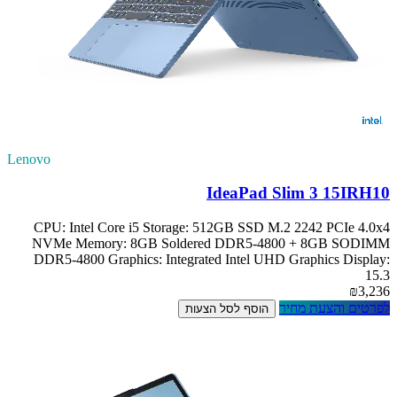
Lenovo
IdeaPad Slim 3 15IRH10
CPU: Intel Core i5 Storage: 512GB SSD M.2 2242 PCIe 4.0x4
NVMe Memory: 8GB Soldered DDR5-4800 + 8GB SODIMM
DDR5-4800 Graphics: Integrated Intel UHD Graphics Display:
15.3
₪3,236
לפרטים והצעת מחיר
הוסף לסל הצעות