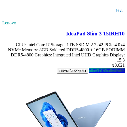
Lenovo
IdeaPad Slim 3 15IRH10
CPU: Intel Core i7 Storage: 1TB SSD M.2 2242 PCIe 4.0x4
NVMe Memory: 8GB Soldered DDR5-4800 + 16GB SODIMM
DDR5-4800 Graphics: Integrated Intel UHD Graphics Display:
15.3
₪3,621
לפרטים והצעת מחיר
הוסף לסל הצעות