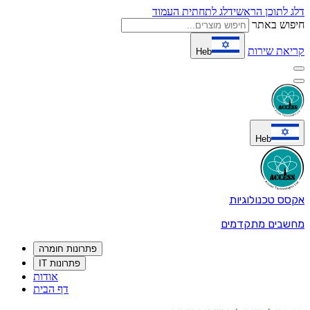
דלג לתוכן הראשי
דלג לתחתית העמוד
חיפוש באתר
קריאת שירות
Heb
Heb
אקסס טכנולוגיות
מחשבים מתקדמים
פתרונות חומרה
פתרונות IT
אודות
דף הבית