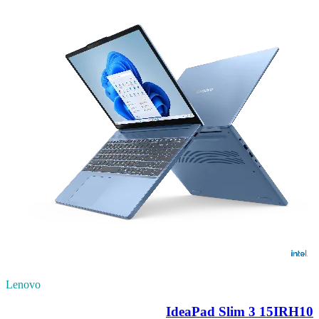
Lenovo
IdeaPad Slim 3 15IRH10