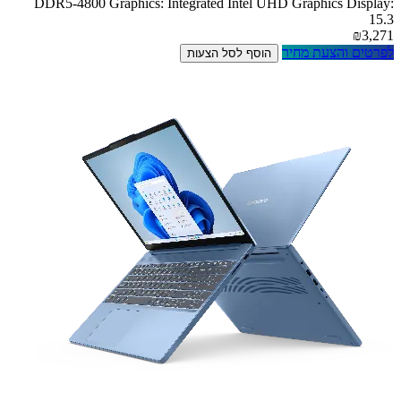
DDR5-4800 Graphics: Integrated Intel UHD Graphics Display:
15.3
₪3,271
לפרטים והצעת מחיר
הוסף לסל הצעות