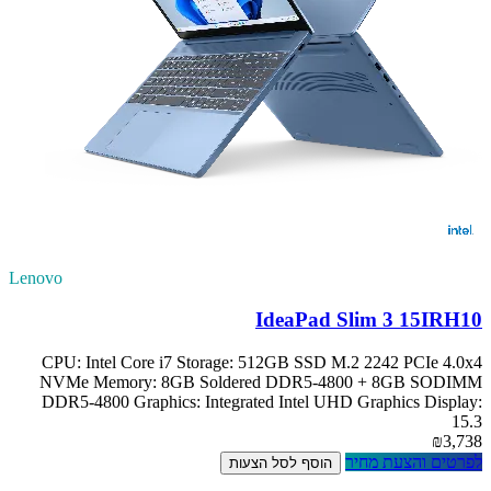
Lenovo
IdeaPad Slim 3 15IRH10
CPU: Intel Core i7 Storage: 512GB SSD M.2 2242 PCIe 4.0x4
NVMe Memory: 8GB Soldered DDR5-4800 + 8GB SODIMM
DDR5-4800 Graphics: Integrated Intel UHD Graphics Display:
15.3
₪3,738
לפרטים והצעת מחיר
הוסף לסל הצעות