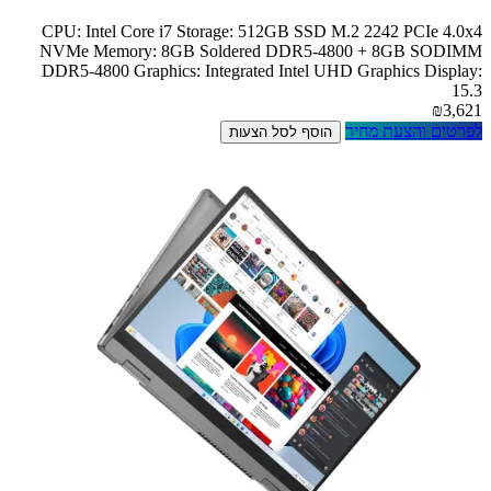
CPU: Intel Core i7 Storage: 512GB SSD M.2 2242 PCIe 4.0x4
NVMe Memory: 8GB Soldered DDR5-4800 + 8GB SODIMM
DDR5-4800 Graphics: Integrated Intel UHD Graphics Display:
15.3
₪3,621
לפרטים והצעת מחיר
הוסף לסל הצעות