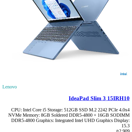
Lenovo
IdeaPad Slim 3 15IRH10
CPU: Intel Core i5 Storage: 512GB SSD M.2 2242 PCIe 4.0x4
NVMe Memory: 8GB Soldered DDR5-4800 + 16GB SODIMM
DDR5-4800 Graphics: Integrated Intel UHD Graphics Display:
15.3
₪2,909