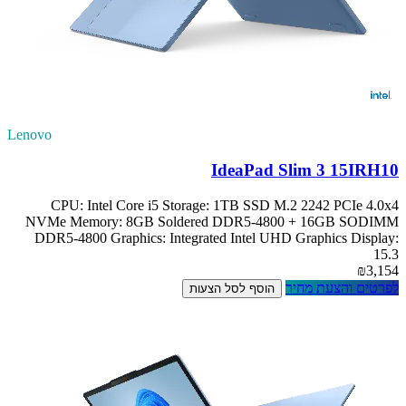
Lenovo
IdeaPad Slim 3 15IRH10
CPU: Intel Core i5 Storage: 1TB SSD M.2 2242 PCIe 4.0x4
NVMe Memory: 8GB Soldered DDR5-4800 + 16GB SODIMM
DDR5-4800 Graphics: Integrated Intel UHD Graphics Display:
15.3
₪3,154
לפרטים והצעת מחיר
הוסף לסל הצעות