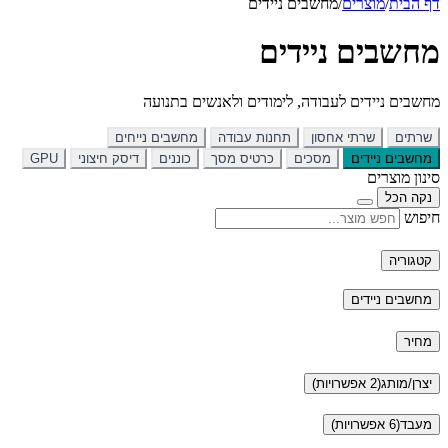
דף הבית
/
מוצרים
/
מחשבים ניידים
מחשבים ניידים
מחשבים ניידים לעבודה, לימודים ולאנשים בתנועה
שרתים
שרתי אחסון
תחנות עבודה
מחשבים נייחים
מחשבים ניידים
מסכים
כרטיס מסך
כוננים
דיסק חיצוני
GPU
סינון מוצרים
נקה הכל
חיפוש
קטגוריה
מחשבים ניידים
מחיר
יצרן/מותג
(2 אפשרויות)
מעבד
(6 אפשרויות)