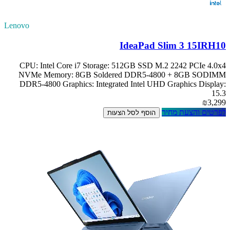
Lenovo
IdeaPad Slim 3 15IRH10
CPU: Intel Core i7 Storage: 512GB SSD M.2 2242 PCIe 4.0x4
NVMe Memory: 8GB Soldered DDR5-4800 + 8GB SODIMM
DDR5-4800 Graphics: Integrated Intel UHD Graphics Display:
15.3
₪3,299
לפרטים והצעת מחיר
הוסף לסל הצעות