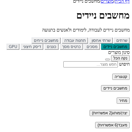
דף הבית
/
מוצרים
/
מחשבים ניידים
מחשבים ניידים
מחשבים ניידים לעבודה, לימודים ולאנשים בתנועה
שרתים
שרתי אחסון
תחנות עבודה
מחשבים נייחים
מחשבים ניידים
מסכים
כרטיס מסך
כוננים
דיסק חיצוני
GPU
סינון מוצרים
נקה הכל
חיפוש
קטגוריה
מחשבים ניידים
מחיר
יצרן/מותג
(2 אפשרויות)
מעבד
(6 אפשרויות)