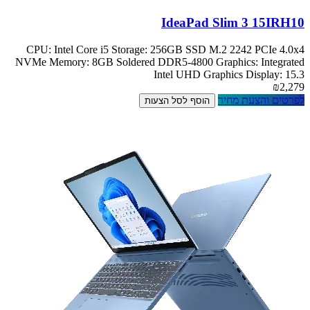
IdeaPad Slim 3 15IRH10
CPU: Intel Core i5 Storage: 256GB SSD M.2 2242 PCIe 4.0x4
NVMe Memory: 8GB Soldered DDR5-4800 Graphics: Integrated
Intel UHD Graphics Display: 15.3
₪2,279
לפרטים והצעת מחיר
הוסף לסל הצעות