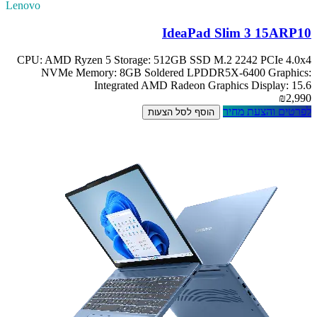
Lenovo
IdeaPad Slim 3 15ARP10
CPU: AMD Ryzen 5 Storage: 512GB SSD M.2 2242 PCIe 4.0x4
NVMe Memory: 8GB Soldered LPDDR5X-6400 Graphics:
Integrated AMD Radeon Graphics Display: 15.6
₪2,990
לפרטים והצעת מחיר
הוסף לסל הצעות