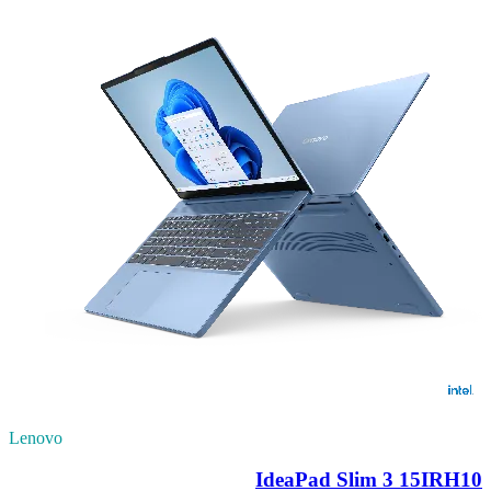
Lenovo
IdeaPad Slim 3 15IRH10