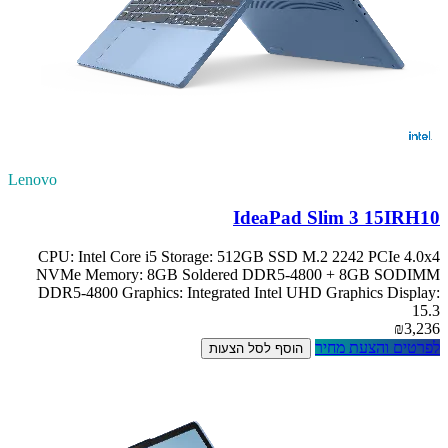
Lenovo
IdeaPad Slim 3 15IRH10
CPU: Intel Core i5 Storage: 512GB SSD M.2 2242 PCIe 4.0x4
NVMe Memory: 8GB Soldered DDR5-4800 + 8GB SODIMM
DDR5-4800 Graphics: Integrated Intel UHD Graphics Display:
15.3
₪3,236
לפרטים והצעת מחיר
הוסף לסל הצעות