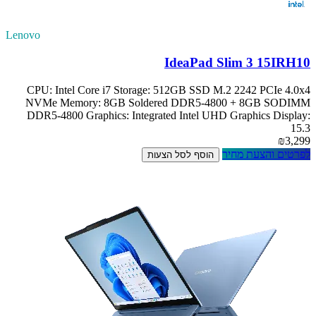
Lenovo
IdeaPad Slim 3 15IRH10
CPU: Intel Core i7 Storage: 512GB SSD M.2 2242 PCIe 4.0x4
NVMe Memory: 8GB Soldered DDR5-4800 + 8GB SODIMM
DDR5-4800 Graphics: Integrated Intel UHD Graphics Display:
15.3
₪3,299
לפרטים והצעת מחיר
הוסף לסל הצעות