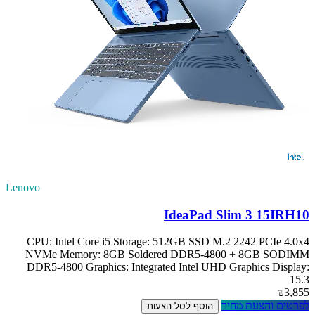
Lenovo
IdeaPad Slim 3 15IRH10
CPU: Intel Core i5 Storage: 512GB SSD M.2 2242 PCIe 4.0x4
NVMe Memory: 8GB Soldered DDR5-4800 + 8GB SODIMM
DDR5-4800 Graphics: Integrated Intel UHD Graphics Display:
15.3
₪3,855
לפרטים והצעת מחיר
הוסף לסל הצעות