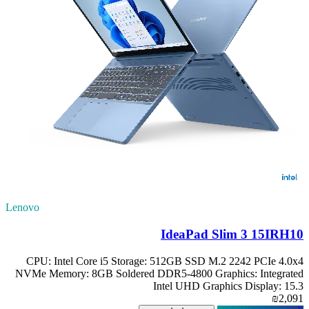
Lenovo
IdeaPad Slim 3 15IRH10
CPU: Intel Core i5 Storage: 512GB SSD M.2 2242 PCIe 4.0x4
NVMe Memory: 8GB Soldered DDR5-4800 Graphics: Integrated
Intel UHD Graphics Display: 15.3
₪2,091