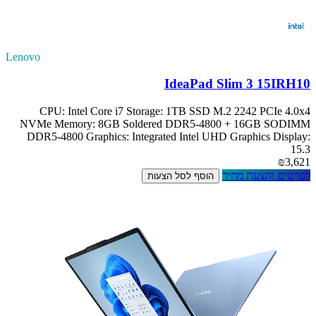
Lenovo
IdeaPad Slim 3 15IRH10
CPU: Intel Core i7 Storage: 1TB SSD M.2 2242 PCIe 4.0x4
NVMe Memory: 8GB Soldered DDR5-4800 + 16GB SODIMM
DDR5-4800 Graphics: Integrated Intel UHD Graphics Display:
15.3
₪3,621
לפרטים והצעת מחיר
הוסף לסל הצעות