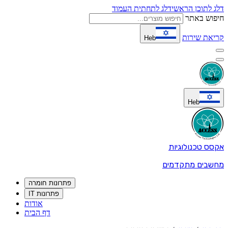
דלג לתוכן הראשי
דלג לתחתית העמוד
חיפוש באתר
קריאת שירות
Heb
Heb
אקסס טכנולוגיות
מחשבים מתקדמים
פתרונות חומרה
פתרונות IT
אודות
דף הבית