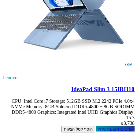
Lenovo
IdeaPad Slim 3 15IRH10
CPU: Intel Core i7 Storage: 512GB SSD M.2 2242 PCIe 4.0x4
NVMe Memory: 8GB Soldered DDR5-4800 + 8GB SODIMM
DDR5-4800 Graphics: Integrated Intel UHD Graphics Display:
15.3
₪3,738
לפרטים והצעת מחיר
הוסף לסל הצעות