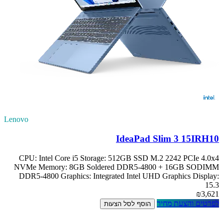
Lenovo
IdeaPad Slim 3 15IRH10
CPU: Intel Core i5 Storage: 512GB SSD M.2 2242 PCIe 4.0x4
NVMe Memory: 8GB Soldered DDR5-4800 + 16GB SODIMM
DDR5-4800 Graphics: Integrated Intel UHD Graphics Display:
15.3
₪3,621
לפרטים והצעת מחיר
הוסף לסל הצעות