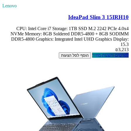
Lenovo
IdeaPad Slim 3 15IRH10
CPU: Intel Core i7 Storage: 1TB SSD M.2 2242 PCIe 4.0x4
NVMe Memory: 8GB Soldered DDR5-4800 + 8GB SODIMM
DDR5-4800 Graphics: Integrated Intel UHD Graphics Display:
15.3
₪3,213
לפרטים והצעת מחיר
הוסף לסל הצעות