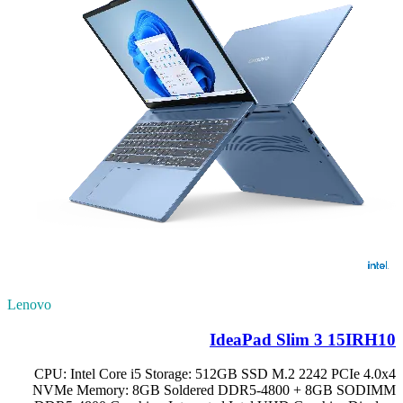
Lenovo
IdeaPad Slim 3 15IRH10
CPU: Intel Core i5 Storage: 512GB SSD M.2 2242 PCIe 4.0x4
NVMe Memory: 8GB Soldered DDR5-4800 + 8GB SODIMM