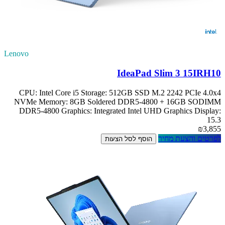
Lenovo
IdeaPad Slim 3 15IRH10
CPU: Intel Core i5 Storage: 512GB SSD M.2 2242 PCIe 4.0x4
NVMe Memory: 8GB Soldered DDR5-4800 + 16GB SODIMM
DDR5-4800 Graphics: Integrated Intel UHD Graphics Display:
15.3
₪3,855
לפרטים והצעת מחיר
הוסף לסל הצעות