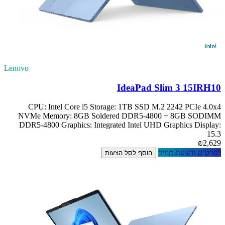
Lenovo
IdeaPad Slim 3 15IRH10
CPU: Intel Core i5 Storage: 1TB SSD M.2 2242 PCIe 4.0x4
NVMe Memory: 8GB Soldered DDR5-4800 + 8GB SODIMM
DDR5-4800 Graphics: Integrated Intel UHD Graphics Display:
15.3
₪2,629
לפרטים והצעת מחיר
הוסף לסל הצעות