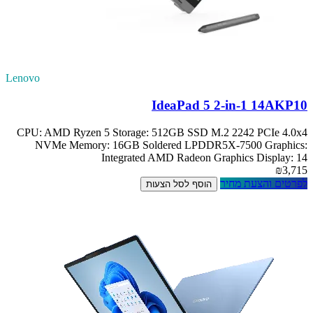
Lenovo
IdeaPad 5 2-in-1 14AKP10
CPU: AMD Ryzen 5 Storage: 512GB SSD M.2 2242 PCIe 4.0x4
NVMe Memory: 16GB Soldered LPDDR5X-7500 Graphics:
Integrated AMD Radeon Graphics Display: 14
₪3,715
לפרטים והצעת מחיר
הוסף לסל הצעות