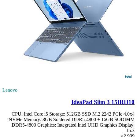
Lenovo
IdeaPad Slim 3 15IRH10
CPU: Intel Core i5 Storage: 512GB SSD M.2 2242 PCIe 4.0x4
NVMe Memory: 8GB Soldered DDR5-4800 + 16GB SODIMM
DDR5-4800 Graphics: Integrated Intel UHD Graphics Display:
15.3
₪2,909