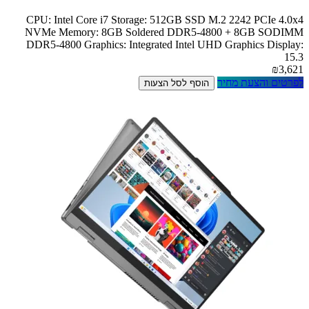
CPU: Intel Core i7 Storage: 512GB SSD M.2 2242 PCIe 4.0x4
NVMe Memory: 8GB Soldered DDR5-4800 + 8GB SODIMM
DDR5-4800 Graphics: Integrated Intel UHD Graphics Display:
15.3
₪3,621
לפרטים והצעת מחיר
הוסף לסל הצעות