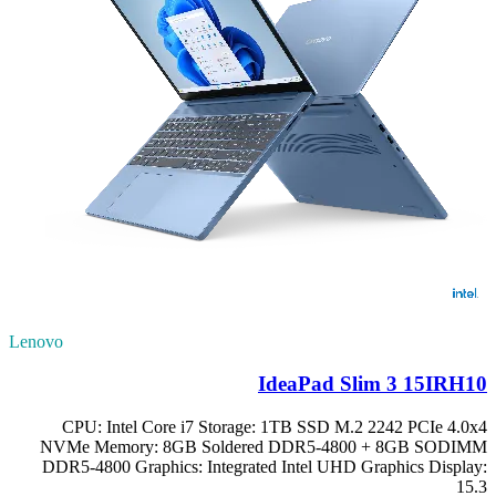
Lenovo
IdeaPad Slim 3 15IRH10
CPU: Intel Core i7 Storage: 1TB SSD M.2 2242 PCIe 4.0x4
NVMe Memory: 8GB Soldered DDR5-4800 + 8GB SODIMM
DDR5-4800 Graphics: Integrated Intel UHD Graphics Display:
15.3