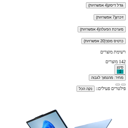
גודל דיסק
(4 אפשרויות)
זיכרון
(7 אפשרויות)
מערכת הפעלה
(4 אפשרויות)
כרטיס מסך
(20 אפשרויות)
רשימת מוצרים
142
מוצרים
סינון
1
מחיר: מהנמוך לגבוה
פילטרים פעילים::
נקה הכל