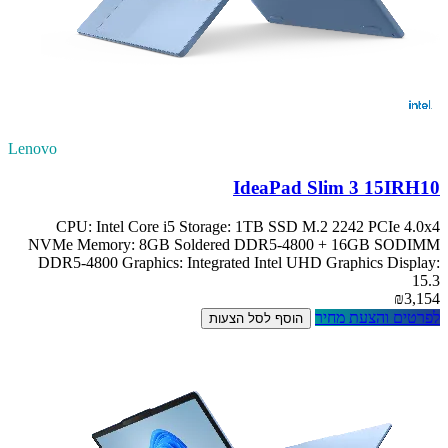
Lenovo
IdeaPad Slim 3 15IRH10
CPU: Intel Core i5 Storage: 1TB SSD M.2 2242 PCIe 4.0x4
NVMe Memory: 8GB Soldered DDR5-4800 + 16GB SODIMM
DDR5-4800 Graphics: Integrated Intel UHD Graphics Display:
15.3
₪3,154
לפרטים והצעת מחיר
הוסף לסל הצעות