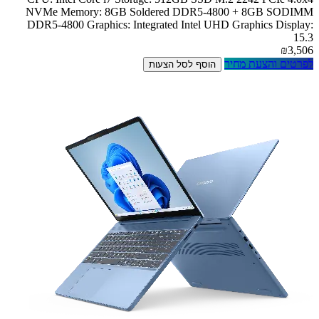
NVMe Memory: 8GB Soldered DDR5-4800 + 8GB SODIMM
DDR5-4800 Graphics: Integrated Intel UHD Graphics Display:
15.3
₪3,506
לפרטים והצעת מחיר
הוסף לסל הצעות