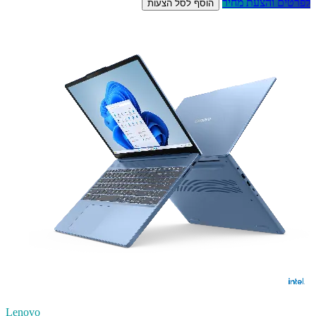
לפרטים והצעת מחיר
הוסף לסל הצעות
Lenovo