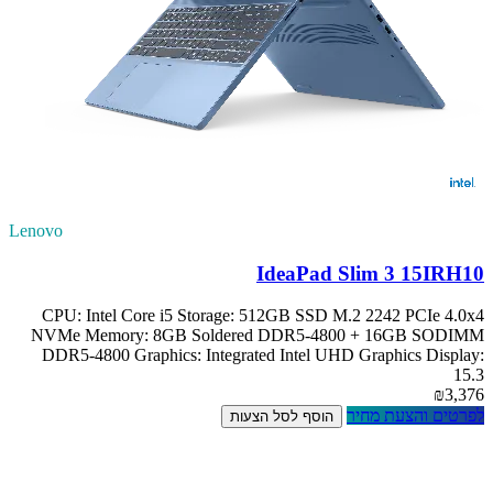
Lenovo
IdeaPad Slim 3 15IRH10
CPU: Intel Core i5 Storage: 512GB SSD M.2 2242 PCIe 4.0x4
NVMe Memory: 8GB Soldered DDR5-4800 + 16GB SODIMM
DDR5-4800 Graphics: Integrated Intel UHD Graphics Display:
15.3
₪3,376
לפרטים והצעת מחיר
הוסף לסל הצעות