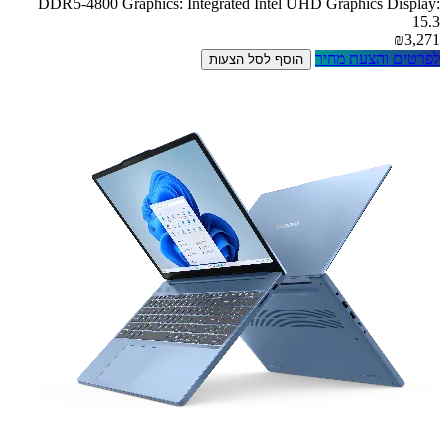
DDR5-4800 Graphics: Integrated Intel UHD Graphics Display:
15.3
₪3,271
לפרטים והצעת מחיר
הוסף לסל הצעות