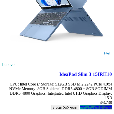
Lenovo
IdeaPad Slim 3 15IRH10
CPU: Intel Core i7 Storage: 512GB SSD M.2 2242 PCIe 4.0x4
NVMe Memory: 8GB Soldered DDR5-4800 + 8GB SODIMM
DDR5-4800 Graphics: Integrated Intel UHD Graphics Display:
15.3
₪3,738
לפרטים והצעת מחיר
הוסף לסל הצעות