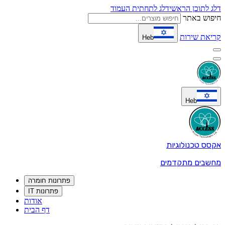
דלג לתוכן הראשי
דלג לתחתית העמוד
חיפוש באתר
קריאת שירות
Heb
Heb
אקסס טכנולוגיות
מחשבים מתקדמים
פתרונות חומרה
פתרונות IT
אודות
דף הבית