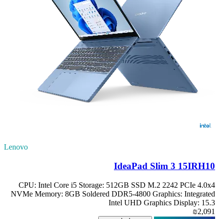
Lenovo
IdeaPad Slim 3 15IRH10
CPU: Intel Core i5 Storage: 512GB SSD M.2 2242 PCIe 4.0x4
NVMe Memory: 8GB Soldered DDR5-4800 Graphics: Integrated
Intel UHD Graphics Display: 15.3
₪2,091