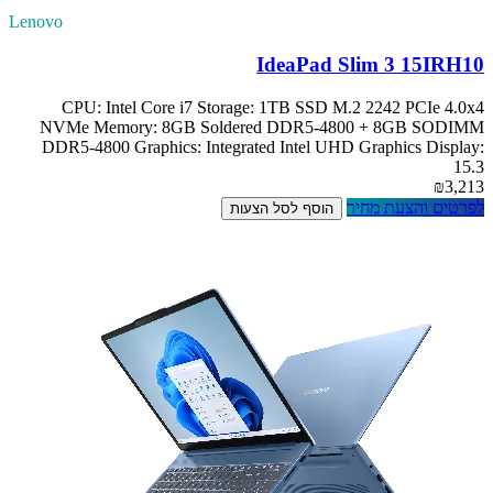
Lenovo
IdeaPad Slim 3 15IRH10
CPU: Intel Core i7 Storage: 1TB SSD M.2 2242 PCIe 4.0x4
NVMe Memory: 8GB Soldered DDR5-4800 + 8GB SODIMM
DDR5-4800 Graphics: Integrated Intel UHD Graphics Display:
15.3
₪3,213
לפרטים והצעת מחיר
הוסף לסל הצעות