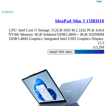
Lenovo
IdeaPad Slim 3 15IRH10
CPU: Intel Core i7 Storage: 512GB SSD M.2 2242 PCIe 4.0x4
NVMe Memory: 8GB Soldered DDR5-4800 + 8GB SODIMM
DDR5-4800 Graphics: Integrated Intel UHD Graphics Display:
15.3
₪3,299
לפרטים והצעת מחיר
הוסף לסל הצעות