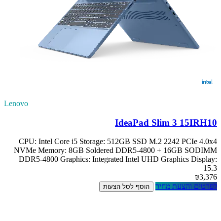
Lenovo
IdeaPad Slim 3 15IRH10
CPU: Intel Core i5 Storage: 512GB SSD M.2 2242 PCIe 4.0x4
NVMe Memory: 8GB Soldered DDR5-4800 + 16GB SODIMM
DDR5-4800 Graphics: Integrated Intel UHD Graphics Display:
15.3
₪3,376
לפרטים והצעת מחיר
הוסף לסל הצעות