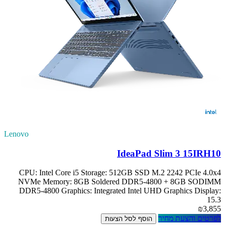
Lenovo
IdeaPad Slim 3 15IRH10
CPU: Intel Core i5 Storage: 512GB SSD M.2 2242 PCIe 4.0x4
NVMe Memory: 8GB Soldered DDR5-4800 + 8GB SODIMM
DDR5-4800 Graphics: Integrated Intel UHD Graphics Display:
15.3
₪3,855
לפרטים והצעת מחיר
הוסף לסל הצעות