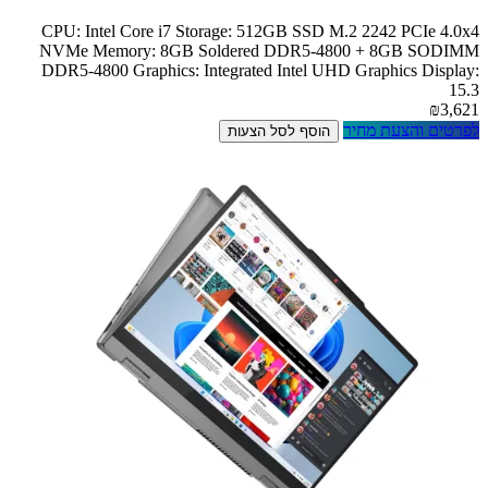
CPU: Intel Core i7 Storage: 512GB SSD M.2 2242 PCIe 4.0x4
NVMe Memory: 8GB Soldered DDR5-4800 + 8GB SODIMM
DDR5-4800 Graphics: Integrated Intel UHD Graphics Display:
15.3
₪3,621
לפרטים והצעת מחיר
הוסף לסל הצעות