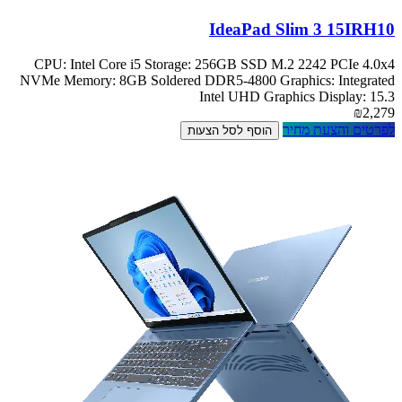
IdeaPad Slim 3 15IRH10
CPU: Intel Core i5 Storage: 256GB SSD M.2 2242 PCIe 4.0x4
NVMe Memory: 8GB Soldered DDR5-4800 Graphics: Integrated
Intel UHD Graphics Display: 15.3
₪2,279
לפרטים והצעת מחיר
הוסף לסל הצעות