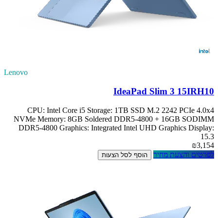
Lenovo
IdeaPad Slim 3 15IRH10
CPU: Intel Core i5 Storage: 1TB SSD M.2 2242 PCIe 4.0x4
NVMe Memory: 8GB Soldered DDR5-4800 + 16GB SODIMM
DDR5-4800 Graphics: Integrated Intel UHD Graphics Display:
15.3
₪3,154
לפרטים והצעת מחיר
הוסף לסל הצעות