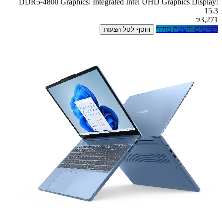
DDR5-4800 Graphics: Integrated Intel UHD Graphics Display:
15.3
₪3,271
לפרטים והצעת מחיר
הוסף לסל הצעות