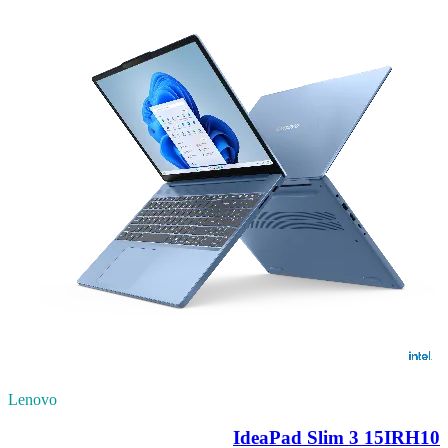
Lenovo
IdeaPad Slim 3 15IRH10