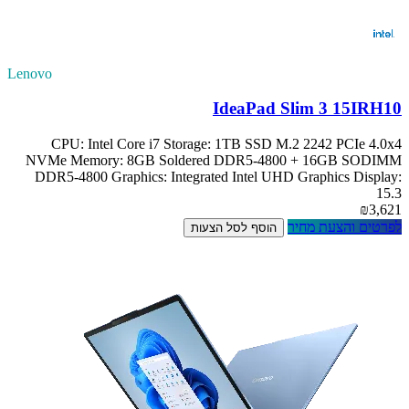
Lenovo
IdeaPad Slim 3 15IRH10
CPU: Intel Core i7 Storage: 1TB SSD M.2 2242 PCIe 4.0x4
NVMe Memory: 8GB Soldered DDR5-4800 + 16GB SODIMM
DDR5-4800 Graphics: Integrated Intel UHD Graphics Display:
15.3
₪3,621
לפרטים והצעת מחיר
הוסף לסל הצעות