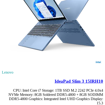
Lenovo
IdeaPad Slim 3 15IRH10
CPU: Intel Core i7 Storage: 1TB SSD M.2 2242 PCIe 4.0x4
NVMe Memory: 8GB Soldered DDR5-4800 + 8GB SODIMM
DDR5-4800 Graphics: Integrated Intel UHD Graphics Display:
15.3