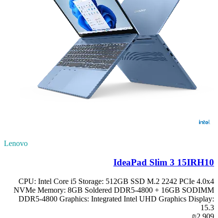
Lenovo
IdeaPad Slim 3 15IRH10
CPU: Intel Core i5 Storage: 512GB SSD M.2 2242 PCIe 4.0x4
NVMe Memory: 8GB Soldered DDR5-4800 + 16GB SODIMM
DDR5-4800 Graphics: Integrated Intel UHD Graphics Display:
15.3
₪2,909