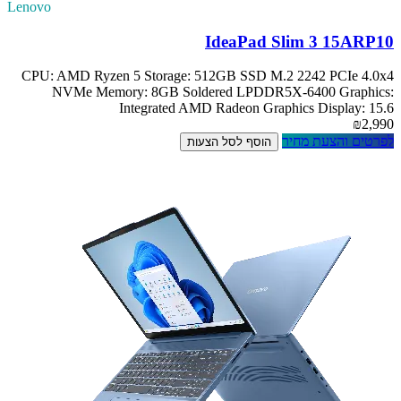
Lenovo
IdeaPad Slim 3 15ARP10
CPU: AMD Ryzen 5 Storage: 512GB SSD M.2 2242 PCIe 4.0x4
NVMe Memory: 8GB Soldered LPDDR5X-6400 Graphics:
Integrated AMD Radeon Graphics Display: 15.6
₪2,990
לפרטים והצעת מחיר
הוסף לסל הצעות