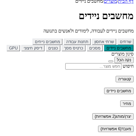
דף הבית
/
מוצרים
/
מחשבים ניידים
מחשבים ניידים
מחשבים ניידים לעבודה, לימודים ולאנשים בתנועה
שרתים
שרתי אחסון
תחנות עבודה
מחשבים נייחים
מחשבים ניידים
מסכים
כרטיס מסך
כוננים
דיסק חיצוני
GPU
סינון מוצרים
נקה הכל
חיפוש
קטגוריה
מחשבים ניידים
מחיר
יצרן/מותג
(2 אפשרויות)
מעבד
(6 אפשרויות)