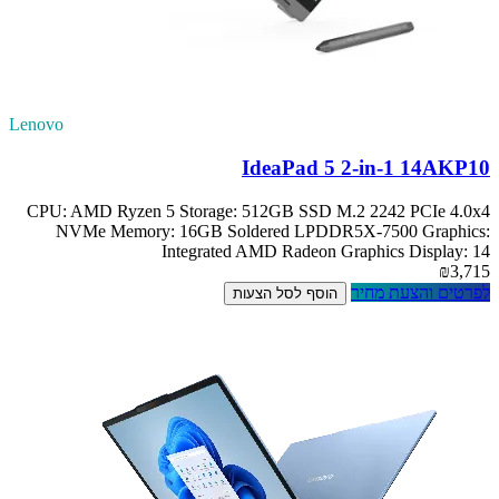
Lenovo
IdeaPad 5 2-in-1 14AKP10
CPU: AMD Ryzen 5 Storage: 512GB SSD M.2 2242 PCIe 4.0x4
NVMe Memory: 16GB Soldered LPDDR5X-7500 Graphics:
Integrated AMD Radeon Graphics Display: 14
₪3,715
לפרטים והצעת מחיר
הוסף לסל הצעות