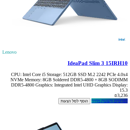
Lenovo
IdeaPad Slim 3 15IRH10
CPU: Intel Core i5 Storage: 512GB SSD M.2 2242 PCIe 4.0x4
NVMe Memory: 8GB Soldered DDR5-4800 + 8GB SODIMM
DDR5-4800 Graphics: Integrated Intel UHD Graphics Display:
15.3
₪3,236
לפרטים והצעת מחיר
הוסף לסל הצעות