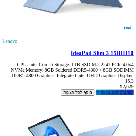
Lenovo
IdeaPad Slim 3 15IRH10
CPU: Intel Core i5 Storage: 1TB SSD M.2 2242 PCIe 4.0x4
NVMe Memory: 8GB Soldered DDR5-4800 + 8GB SODIMM
DDR5-4800 Graphics: Integrated Intel UHD Graphics Display:
15.3
₪2,629
לפרטים והצעת מחיר
הוסף לסל הצעות