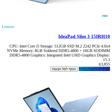
Lenovo
IdeaPad Slim 3 15IRH10
CPU: Intel Core i5 Storage: 512GB SSD M.2 2242 PCIe 4.0x4
NVMe Memory: 8GB Soldered DDR5-4800 + 16GB SODIMM
DDR5-4800 Graphics: Integrated Intel UHD Graphics Display:
15.3
₪3,855
לפרטים והצעת מחיר
הוסף לסל הצעות