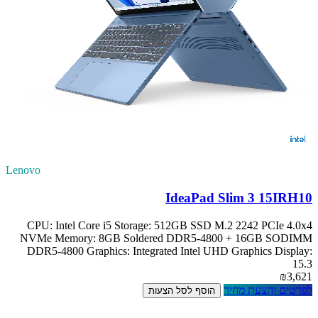
Lenovo
IdeaPad Slim 3 15IRH10
CPU: Intel Core i5 Storage: 512GB SSD M.2 2242 PCIe 4.0x4
NVMe Memory: 8GB Soldered DDR5-4800 + 16GB SODIMM
DDR5-4800 Graphics: Integrated Intel UHD Graphics Display:
15.3
₪3,621
לפרטים והצעת מחיר
הוסף לסל הצעות