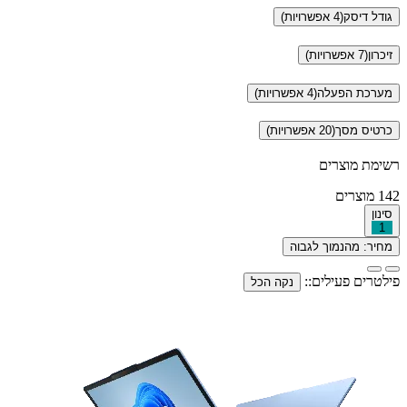
גודל דיסק
(4 אפשרויות)
זיכרון
(7 אפשרויות)
מערכת הפעלה
(4 אפשרויות)
כרטיס מסך
(20 אפשרויות)
רשימת מוצרים
142
מוצרים
סינון
1
מחיר: מהנמוך לגבוה
פילטרים פעילים::
נקה הכל