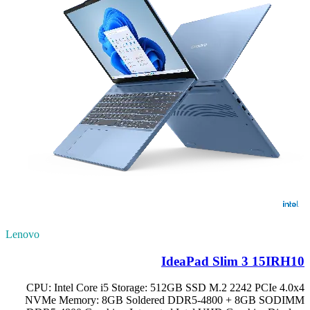
Lenovo
IdeaPad Slim 3 15IRH10
CPU: Intel Core i5 Storage: 512GB SSD M.2 2242 PCIe 4.0x4
NVMe Memory: 8GB Soldered DDR5-4800 + 8GB SODIMM