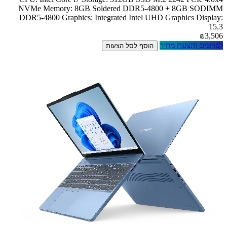
NVMe Memory: 8GB Soldered DDR5-4800 + 8GB SODIMM
DDR5-4800 Graphics: Integrated Intel UHD Graphics Display:
15.3
₪3,506
לפרטים והצעת מחיר
הוסף לסל הצעות