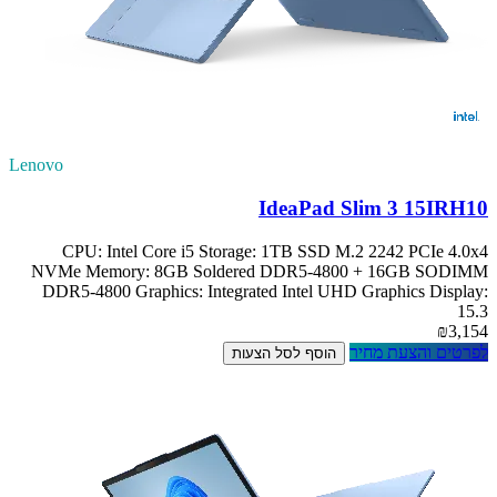
Lenovo
IdeaPad Slim 3 15IRH10
CPU: Intel Core i5 Storage: 1TB SSD M.2 2242 PCIe 4.0x4
NVMe Memory: 8GB Soldered DDR5-4800 + 16GB SODIMM
DDR5-4800 Graphics: Integrated Intel UHD Graphics Display:
15.3
₪3,154
לפרטים והצעת מחיר
הוסף לסל הצעות