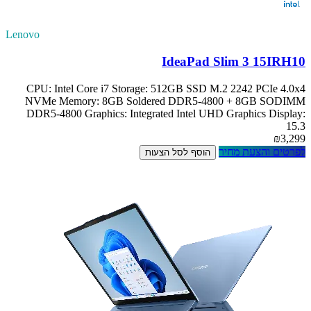
Lenovo
IdeaPad Slim 3 15IRH10
CPU: Intel Core i7 Storage: 512GB SSD M.2 2242 PCIe 4.0x4
NVMe Memory: 8GB Soldered DDR5-4800 + 8GB SODIMM
DDR5-4800 Graphics: Integrated Intel UHD Graphics Display:
15.3
₪3,299
לפרטים והצעת מחיר
הוסף לסל הצעות