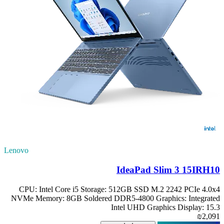
Lenovo
IdeaPad Slim 3 15IRH10
CPU: Intel Core i5 Storage: 512GB SSD M.2 2242 PCIe 4.0x4
NVMe Memory: 8GB Soldered DDR5-4800 Graphics: Integrated
Intel UHD Graphics Display: 15.3
₪2,091