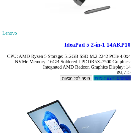
Lenovo
IdeaPad 5 2-in-1 14AKP10
CPU: AMD Ryzen 5 Storage: 512GB SSD M.2 2242 PCIe 4.0x4
NVMe Memory: 16GB Soldered LPDDR5X-7500 Graphics:
Integrated AMD Radeon Graphics Display: 14
₪3,715
לפרטים והצעת מחיר
הוסף לסל הצעות