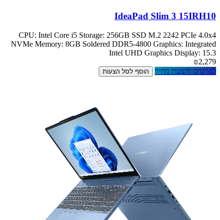
IdeaPad Slim 3 15IRH10
CPU: Intel Core i5 Storage: 256GB SSD M.2 2242 PCIe 4.0x4
NVMe Memory: 8GB Soldered DDR5-4800 Graphics: Integrated
Intel UHD Graphics Display: 15.3
₪2,279
לפרטים והצעת מחיר
הוסף לסל הצעות