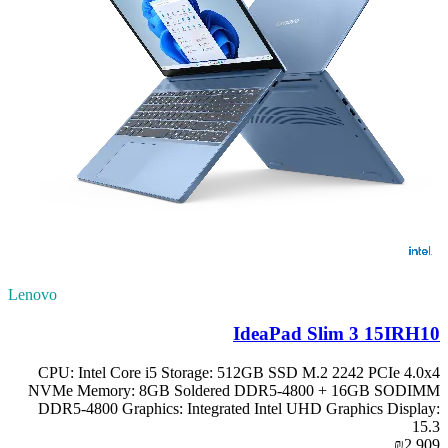
Lenovo
IdeaPad Slim 3 15IRH10
CPU: Intel Core i5 Storage: 512GB SSD M.2 2242 PCIe 4.0x4
NVMe Memory: 8GB Soldered DDR5-4800 + 16GB SODIMM
DDR5-4800 Graphics: Integrated Intel UHD Graphics Display:
15.3
₪2,909