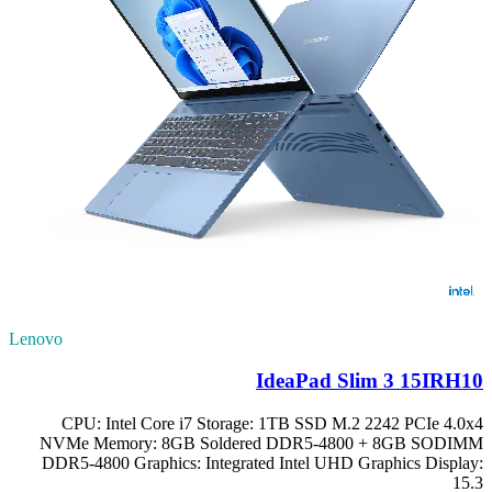
Lenovo
IdeaPad Slim 3 15IRH10
CPU: Intel Core i7 Storage: 1TB SSD M.2 2242 PCIe 4.0x4
NVMe Memory: 8GB Soldered DDR5-4800 + 8GB SODIMM
DDR5-4800 Graphics: Integrated Intel UHD Graphics Display:
15.3