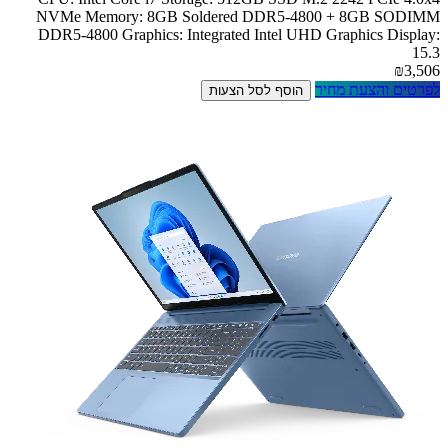
NVMe Memory: 8GB Soldered DDR5-4800 + 8GB SODIMM
DDR5-4800 Graphics: Integrated Intel UHD Graphics Display:
15.3
₪3,506
לפרטים והצעת מחיר
הוסף לסל הצעות