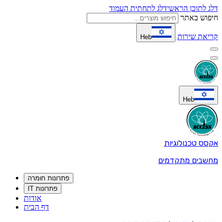
דלג לתוכן הראשי
דלג לתחתית העמוד
חיפוש באתר
קריאת שירות
Heb
Heb
אקסס טכנולוגיות
מחשבים מתקדמים
פתרונות חומרה
פתרונות IT
אודות
דף הבית