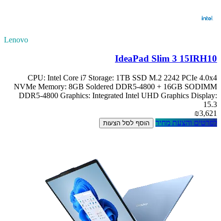
Lenovo
IdeaPad Slim 3 15IRH10
CPU: Intel Core i7 Storage: 1TB SSD M.2 2242 PCIe 4.0x4
NVMe Memory: 8GB Soldered DDR5-4800 + 16GB SODIMM
DDR5-4800 Graphics: Integrated Intel UHD Graphics Display:
15.3
₪3,621
לפרטים והצעת מחיר
הוסף לסל הצעות