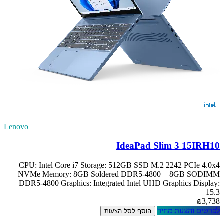
Lenovo
IdeaPad Slim 3 15IRH10
CPU: Intel Core i7 Storage: 512GB SSD M.2 2242 PCIe 4.0x4
NVMe Memory: 8GB Soldered DDR5-4800 + 8GB SODIMM
DDR5-4800 Graphics: Integrated Intel UHD Graphics Display:
15.3
₪3,738
לפרטים והצעת מחיר
הוסף לסל הצעות