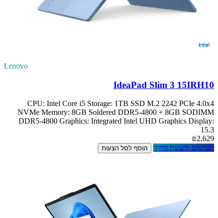
Lenovo
IdeaPad Slim 3 15IRH10
CPU: Intel Core i5 Storage: 1TB SSD M.2 2242 PCIe 4.0x4
NVMe Memory: 8GB Soldered DDR5-4800 + 8GB SODIMM
DDR5-4800 Graphics: Integrated Intel UHD Graphics Display:
15.3
₪2,629
לפרטים והצעת מחיר
הוסף לסל הצעות