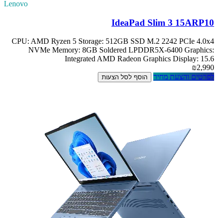
Lenovo
IdeaPad Slim 3 15ARP10
CPU: AMD Ryzen 5 Storage: 512GB SSD M.2 2242 PCIe 4.0x4
NVMe Memory: 8GB Soldered LPDDR5X-6400 Graphics:
Integrated AMD Radeon Graphics Display: 15.6
₪2,990
לפרטים והצעת מחיר
הוסף לסל הצעות