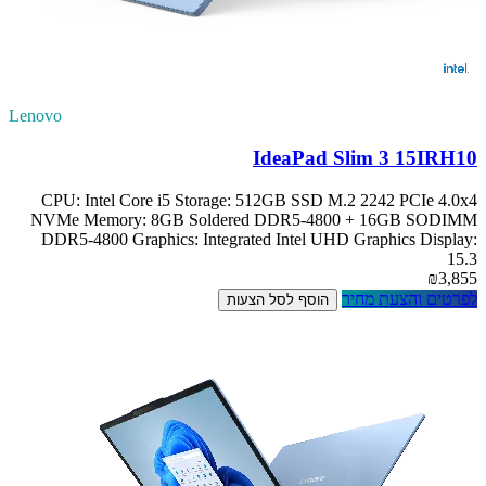
Lenovo
IdeaPad Slim 3 15IRH10
CPU: Intel Core i5 Storage: 512GB SSD M.2 2242 PCIe 4.0x4
NVMe Memory: 8GB Soldered DDR5-4800 + 16GB SODIMM
DDR5-4800 Graphics: Integrated Intel UHD Graphics Display:
15.3
₪3,855
לפרטים והצעת מחיר
הוסף לסל הצעות