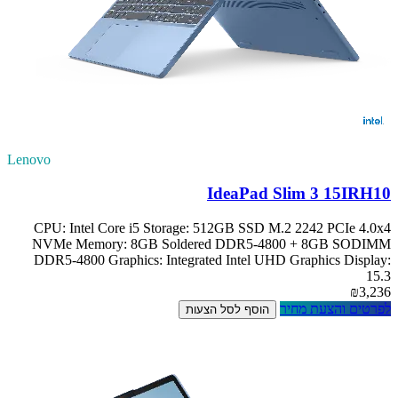
Lenovo
IdeaPad Slim 3 15IRH10
CPU: Intel Core i5 Storage: 512GB SSD M.2 2242 PCIe 4.0x4
NVMe Memory: 8GB Soldered DDR5-4800 + 8GB SODIMM
DDR5-4800 Graphics: Integrated Intel UHD Graphics Display:
15.3
₪3,236
לפרטים והצעת מחיר
הוסף לסל הצעות