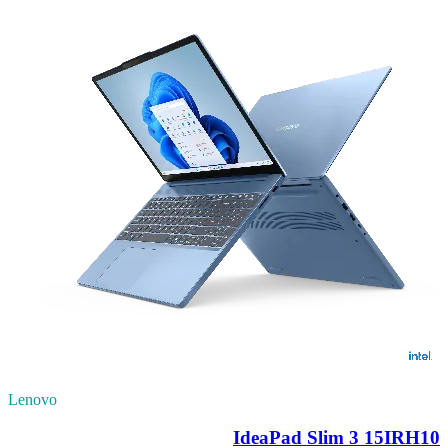
Lenovo
IdeaPad Slim 3 15IRH10