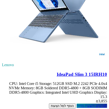
Lenovo
IdeaPad Slim 3 15IRH10
CPU: Intel Core i5 Storage: 512GB SSD M.2 2242 PCIe 4.0x4
NVMe Memory: 8GB Soldered DDR5-4800 + 8GB SODIMM
DDR5-4800 Graphics: Integrated Intel UHD Graphics Display:
15.3
₪3,855
לפרטים והצעת מחיר
הוסף לסל הצעות