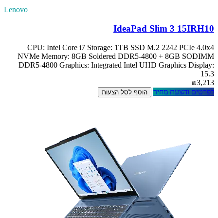
Lenovo
IdeaPad Slim 3 15IRH10
CPU: Intel Core i7 Storage: 1TB SSD M.2 2242 PCIe 4.0x4
NVMe Memory: 8GB Soldered DDR5-4800 + 8GB SODIMM
DDR5-4800 Graphics: Integrated Intel UHD Graphics Display:
15.3
₪3,213
לפרטים והצעת מחיר
הוסף לסל הצעות