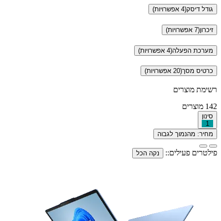
גודל דיסק
(4 אפשרויות)
זיכרון
(7 אפשרויות)
מערכת הפעלה
(4 אפשרויות)
כרטיס מסך
(20 אפשרויות)
רשימת מוצרים
142
מוצרים
סינון
1
מחיר: מהנמוך לגבוה
פילטרים פעילים::
נקה הכל