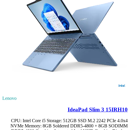
Lenovo
IdeaPad Slim 3 15IRH10
CPU: Intel Core i5 Storage: 512GB SSD M.2 2242 PCIe 4.0x4
NVMe Memory: 8GB Soldered DDR5-4800 + 8GB SODIMM