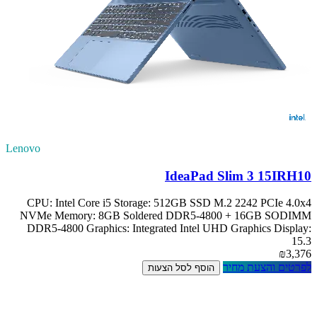
Lenovo
IdeaPad Slim 3 15IRH10
CPU: Intel Core i5 Storage: 512GB SSD M.2 2242 PCIe 4.0x4
NVMe Memory: 8GB Soldered DDR5-4800 + 16GB SODIMM
DDR5-4800 Graphics: Integrated Intel UHD Graphics Display:
15.3
₪3,376
לפרטים והצעת מחיר
הוסף לסל הצעות