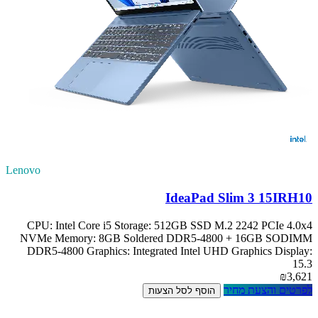
Lenovo
IdeaPad Slim 3 15IRH10
CPU: Intel Core i5 Storage: 512GB SSD M.2 2242 PCIe 4.0x4
NVMe Memory: 8GB Soldered DDR5-4800 + 16GB SODIMM
DDR5-4800 Graphics: Integrated Intel UHD Graphics Display:
15.3
₪3,621
לפרטים והצעת מחיר
הוסף לסל הצעות