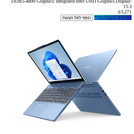
DDR5-4800 Graphics: Integrated Intel UHD Graphics Display:
15.3
₪3,271
לפרטים והצעת מחיר
הוסף לסל הצעות