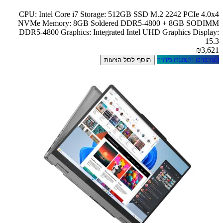
CPU: Intel Core i7 Storage: 512GB SSD M.2 2242 PCIe 4.0x4
NVMe Memory: 8GB Soldered DDR5-4800 + 8GB SODIMM
DDR5-4800 Graphics: Integrated Intel UHD Graphics Display:
15.3
₪3,621
לפרטים והצעת מחיר
הוסף לסל הצעות