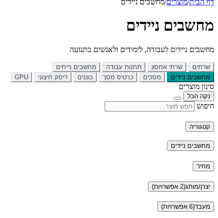
דף הבית
/
מוצרים
/
מחשבים ניידים
מחשבים ניידים
מחשבים ניידים לעבודה, לימודים ולאנשים בתנועה
שרתים
שרתי אחסון
תחנות עבודה
מחשבים נייחים
מחשבים ניידים
מסכים
כרטיס מסך
כוננים
דיסק חיצוני
GPU
סינון מוצרים
נקה הכל
חיפוש
קטגוריה
מחשבים ניידים
מחיר
יצרן/מותג
(2 אפשרויות)
מעבד
(6 אפשרויות)