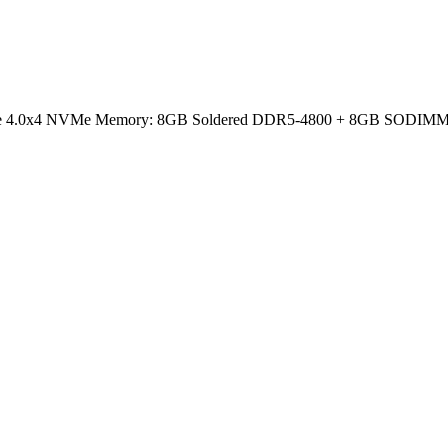
CIe 4.0x4 NVMe Memory: 8GB Soldered DDR5-4800 + 8GB SODIMM DD