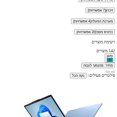
זיכרון
(7 אפשרויות)
מערכת הפעלה
(4 אפשרויות)
כרטיס מסך
(20 אפשרויות)
רשימת מוצרים
142
מוצרים
סינון
1
מחיר: מהנמוך לגבוה
פילטרים פעילים::
נקה הכל