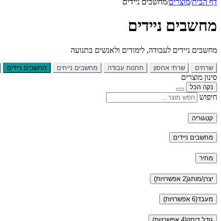
דף הבית
/
מוצרים
/
מחשבים ניידים
מחשבים ניידים
מחשבים ניידים לעבודה, לימודים ולאנשים בתנועה
שרתים
שרתי אחסון
תחנות עבודה
מחשבים נייחים
מחשבים ניידים
סינון מוצרים
נקה הכל
חיפוש
קטגוריה
מחשבים ניידים
מחיר
יצרן/מותג
(2 אפשרויות)
מעבד
(6 אפשרויות)
גודל דיסק
(4 אפשרויות)