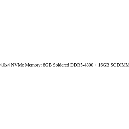
e 4.0x4 NVMe Memory: 8GB Soldered DDR5-4800 + 16GB SODIMM DDR