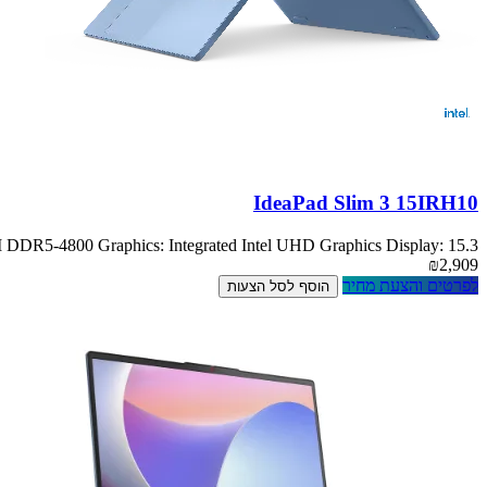
IdeaPad Slim 3 15IRH10
5-4800 Graphics: Integrated Intel UHD Graphics Display: 15.3
₪2,909
לפרטים והצעת מחיר
הוסף לסל הצעות