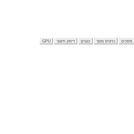
מסכים
כרטיס מסך
כוננים
דיסק חיצוני
GPU