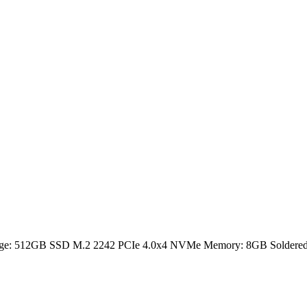
rage: 512GB SSD M.2 2242 PCIe 4.0x4 NVMe Memory: 8GB Soldered D