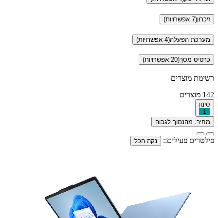
זיכרון
(7 אפשרויות)
מערכת הפעלה
(4 אפשרויות)
כרטיס מסך
(20 אפשרויות)
רשימת מוצרים
142
מוצרים
סינון
1
מחיר: מהנמוך לגבוה
פילטרים פעילים::
נקה הכל