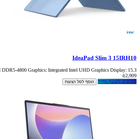
IdeaPad Slim 3 15IRH10
5-4800 Graphics: Integrated Intel UHD Graphics Display: 15.3
₪2,909
לפרטים והצעת מחיר
הוסף לסל הצעות