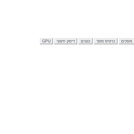
מסכים
כרטיס מסך
כוננים
דיסק חיצוני
GPU