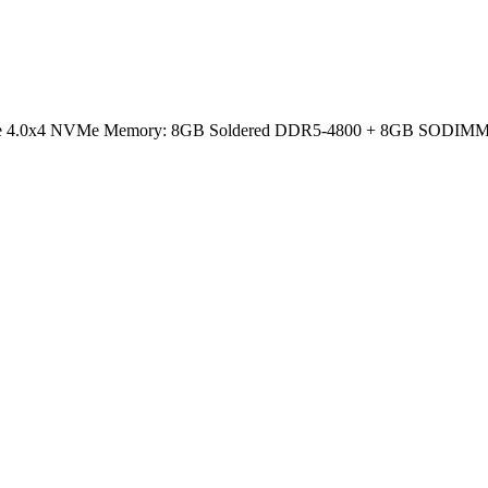
CIe 4.0x4 NVMe Memory: 8GB Soldered DDR5-4800 + 8GB SODIMM DD