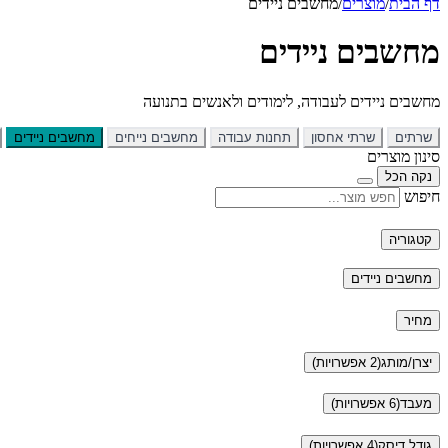
דף הבית
/
מוצרים
/
מחשבים ניידים
מחשבים ניידים
מחשבים ניידים לעבודה, לימודים ולאנשים בתנועה
שרתים
שרתי אחסון
תחנות עבודה
מחשבים נייחים
מחשבים ניידים
סינון מוצרים
נקה הכל
חיפוש
קטגוריה
מחשבים ניידים
מחיר
יצרן/מותג
(2 אפשרויות)
מעבד
(6 אפשרויות)
גודל דיסק
(4 אפשרויות)