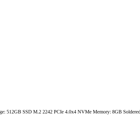
rage: 512GB SSD M.2 2242 PCIe 4.0x4 NVMe Memory: 8GB Soldered D