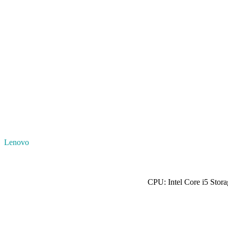
Lenovo
CPU: Intel Core i5 Sto