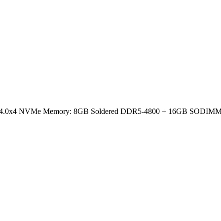
e 4.0x4 NVMe Memory: 8GB Soldered DDR5-4800 + 16GB SODIMM DDR