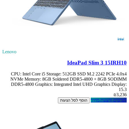
Lenovo
IdeaPad Slim 3 15IRH10
CPU: Intel Core i5 Storage: 512GB SSD M.2 2242 PCIe 4.0x4
NVMe Memory: 8GB Soldered DDR5-4800 + 8GB SODIMM
DDR5-4800 Graphics: Integrated Intel UHD Graphics Display:
15.3
₪3,236
לפרטים והצעת מחיר
הוסף לסל הצעות