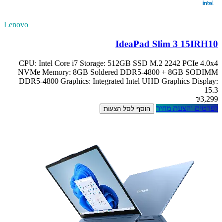
Lenovo
IdeaPad Slim 3 15IRH10
CPU: Intel Core i7 Storage: 512GB SSD M.2 2242 PCIe 4.0x4
NVMe Memory: 8GB Soldered DDR5-4800 + 8GB SODIMM
DDR5-4800 Graphics: Integrated Intel UHD Graphics Display:
15.3
₪3,299
לפרטים והצעת מחיר
הוסף לסל הצעות