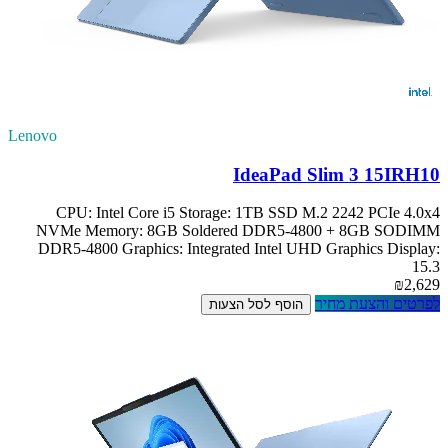
Lenovo
IdeaPad Slim 3 15IRH10
CPU: Intel Core i5 Storage: 1TB SSD M.2 2242 PCIe 4.0x4
NVMe Memory: 8GB Soldered DDR5-4800 + 8GB SODIMM
DDR5-4800 Graphics: Integrated Intel UHD Graphics Display:
15.3
₪2,629
לפרטים והצעת מחיר
הוסף לסל הצעות