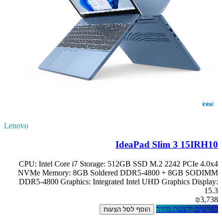
Lenovo
IdeaPad Slim 3 15IRH10
CPU: Intel Core i7 Storage: 512GB SSD M.2 2242 PCIe 4.0x4
NVMe Memory: 8GB Soldered DDR5-4800 + 8GB SODIMM
DDR5-4800 Graphics: Integrated Intel UHD Graphics Display:
15.3
₪3,738
לפרטים והצעת מחיר
הוסף לסל הצעות