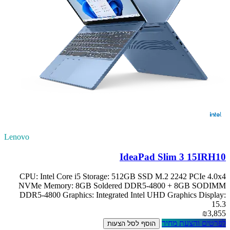
Lenovo
IdeaPad Slim 3 15IRH10
CPU: Intel Core i5 Storage: 512GB SSD M.2 2242 PCIe 4.0x4
NVMe Memory: 8GB Soldered DDR5-4800 + 8GB SODIMM
DDR5-4800 Graphics: Integrated Intel UHD Graphics Display:
15.3
₪3,855
לפרטים והצעת מחיר
הוסף לסל הצעות