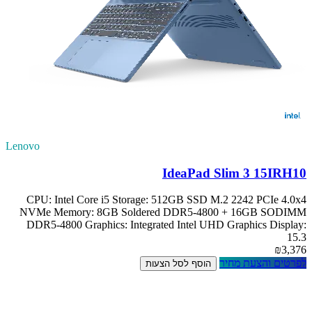
Lenovo
IdeaPad Slim 3 15IRH10
CPU: Intel Core i5 Storage: 512GB SSD M.2 2242 PCIe 4.0x4
NVMe Memory: 8GB Soldered DDR5-4800 + 16GB SODIMM
DDR5-4800 Graphics: Integrated Intel UHD Graphics Display:
15.3
₪3,376
לפרטים והצעת מחיר
הוסף לסל הצעות