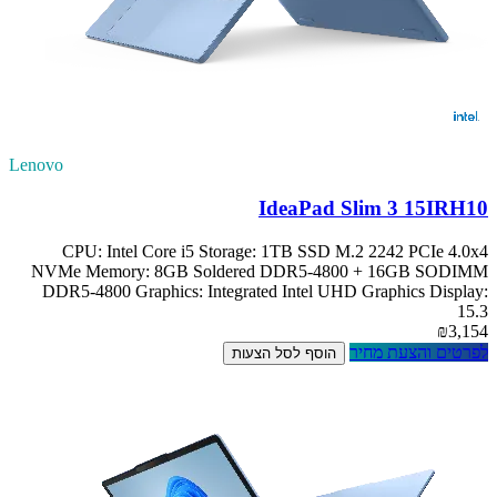
Lenovo
IdeaPad Slim 3 15IRH10
CPU: Intel Core i5 Storage: 1TB SSD M.2 2242 PCIe 4.0x4
NVMe Memory: 8GB Soldered DDR5-4800 + 16GB SODIMM
DDR5-4800 Graphics: Integrated Intel UHD Graphics Display:
15.3
₪3,154
לפרטים והצעת מחיר
הוסף לסל הצעות