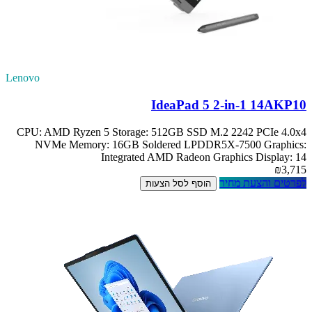
Lenovo
IdeaPad 5 2-in-1 14AKP10
CPU: AMD Ryzen 5 Storage: 512GB SSD M.2 2242 PCIe 4.0x4
NVMe Memory: 16GB Soldered LPDDR5X-7500 Graphics:
Integrated AMD Radeon Graphics Display: 14
₪3,715
לפרטים והצעת מחיר
הוסף לסל הצעות