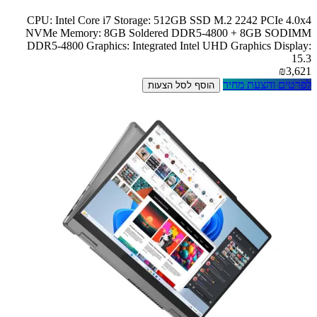
CPU: Intel Core i7 Storage: 512GB SSD M.2 2242 PCIe 4.0x4
NVMe Memory: 8GB Soldered DDR5-4800 + 8GB SODIMM
DDR5-4800 Graphics: Integrated Intel UHD Graphics Display:
15.3
₪3,621
לפרטים והצעת מחיר
הוסף לסל הצעות