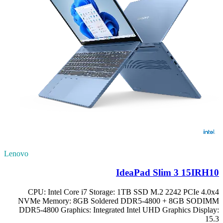
Lenovo
IdeaPad Slim 3 15IRH10
CPU: Intel Core i7 Storage: 1TB SSD M.2 2242 PCIe 4.0x4
NVMe Memory: 8GB Soldered DDR5-4800 + 8GB SODIMM
DDR5-4800 Graphics: Integrated Intel UHD Graphics Display:
15.3