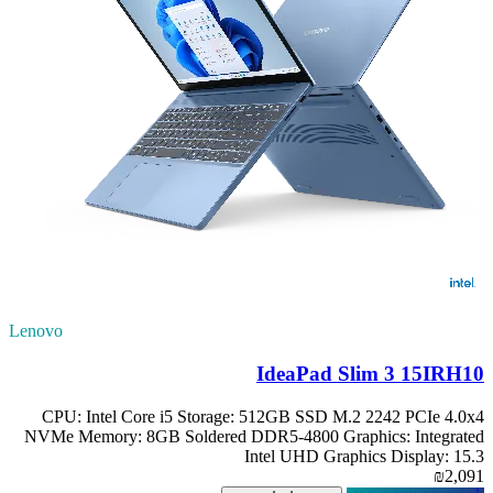
Lenovo
IdeaPad Slim 3 15IRH10
CPU: Intel Core i5 Storage: 512GB SSD M.2 2242 PCIe 4.0x4
NVMe Memory: 8GB Soldered DDR5-4800 Graphics: Integrated
Intel UHD Graphics Display: 15.3
₪2,091