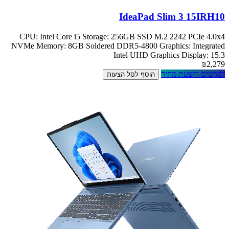
IdeaPad Slim 3 15IRH10
CPU: Intel Core i5 Storage: 256GB SSD M.2 2242 PCIe 4.0x4
NVMe Memory: 8GB Soldered DDR5-4800 Graphics: Integrated
Intel UHD Graphics Display: 15.3
₪2,279
לפרטים והצעת מחיר
הוסף לסל הצעות