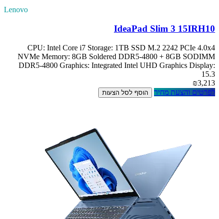
Lenovo
IdeaPad Slim 3 15IRH10
CPU: Intel Core i7 Storage: 1TB SSD M.2 2242 PCIe 4.0x4
NVMe Memory: 8GB Soldered DDR5-4800 + 8GB SODIMM
DDR5-4800 Graphics: Integrated Intel UHD Graphics Display:
15.3
₪3,213
לפרטים והצעת מחיר
הוסף לסל הצעות