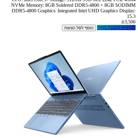
NVMe Memory: 8GB Soldered DDR5-4800 + 8GB SODIMM
DDR5-4800 Graphics: Integrated Intel UHD Graphics Display:
15.3
₪3,506
לפרטים והצעת מחיר
הוסף לסל הצעות