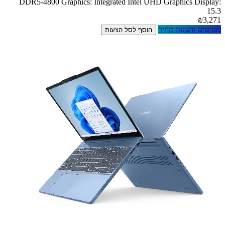
DDR5-4800 Graphics: Integrated Intel UHD Graphics Display:
15.3
₪3,271
לפרטים והצעת מחיר
הוסף לסל הצעות