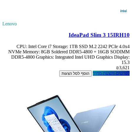
Lenovo
IdeaPad Slim 3 15IRH10
CPU: Intel Core i7 Storage: 1TB SSD M.2 2242 PCIe 4.0x4
NVMe Memory: 8GB Soldered DDR5-4800 + 16GB SODIMM
DDR5-4800 Graphics: Integrated Intel UHD Graphics Display:
15.3
₪3,621
לפרטים והצעת מחיר
הוסף לסל הצעות