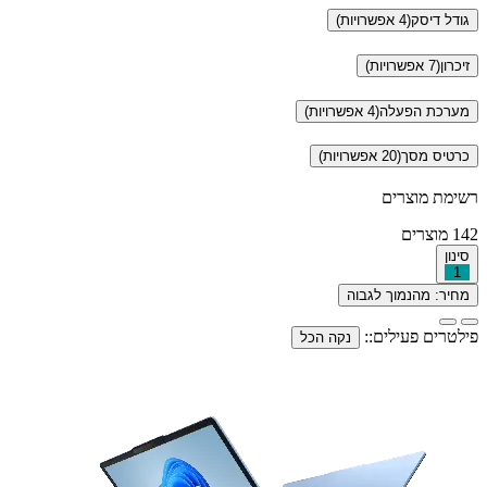
גודל דיסק
(4 אפשרויות)
זיכרון
(7 אפשרויות)
מערכת הפעלה
(4 אפשרויות)
כרטיס מסך
(20 אפשרויות)
רשימת מוצרים
142
מוצרים
סינון
1
מחיר: מהנמוך לגבוה
פילטרים פעילים::
נקה הכל