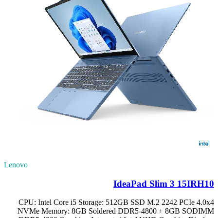
Lenovo
IdeaPad Slim 3 15IRH10
CPU: Intel Core i5 Storage: 512GB SSD M.2 2242 PCIe 4.0x4
NVMe Memory: 8GB Soldered DDR5-4800 + 8GB SODIMM