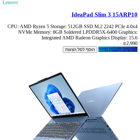
Lenovo
IdeaPad Slim 3 15ARP10
CPU: AMD Ryzen 5 Storage: 512GB SSD M.2 2242 PCIe 4.0x4
NVMe Memory: 8GB Soldered LPDDR5X-6400 Graphics:
Integrated AMD Radeon Graphics Display: 15.6
₪2,990
לפרטים והצעת מחיר
הוסף לסל הצעות