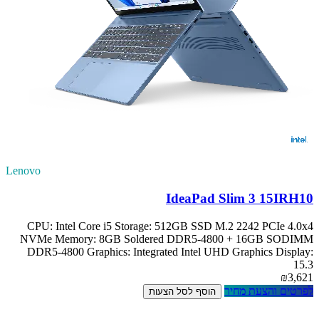
Lenovo
IdeaPad Slim 3 15IRH10
CPU: Intel Core i5 Storage: 512GB SSD M.2 2242 PCIe 4.0x4
NVMe Memory: 8GB Soldered DDR5-4800 + 16GB SODIMM
DDR5-4800 Graphics: Integrated Intel UHD Graphics Display:
15.3
₪3,621
לפרטים והצעת מחיר
הוסף לסל הצעות