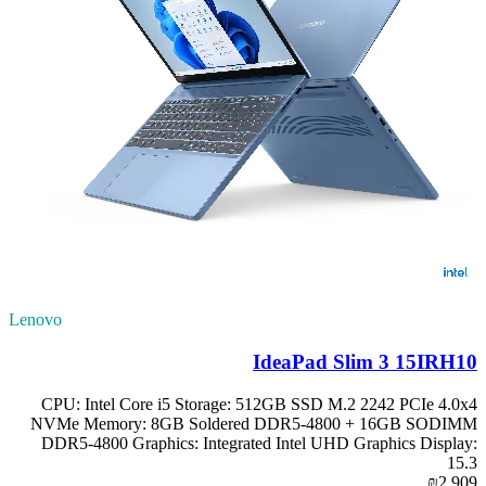
Lenovo
IdeaPad Slim 3 15IRH10
CPU: Intel Core i5 Storage: 512GB SSD M.2 2242 PCIe 4.0x4
NVMe Memory: 8GB Soldered DDR5-4800 + 16GB SODIMM
DDR5-4800 Graphics: Integrated Intel UHD Graphics Display:
15.3
₪2,909