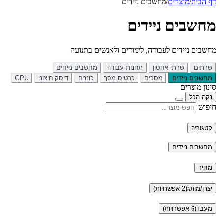
דף הבית
/
מוצרים
/
מחשבים ניידים
מחשבים ניידים
מחשבים ניידים לעבודה, לימודים ולאנשים בתנועה
שרתים
שרתי אחסון
תחנות עבודה
מחשבים נייחים
מחשבים ניידים
מסכים
כרטיס מסך
כוננים
דיסק חיצוני
GPU
סינון מוצרים
נקה הכל
חיפוש
קטגוריה
מחשבים ניידים
מחיר
יצרן/מותג
(2 אפשרויות)
מעבד
(6 אפשרויות)