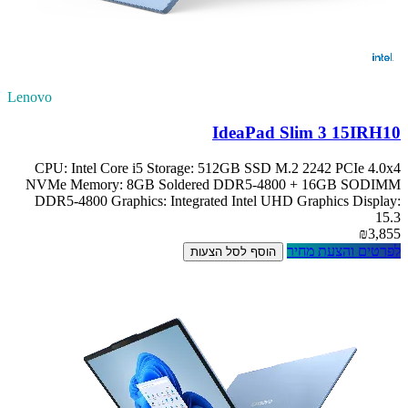
Lenovo
IdeaPad Slim 3 15IRH10
CPU: Intel Core i5 Storage: 512GB SSD M.2 2242 PCIe 4.0x4
NVMe Memory: 8GB Soldered DDR5-4800 + 16GB SODIMM
DDR5-4800 Graphics: Integrated Intel UHD Graphics Display:
15.3
₪3,855
לפרטים והצעת מחיר
הוסף לסל הצעות