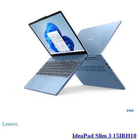
Lenovo
IdeaPad Slim 3 15IRH10