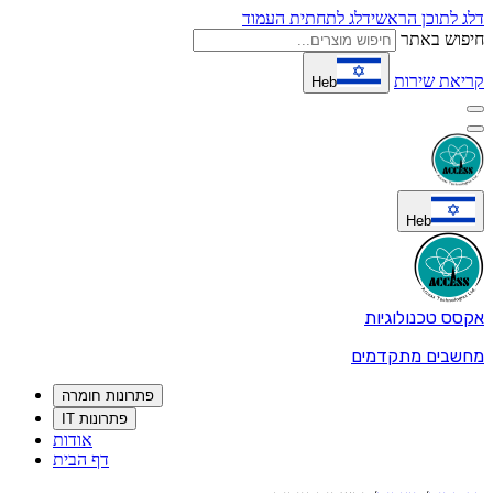
דלג לתוכן הראשי
דלג לתחתית העמוד
חיפוש באתר
קריאת שירות
Heb
Heb
אקסס טכנולוגיות
מחשבים מתקדמים
פתרונות חומרה
פתרונות IT
אודות
דף הבית